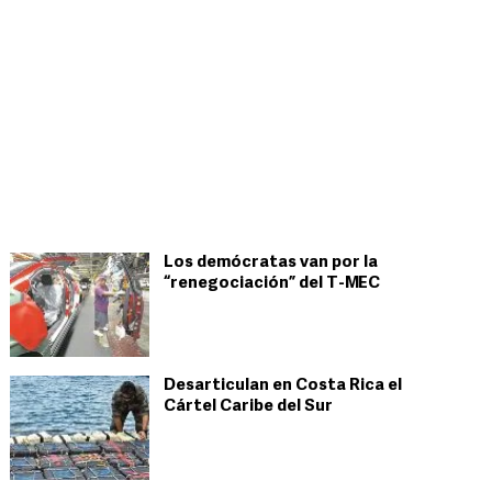
Los demócratas van por la
“renegociación” del T-MEC
Desarticulan en Costa Rica el
Cártel Caribe del Sur