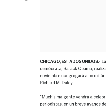
CHICAGO, ESTADOS UNIDOS
.- L
demócrata, Barack Obama, realizar
noviembre congregará a un millón d
Richard M. Daley
"Muchísima gente vendrá a celebrar
periodistas, en un breve avance de