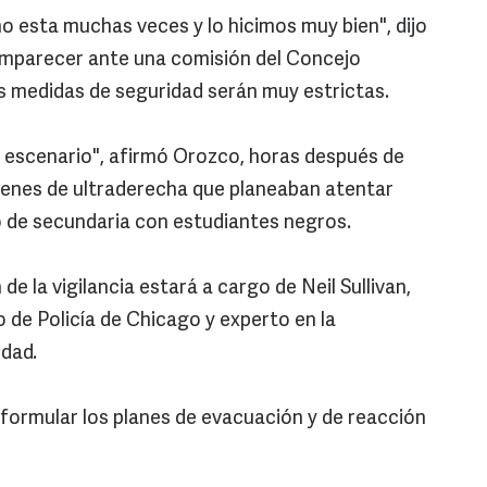
esta muchas veces y lo hicimos muy bien", dijo
omparecer ante una comisión del Concejo
as medidas de seguridad serán muy estrictas.
 escenario", afirmó Orozco, horas después de
venes de ultraderecha que planeaban atentar
 de secundaria con estudiantes negros.
e la vigilancia estará a cargo de Neil Sullivan,
de Policía de Chicago y experto en la
idad.
eformular los planes de evacuación y de reacción