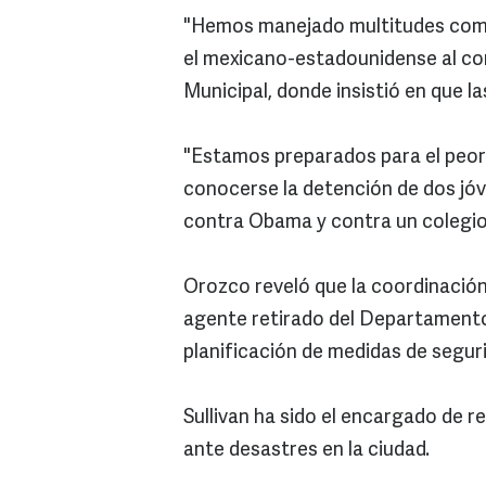
"Hemos manejado multitudes como 
el mexicano-estadounidense al c
Municipal, donde insistió en que l
"Estamos preparados para el peor
conocerse la detención de dos jó
contra Obama y contra un colegio
Orozco reveló que la coordinación d
agente retirado del Departamento 
planificación de medidas de segur
Sullivan ha sido el encargado de r
ante desastres en la ciudad.