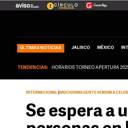
JALISCO
MÉXICO
IN
ÚLTIMAS NOTICIAS
TENDENCIAS:
HORARIOS TORNEO APERTURA 202
INTERNACIONAL
|
MUCHÍSIMA GENTE VENDRÁ A CELEBRAR
Se espera a u