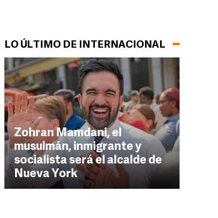
LO ÚLTIMO DE INTERNACIONAL
Zohran Mamdani, el
musulmán, inmigrante y
socialista será el alcalde de
Nueva York