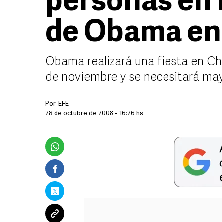
personas en l
de Obama en
Obama realizará una fiesta en Chi
de noviembre y se necesitará may
Por:
EFE
28 de octubre de 2008 - 16:26 hs