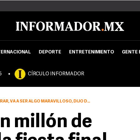
TERNACIONAL
DEPORTE
ENTRETENIMIENTO
GENTE 
5
CÍRCULO INFORMADOR
, VA A SER ALGO MARAVILLOSO, DIJO DALEY
n millón de