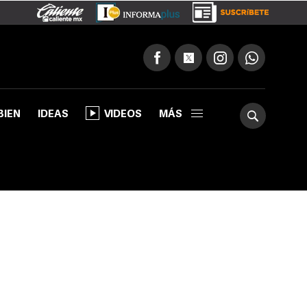
BIEN
IDEAS
VIDEOS
MÁS