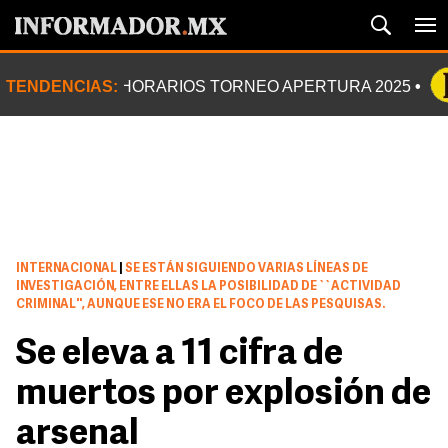
TENDENCIAS:
HORARIOS TORNEO APERTURA 2025
INTERNACIONAL
|
SE ESTÁN SIGUIENDO VARIAS LÍNEAS DE
INVESTIGACIÓN, ENTRE ELLAS LA POSIBILIDAD DE ``ACTIVIDAD
CRIMINAL'', AUNQUE ESE NO ERA EL FOCO DE LAS PESQUISAS.
Se eleva a 11 cifra de
muertos por explosión de
arsenal