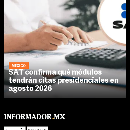
MÉXICO
SAT confirma qué módulos
tendrán citas presidenciales en
agosto 2026