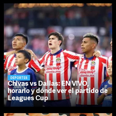
DEPORTES
Chivas vs Dallas: EN VIVO,
horario y dónde ver el partido de
Leagues Cup