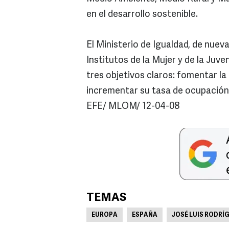
en el desarrollo sostenible.
El Ministerio de Igualdad, de nuev
Institutos de la Mujer y de la Juve
tres objetivos claros: fomentar la 
incrementar su tasa de ocupación 
EFE/ MLOM/ 12-04-08
TEMAS
EUROPA
ESPAÑA
JOSÉ LUIS RODRÍ