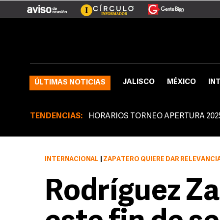
JALISCO
MÉXICO
IN
ÚLTIMAS NOTICIAS
TENDENCIAS:
HORARIOS TORNEO APERTURA 202
INTERNACIONAL
|
ZAPATERO QUIERE DAR RELEVANCIA A LA 
Rodríguez Za