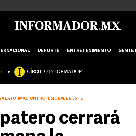
TERNACIONAL
DEPORTE
ENTRETENIMIENTO
GENTE 
5
CÍRCULO INFORMADOR
FORMACIÓN PROFESIONAL EN ESTE DEPARTAMENTO.
patero cerrará