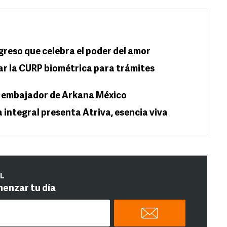
greso que celebra el poder del amor
ar la CURP biométrica para trámites
, embajador de Arkana México
a integral presenta Atriva, esencia viva
IL
menzar tu día