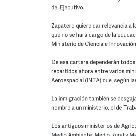
del Ejecutivo.
Zapatero quiere dar relevancia a 
que no se hará cargo de la educaci
Ministerio de Ciencia e Innovación
De esa cartera dependerán todos 
repartidos ahora entre varios mini
Aeroespacial (INTA) que, según l
La inmigración también se desgaja d
nombre a un ministerio, el de Trab
Los antiguos ministerios de Agric
Medio Ambiente, Medio Rural y Ma