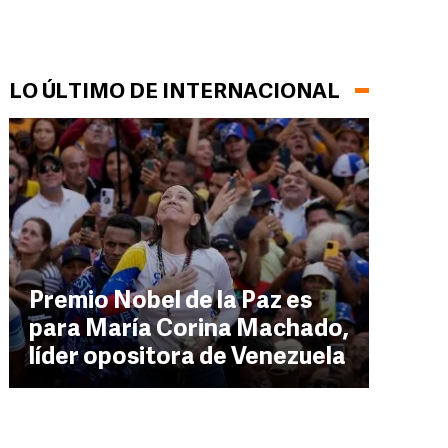
LO ÚLTIMO DE INTERNACIONAL
Premio Nobel de la Paz es
para María Corina Machado,
líder opositora de Venezuela