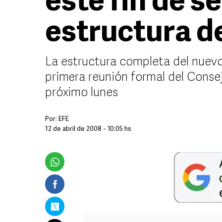
este fin de s
estructura d
La estructura completa del nuevo
primera reunión formal del Consej
próximo lunes
Por:
EFE
12 de abril de 2008 - 10:05 hs