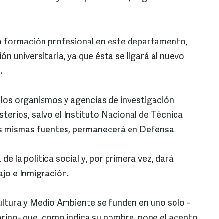
la formación profesional en este departamento,
ón universitaria, ya que ésta se ligará al nuevo
.
los organismos y agencias de investigación
sterios, salvo el Instituto Nacional de Técnica
as mismas fuentes, permanecerá en Defensa.
e la política social y, por primera vez, dará
ajo e Inmigración.
ultura y Medio Ambiente se funden en uno solo -
rino- que, como indica su nombre, pone el acento