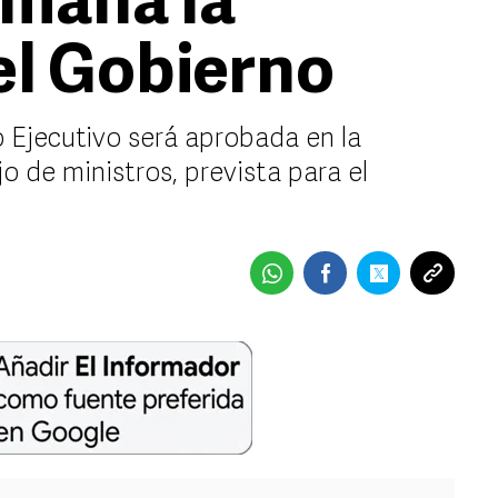
emana la
el Gobierno
 Ejecutivo será aprobada en la
o de ministros, prevista para el