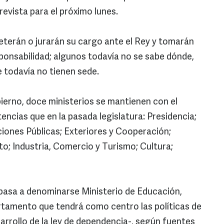
revista para el próximo lunes.
eterán o jurarán su cargo ante el Rey y tomarán
onsabilidad; algunos todavía no se sabe dónde,
 todavía no tienen sede.
bierno, doce ministerios se mantienen con el
cias que en la pasada legislatura: Presidencia;
iones Públicas; Exteriores y Cooperación;
to; Industria, Comercio y Turismo; Cultura;
 pasa a denominarse Ministerio de Educación,
artamento que tendrá como centro las políticas de
desarrollo de la ley de dependencia-, según fuentes