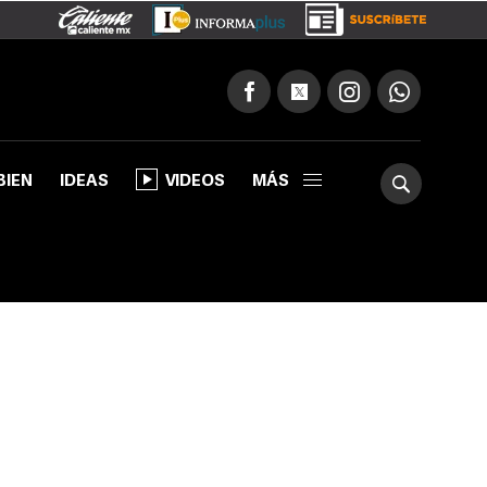
BIEN
IDEAS
VIDEOS
MÁS