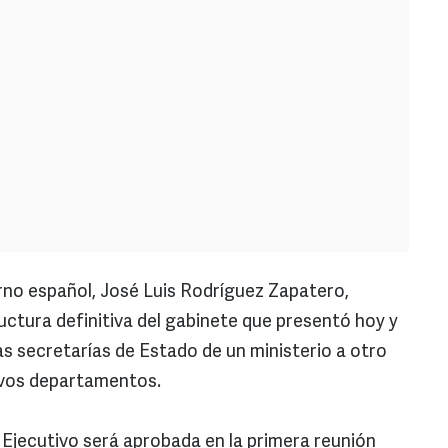
erno español, José Luis Rodríguez Zapatero,
uctura definitiva del gabinete que presentó hoy y
as secretarías de Estado de un ministerio a otro
evos departamentos.
Ejecutivo será aprobada en la primera reunión