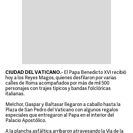
CIUDAD DEL VATICANO.-
El Papa Benedicto XVI recibió
hoy a los Reyes Magos, quienes desfilaron por varias
calles de Roma acompañados por más de mil 500
personajes con trajes típicos y bandas folclóricas
italianas.
Melchor, Gaspar y Baltasar llegaron a caballo hasta la
Plaza de San Pedro del Vaticano con algunos regalos
especiales que entregaron al Papa en el interior del
Palacio Apostólico.
A la plancha asfáltica arribaron atravesando la Vía de la