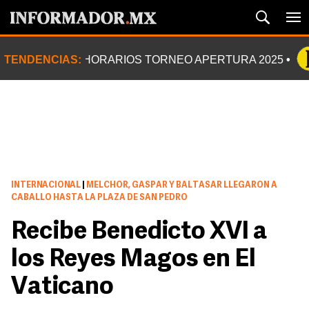
TENDENCIAS:
HORARIOS TORNEO APERTURA 2025
INTERNACIONAL
|
MELCHOR, GASPAR Y BALTASAR LLEGARON A
CABALLO HASTA LA PLAZA DE SAN PEDRO
Recibe Benedicto XVI a
los Reyes Magos en El
Vaticano