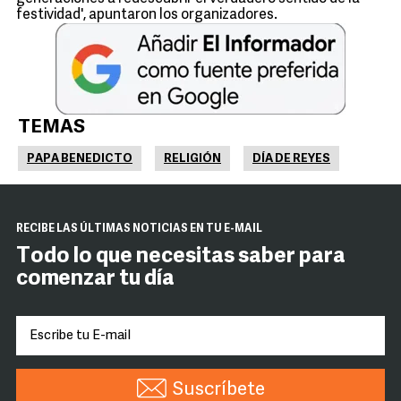
festividad', apuntaron los organizadores.
TEMAS
PAPA BENEDICTO
RELIGIÓN
DÍA DE REYES
RECIBE LAS ÚLTIMAS NOTICIAS EN TU E-MAIL
Todo lo que necesitas saber para
comenzar tu día
Suscríbete