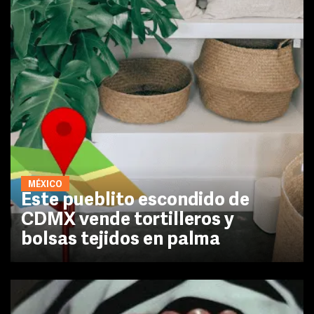
MÉXICO
Este pueblito escondido de
CDMX vende tortilleros y
bolsas tejidos en palma