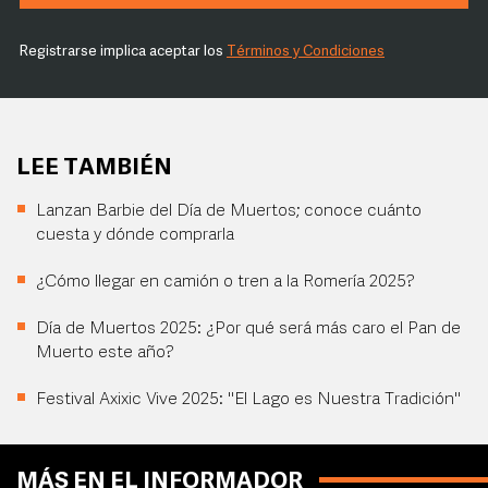
Registrarse implica aceptar los
Términos y Condiciones
LEE TAMBIÉN
Lanzan Barbie del Día de Muertos; conoce cuánto
cuesta y dónde comprarla
¿Cómo llegar en camión o tren a la Romería 2025?
Día de Muertos 2025: ¿Por qué será más caro el Pan de
Muerto este año?
Festival Axixic Vive 2025: "El Lago es Nuestra Tradición"
MÁS EN EL INFORMADOR