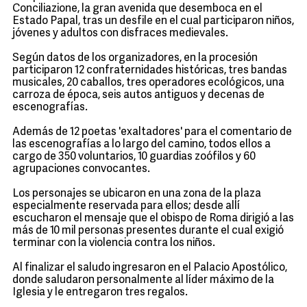
Conciliazione, la gran avenida que desemboca en el
Estado Papal, tras un desfile en el cual participaron niños,
jóvenes y adultos con disfraces medievales.
Según datos de los organizadores, en la procesión
participaron 12 confraternidades históricas, tres bandas
musicales, 20 caballos, tres operadores ecológicos, una
carroza de época, seis autos antiguos y decenas de
escenografías.
Además de 12 poetas 'exaltadores' para el comentario de
las escenografías a lo largo del camino, todos ellos a
cargo de 350 voluntarios, 10 guardias zoófilos y 60
agrupaciones convocantes.
Los personajes se ubicaron en una zona de la plaza
especialmente reservada para ellos; desde allí
escucharon el mensaje que el obispo de Roma dirigió a las
más de 10 mil personas presentes durante el cual exigió
terminar con la violencia contra los niños.
Al finalizar el saludo ingresaron en el Palacio Apostólico,
donde saludaron personalmente al líder máximo de la
Iglesia y le entregaron tres regalos.