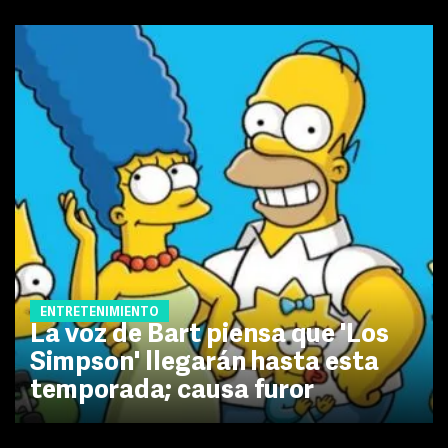
ENTRETENIMIENTO
La voz de Bart piensa que 'Los
Simpson' llegarán hasta esta
temporada; causa furor