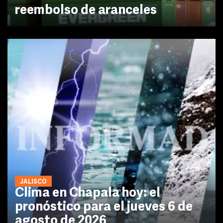
reembolso de aranceles
JALISCO
Clima en Chapala hoy: el
pronóstico para el jueves 6 de
agosto de 2026