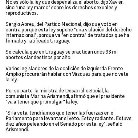
No es sólo la ley que despenaliza el aborto, dijo Xavier,
sino "una ley marco" sobre los derechos sexuales y
reproductivos.
Sergio Abreu, del Partido Nacional, dijo que votó en
contra porque esta ley supone "una violación del derecho
internacional", porque va "en contra" de tratados que ha
firmado y ratificado Uruguay.
Se calcula que en Uruguay se practican unos 33 mil
abortos clandestinos por año.
Varios legisladores de la coalición de izquierda Frente
Amplio procurarán hablar con Vázquez para que no vete
la ley.
Por su parte, la ministra de Desarrollo Social, la
comunista Marina Arismendi, afirmó que el presidente
"va a tener que promulgar" la ley.
"Si la veta, tendríamos que tener las fuerzas en el
Parlamento para levantar el veto. Estoy radiante. Estuve
diez años peleando en el Senado por esta ley", señaló
Arismendi.