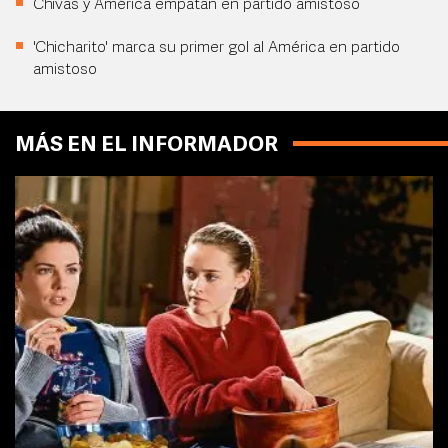
Chivas y América empatan en partido amistoso
'Chicharito' marca su primer gol al América en partido
amistoso
MÁS EN EL INFORMADOR