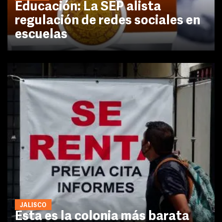
Educación: La SEP alista
regulación de redes sociales en
escuelas
JALISCO
Esta es la colonia más barata