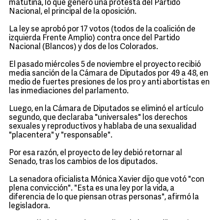
matutina, lo que generó una protesta del Partido
Nacional, el principal de la oposición.
La ley se aprobó por 17 votos (todos de la coalición de
izquierda Frente Amplio) contra once del Partido
Nacional (Blancos) y dos de los Colorados.
El pasado miércoles 5 de noviembre el proyecto recibió
media sanción de la Cámara de Diputados por 49 a 48, en
medio de fuertes presiones de los pro y anti abortistas en
las inmediaciones del parlamento.
Luego, en la Cámara de Diputados se eliminó el artículo
segundo, que declaraba "universales" los derechos
sexuales y reproductivos y hablaba de una sexualidad
"placentera" y "responsable".
Por esa razón, el proyecto de ley debió retornar al
Senado, tras los cambios de los diputados.
La senadora oficialista Mónica Xavier dijo que votó "con
plena convicción". "Esta es una ley por la vida, a
diferencia de lo que piensan otras personas", afirmó la
legisladora.