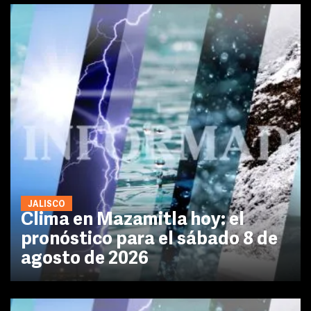
JALISCO
Clima en Mazamitla hoy: el
pronóstico para el sábado 8 de
agosto de 2026