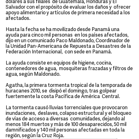
dólares a sus filiales de Guatemala, Honduras y El
Salvador con el propósito de evaluar los daños y ofrecer
apoyo alimentario y artículos de primera necesidad a los
afectados.
Hasta la fecha se ha movilizado desde Panamá una
ayuda para cinco mil personas en los países afectados,
dijo en un comunicado Paco Maldonado, Coordinador de
la Unidad Pan-Americana de Repuesta a Desastres de la
Federación Internacional, con sede en Panamá.
La ayuda consiste en equipos de higiene, cocina,
contenedores de agua, mosquiteras frazadas y filtros de
agua, según Maldonado.
Agatha, la primera tormenta tropical de la temporada de
huracanes 2010, se disipó el domingo, tras golpear
fuertemente la costa Pacífica de América Central.
La tormenta causó lluvias torrenciales que provocaron
inundaciones, deslaves, colapso estructural y el bloqueo
de vías de acceso a diversas comunidades, dejando al
menos 184 muertos y más de 100 desaparecidos, 50 mil
damnificados y 140 mil personas afectadas en toda la
región, según la Cruz Roja.