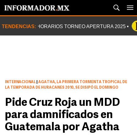
TENDENCIAS:
HORARIOS TORNEO APERTURA 2025
INTERNACIONAL
|
AGATHA, LA PRIMERA TORMENTA TROPICAL DE
LA TEMPORADA DE HURACANES 2010, SE DISIPÓ EL DOMINGO
Pide Cruz Roja un MDD
para damnificados en
Guatemala por Agatha