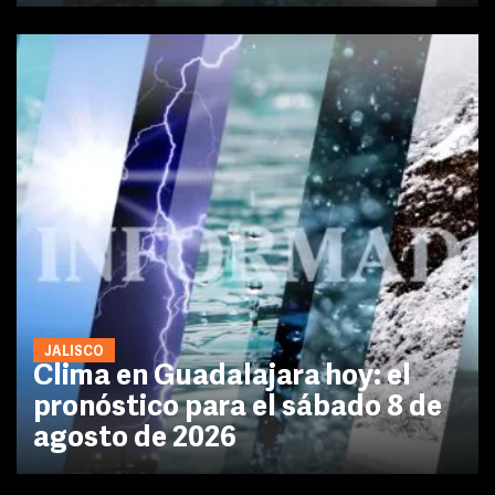
JALISCO
Clima en Guadalajara hoy: el
pronóstico para el sábado 8 de
agosto de 2026