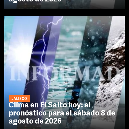
JALISCO
Clima en El Salto hoy: el
pronóstico para el sábado 8 de
agosto de 2026