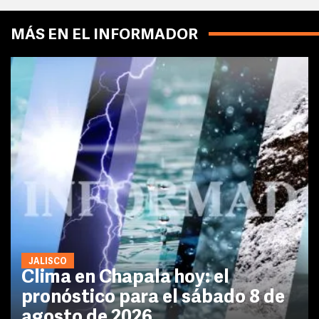
MÁS EN EL INFORMADOR
JALISCO
Clima en Chapala hoy: el
pronóstico para el sábado 8 de
agosto de 2026