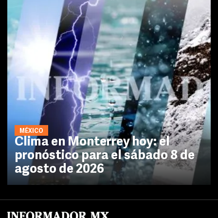
MÉXICO
Clima en Monterrey hoy: el
pronóstico para el sábado 8 de
agosto de 2026