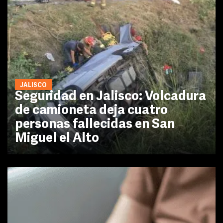
JALISCO
Seguridad en Jalisco: Volcadura
de camioneta deja cuatro
personas fallecidas en San
Miguel el Alto