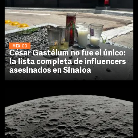
MÉXICO
César Gastélum no fue el único:
la lista completa de influencers
asesinados en Sinaloa