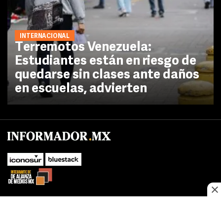
INTERNACIONAL
Terremotos Venezuela:
Estudiantes están en riesgo de
quedarse sin clases ante daños
en escuelas, advierten
No te pierdas las novedades de último momento.
¡Síguenos!
SUBIR