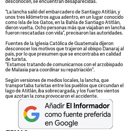
desconocen, se encuentran desaparecidas.
“La lancha salió del embarcadero de Santiago Atitlán, y
unos tres kilómetros agua adentro, en un lugar conocido
como Isla de los Gatos, en la Bahía de Santiago Atitlán,
dieron vuelta. Ocho personas más que viajaban en lancha
fueron rescatadas con vida”, precisaron las autoridades.
Fuentes de la Iglesia Católica de Guatemala dijeron
desconocer los motivos que trajeron al obispo Danaraj al
país, por lo que presumen que se encontraba en calidad
de turista.
“Estamos tratando de comunicarnos con el arzobispado
de Malasia para coordinar su repatriación”.
Según versiones de medios locales, la lancha, que
transportaba turistas entre los pueblos que circundan el
lago de Atitlán, iba sobrecargada, y los fuertes vientos
que azotan la zona provocaron el accidente.