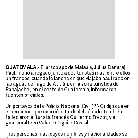
GUATEMALA.-
El arzobispo de Malasia, Julius Danaraj
Paul, murió ahogado junto a dos turistas más, entre ellos
un francés, cuando la lancha en que viajaba naufragó en
las aguas del lago de Atitlán, en la zona turística de
Panajachel, en el oeste de Guatemala, informaron
fuentes oficiales.
Un portavoz de la Policía Nacional Civil (PNC) dijo que en
el percance, que ocurrió la tarde del sábado, también
fallecieron el turista francés Guillermo Frezot, y el
guatemalteco Valerio Cogüitz Costal.
Tres personas más, cuyos nombres y nacionalidades se