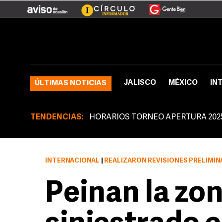
JALISCO
MÉXICO
IN
ÚLTIMAS NOTICIAS
TENDENCIAS:
HORARIOS TORNEO APERTURA 202
INTERNACIONAL
|
REALIZARON REVISIONES PRELIMIN
Peinan la zo