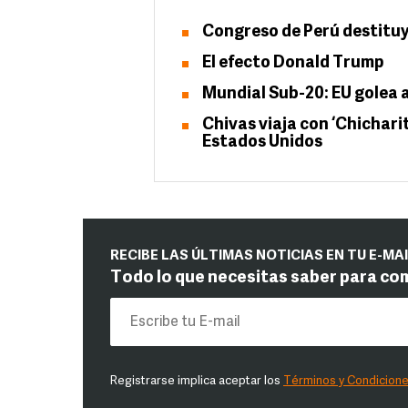
Congreso de Perú destituy
El efecto Donald Trump
Mundial Sub-20: EU golea a
Chivas viaja con ‘Chichari
Estados Unidos
RECIBE LAS ÚLTIMAS NOTICIAS EN TU E-MA
Todo lo que necesitas saber para co
Registrarse implica aceptar los
Términos y Condicion