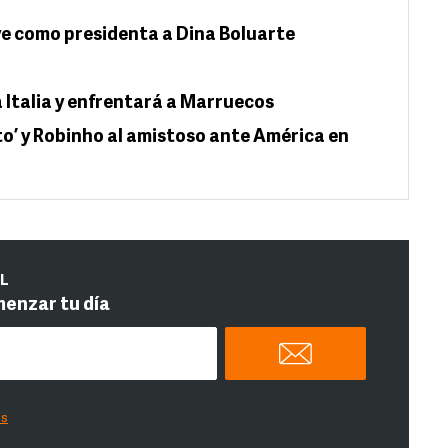
e como presidenta a Dina Boluarte
 Italia y enfrentará a Marruecos
to’ y Robinho al amistoso ante América en
IL
menzar tu día
es