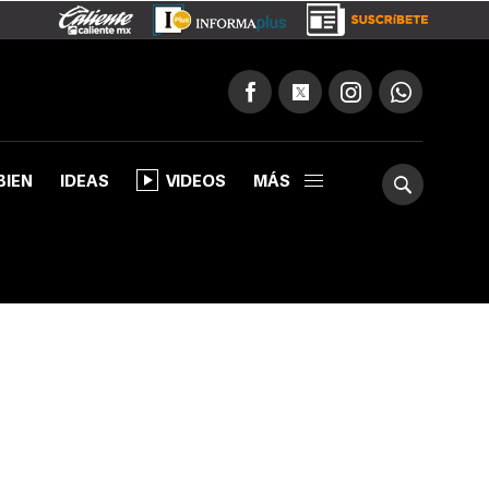
BIEN
IDEAS
VIDEOS
MÁS