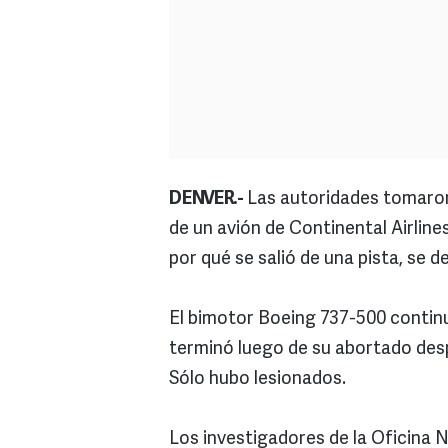
DENVER.-
Las autoridades tomaron
de un avión de Continental Airline
por qué se salió de una pista, se d
El bimotor Boeing 737-500 continu
terminó luego de su abortado des
Sólo hubo lesionados.
Los investigadores de la Oficina 