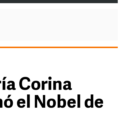
ía Corina
ó el Nobel de