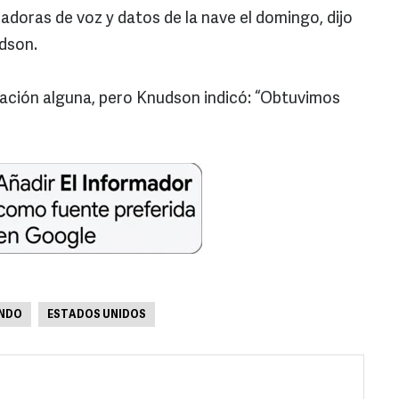
badoras de voz y datos de la nave el domingo, dijo
udson.
ación alguna, pero Knudson indicó: “Obtuvimos
UNDO
ESTADOS UNIDOS