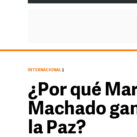
INTERNACIONAL
|
¿Por qué Mar
Machado gan
la Paz?