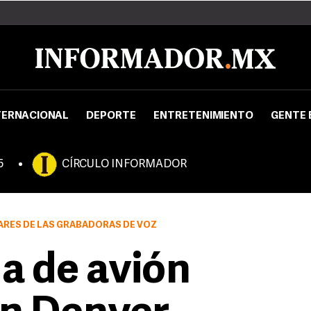
TERNACIONAL
DEPORTE
ENTRETENIMIENTO
GENTE 
5
CÍRCULO INFORMADOR
ARES DE LAS GRABADORAS DE VOZ
na de avión