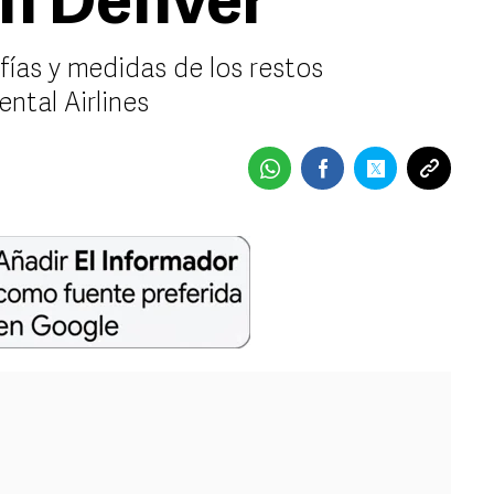
en Denver
ías y medidas de los restos
ntal Airlines