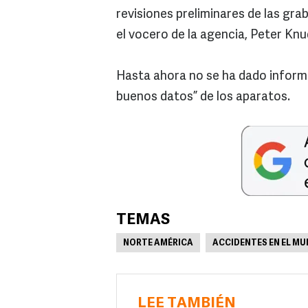
revisiones preliminares de las gra
el vocero de la agencia, Peter Kn
Hasta ahora no se ha dado inform
buenos datos” de los aparatos.
TEMAS
NORTE AMÉRICA
ACCIDENTES EN EL M
LEE TAMBIÉN