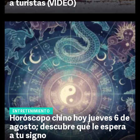
a turistas (VIDEO)
ENTRETENIMIENTO
Horóscopo chino hoy jueves 6 de
agosto; descubre qué le espera
a tu signo