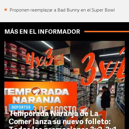
Proponen reemplazar a Bad Bunny en el Super Bowl
MÁS EN EL INFORMADOR
DEPORTES
Temporada Naranja de La
Comer lanza su nuevo folleto: