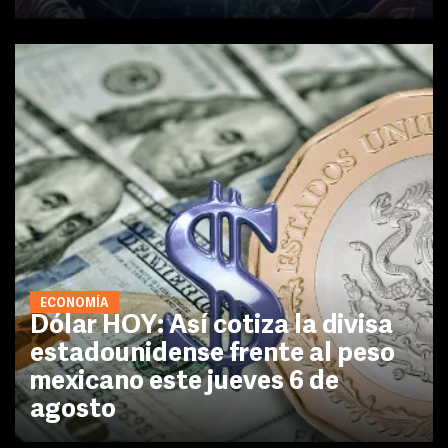
ECONOMÍA
Dólar HOY: Así cotiza la divisa
estadounidense frente al peso
mexicano este jueves 6 de
agosto