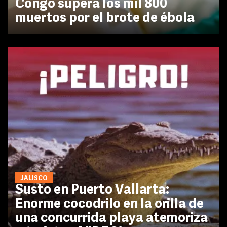
Congo supera los mil 800
muertos por el brote de ébola
JALISCO
Susto en Puerto Vallarta:
Enorme cocodrilo en la orilla de
una concurrida playa atemoriza