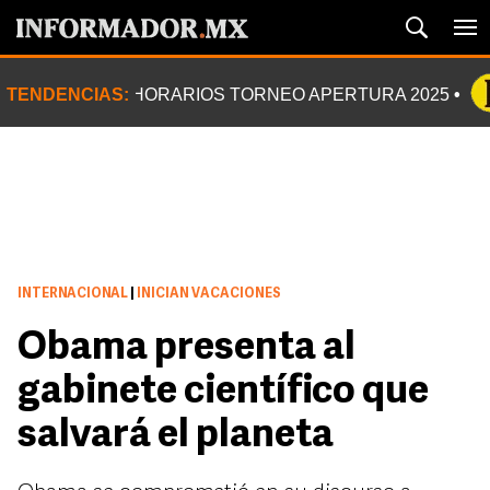
TENDENCIAS:
HORARIOS TORNEO APERTURA 2025
INTERNACIONAL
|
INICIAN VACACIONES
Obama presenta al
gabinete científico que
salvará el planeta