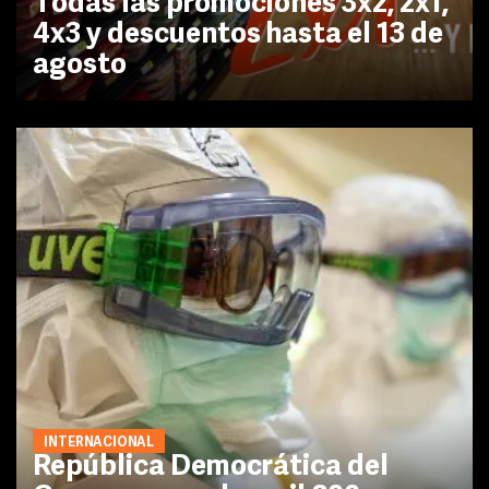
Todas las promociones 3x2, 2x1,
4x3 y descuentos hasta el 13 de
agosto
INTERNACIONAL
República Democrática del