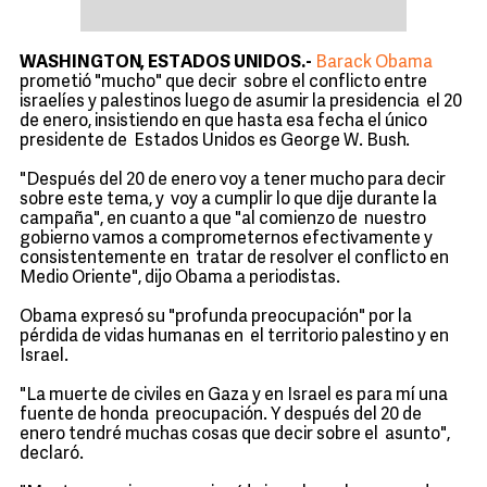
WASHINGTON, ESTADOS UNIDOS.-
Barack Obama
prometió "mucho" que decir sobre el conflicto entre
israelíes y palestinos luego de asumir la presidencia el 20
de enero, insistiendo en que hasta esa fecha el único
presidente de Estados Unidos es George W. Bush.
"Después del 20 de enero voy a tener mucho para decir
sobre este tema, y voy a cumplir lo que dije durante la
campaña", en cuanto a que "al comienzo de nuestro
gobierno vamos a comprometernos efectivamente y
consistentemente en tratar de resolver el conflicto en
Medio Oriente", dijo Obama a periodistas.
Obama expresó su "profunda preocupación" por la
pérdida de vidas humanas en el territorio palestino y en
Israel.
"La muerte de civiles en Gaza y en Israel es para mí una
fuente de honda preocupación. Y después del 20 de
enero tendré muchas cosas que decir sobre el asunto",
declaró.