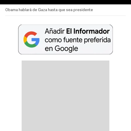
Obama hablará de Gaza hasta que sea presidente