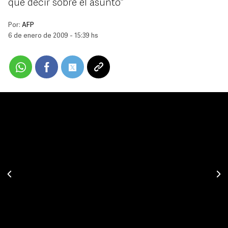
que decir sobre el asunto”
Por:
AFP
6 de enero de 2009 - 15:39 hs