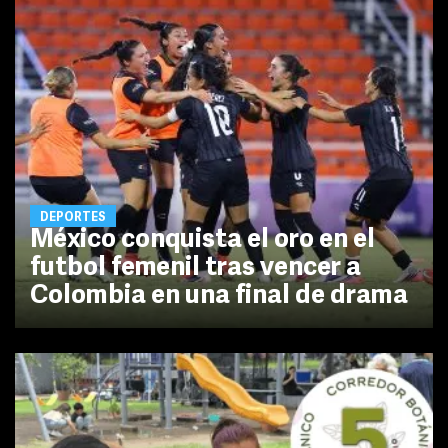
DEPORTES
México conquista el oro en el
futbol femenil tras vencer a
Colombia en una final de drama