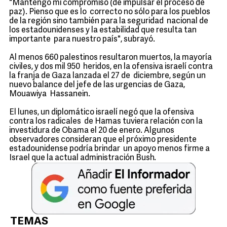
"Mantengo mi compromiso (de impulsar el proceso de
paz). Pienso que es lo correcto no sólo para los pueblos
de la región sino también para la seguridad nacional de
los estadounidenses y la estabilidad que resulta tan
importante para nuestro país", subrayó.
Al menos 660 palestinos resultaron muertos, la mayoría
civiles, y dos mil 950 heridos, en la ofensiva israelí contra
la franja de Gaza lanzada el 27 de diciembre, según un
nuevo balance del jefe de las urgencias de Gaza,
Mouawiya Hassanein.
El lunes, un diplomático israelí negó que la ofensiva
contra los radicales de Hamas tuviera relación con la
investidura de Obama el 20 de enero. Algunos
observadores consideran que el próximo presidente
estadounidense podría brindar un apoyo menos firme a
Israel que la actual administración Bush.
TEMAS