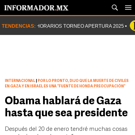
TENDENCIAS:
HORARIOS TORNEO APERTURA 2025
INTERNACIONAL
|
POR LO PRONTO, DIJO QUE LA MUERTE DE CIVILES
EN GAZA Y EN ISRAEL ES UNA “FUENTE DE HONDA PREOCUPACIÓN”
Obama hablará de Gaza
hasta que sea presidente
Después del 20 de enero tendré muchas cosas