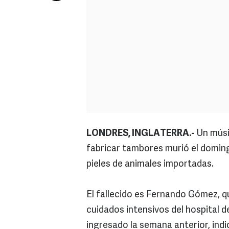
LONDRES, INGLATERRA.-
Un músi
fabricar tambores murió el doming
pieles de animales importadas.
El fallecido es Fernando Gómez, qu
cuidados intensivos del hospital d
ingresado la semana anterior, indi