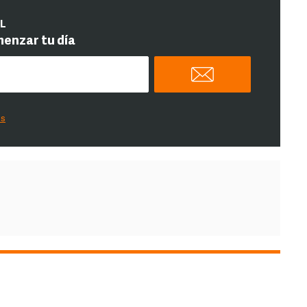
IL
menzar tu día
es