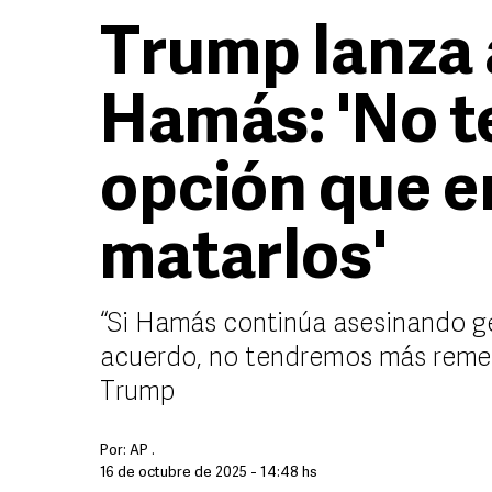
Trump lanza 
Hamás: 'No 
opción que e
matarlos'
“Si Hamás continúa asesinando ge
acuerdo, no tendremos más remedi
Trump
Por:
AP .
16 de octubre de 2025 - 14:48 hs