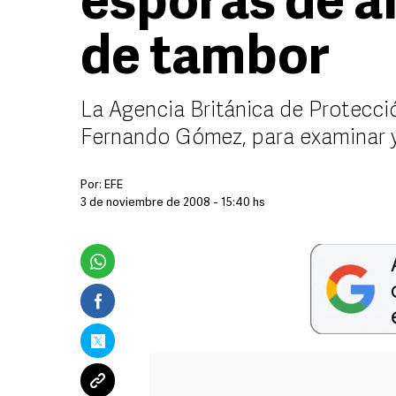
esporas de á
de tambor
La Agencia Británica de Protecció
Fernando Gómez, para examinar y 
Por:
EFE
3 de noviembre de 2008 - 15:40 hs