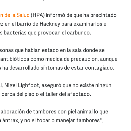
n de la Salud
(HPA) informó de que ha precintado
ez en el barrio de Hackney para examinarlos e
as bacterias que provocan el carbunco.
sonas que habían estado en la sala donde se
o antibióticos como medida de precaución, aunque
s ha desarrollado síntomas de estar contagiado.
al, Nigel Lighfoot, aseguró que no existe ningún
cerca del piso o el taller del afectado.
elaboración de tambores con piel animal lo que
 ántrax, y no el tocar o manejar tambores",