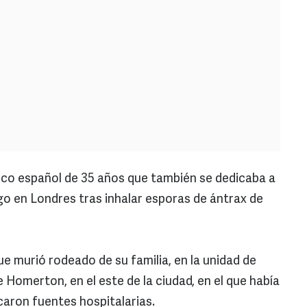
co español de 35 años que también se dedicaba a
o en Londres tras inhalar esporas de ántrax de
e murió rodeado de su familia, en la unidad de
e Homerton, en el este de la ciudad, en el que había
caron fuentes hospitalarias.