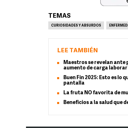
TEMAS
CURIOSIDADES Y ABSURDOS
ENFERMED
LEE TAMBIÉN
Maestros se revelan ante 
aumento de carga laborar
Buen Fin 2025: Esto es lo 
pantalla
La fruta NO favorita de m
Beneficios a la salud que de