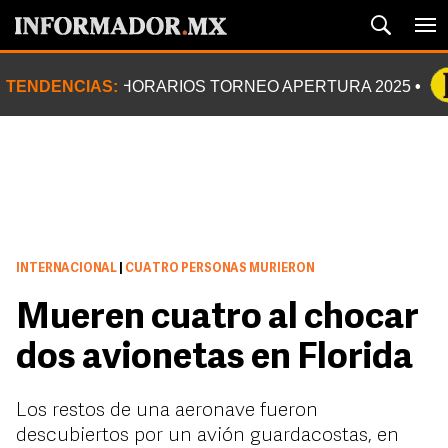
TENDENCIAS:
HORARIOS TORNEO APERTURA 2025
INTERNACIONAL
|
CUATRO PERSONAS MURIERON
Mueren cuatro al chocar
dos avionetas en Florida
Los restos de una aeronave fueron
descubiertos por un avión guardacostas, en