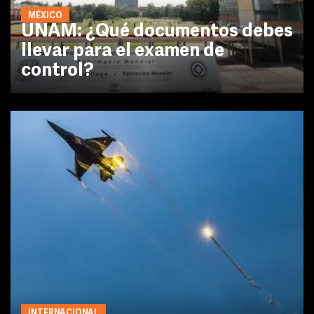
MÉXICO
UNAM: ¿Qué documentos debes
llevar para el examen de
control?
INTERNACIONAL