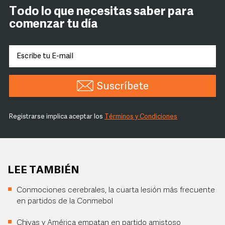
Todo lo que necesitas saber para
comenzar tu día
Suscríbete
Registrarse implica aceptar los
Términos y Condiciones
LEE TAMBIÉN
Conmociones cerebrales, la cuarta lesión más frecuente
en partidos de la Conmebol
Chivas y América empatan en partido amistoso