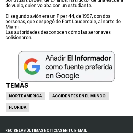
por Stuart Brown, de 27 años, instructor de una escuela
de vuelo, quien volaba con un estudiante.
El segundo avión era un Piper 44, de 1997, con dos
personas, que despegó de Fort Lauderdale, al norte de
Miami.
Las autoridades desconocen cómo las aeronaves
colisionaron.
TEMAS
NORTE AMÉRICA
ACCIDENTES EN EL MUNDO
FLORIDA
RECIBE LAS ÚLTIMAS NOTICIAS EN TU E-MAIL