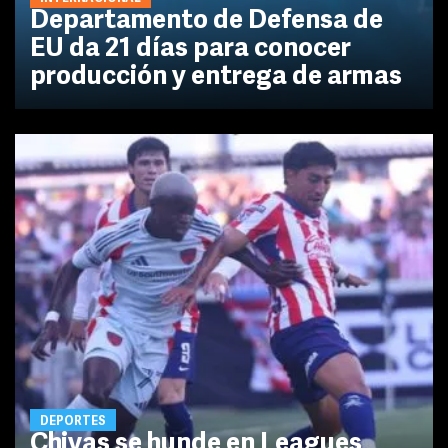
Departamento de Defensa de
EU da 21 días para conocer
producción y entrega de armas
DEPORTES
Chivas se hunde en Leagues