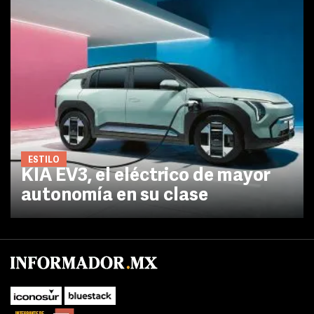
ESTILO
KIA EV3, el eléctrico de mayor
autonomía en su clase