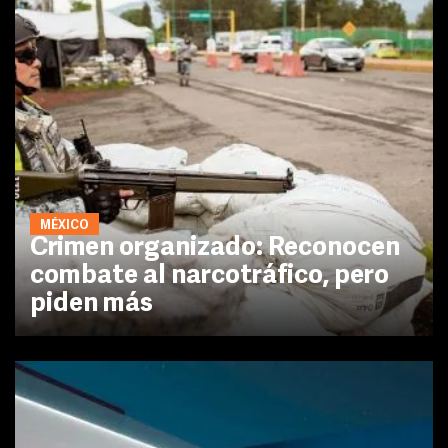
MÉXICO
Crimen organizado: Reconocen
combate al narcotráfico, pero
piden más