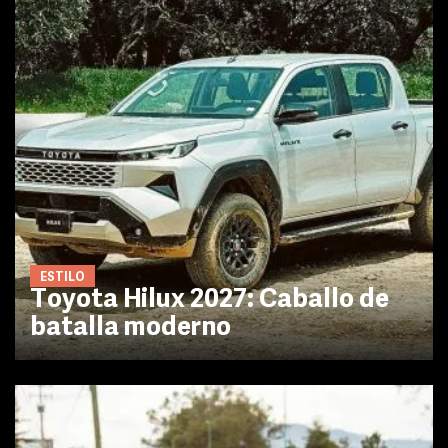
ESTILO
Toyota Hilux 2027: Caballo de
batalla moderno