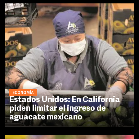
ECONOMÍA
Estados Unidos: En California
piden limitar el ingreso de
aguacate mexicano