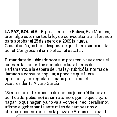
LA PAZ, BOLIVIA.-
El presidente de Bolivia, Evo Morales,
promulgó este martes la ley de convocatoria a referendo
para aprobar el 25 de enero de 2009 la nueva
Constitución, un hora después de que fuera sancionada
por el Congreso, informó el canal estatal.
El mandatario -ubicado sobre un proscenio que desde el
lunes en la noche fue armado en las afueras del
Parlamento, a la espera de una ley- rubricó la norma de
llamado a consulta popular, a poco de que fuera
aprobada y entregada en mano propia por el
vicepresidente Alvaro García.
"Siento que este proceso de cambio (como él llama a su
política de gobierno) es sin retorno, digan lo que digan,
hagan lo que hagan, ya no va a volver el neoliberalismo",
afirmó el gobernante ante miles de campesinos y
obreros concentrados en la plaza de Armas de la capital.