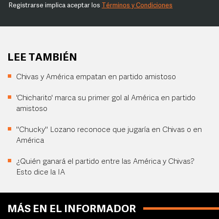
Registrarse implica aceptar los
Términos y Condiciones
LEE TAMBIÉN
Chivas y América empatan en partido amistoso
'Chicharito' marca su primer gol al América en partido
amistoso
"Chucky" Lozano reconoce que jugaría en Chivas o en
América
¿Quién ganará el partido entre las América y Chivas?
Esto dice la IA
MÁS EN EL INFORMADOR