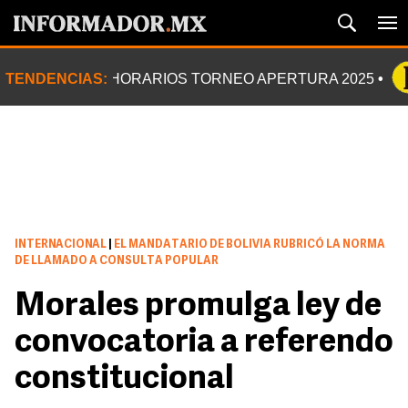
TENDENCIAS:
HORARIOS TORNEO APERTURA 2025
INTERNACIONAL
|
EL MANDATARIO DE BOLIVIA RUBRICÓ LA NORMA
DE LLAMADO A CONSULTA POPULAR
Morales promulga ley de
convocatoria a referendo
constitucional