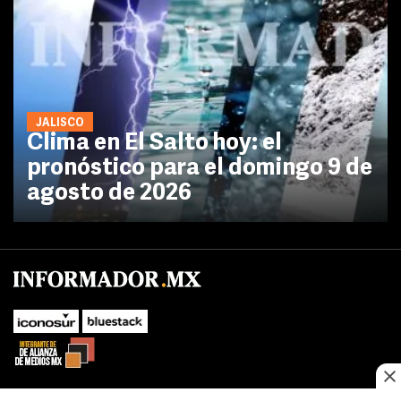
JALISCO
Clima en El Salto hoy: el
pronóstico para el domingo 9 de
agosto de 2026