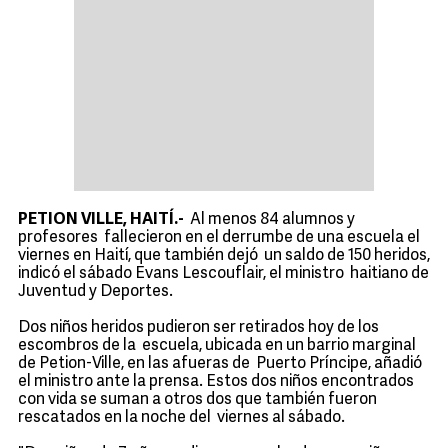
PETION VILLE, HAITÍ.-
Al menos 84 alumnos y
profesores fallecieron en el derrumbe de una escuela el
viernes en Haití, que también dejó un saldo de 150 heridos,
indicó el sábado Evans Lescouflair, el ministro haitiano de
Juventud y Deportes.
Dos niños heridos pudieron ser retirados hoy de los
escombros de la escuela, ubicada en un barrio marginal
de Petion-Ville, en las afueras de Puerto Príncipe, añadió
el ministro ante la prensa. Estos dos niños encontrados
con vida se suman a otros dos que también fueron
rescatados en la noche del viernes al sábado.