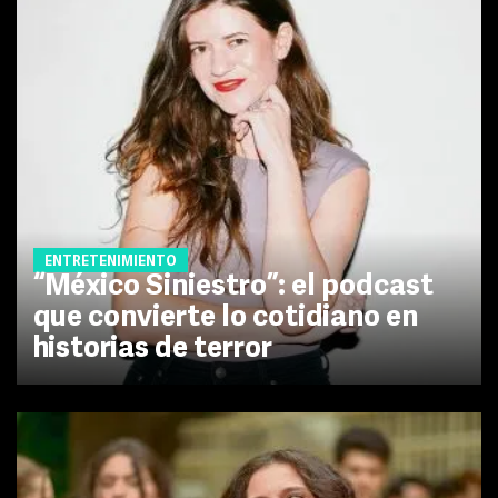
ENTRETENIMIENTO
“México Siniestro”: el podcast
que convierte lo cotidiano en
historias de terror