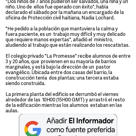
"Dos niños de 7 años pudieron ser salvados, una niña y un
niño. Uno de ellos fue operado con éxito", había
declarado el sábado por la mañana un encargado de la
oficina de Protección civil haitiana, Nadia Lochard.
"He pedido a la población que mantuviera la calma y
fuera paciente, es un trabajo muy difícil y muy delicado
que requiere manos expertas", añadió el ministro,
aludiendo al trabajo que están realizando los rescatistas.
El colegio privado "La Promesse" recibe alumnos de entre
3 y 20 años, que provienen en su mayoría de barrios
marginales, y está bajo la dirección de un pastor
evangélico. Ubicada entre dos casas del barrio, la
construcción tenía dos plantas; una tercera estaba
siendo construida.
La primera planta del edificio se derrumbó el viernes
alrededor de las 10H00 (15H00 GMT) y arrastró el resto
de la edificación mientras los alumnos estaban en las
aulas.