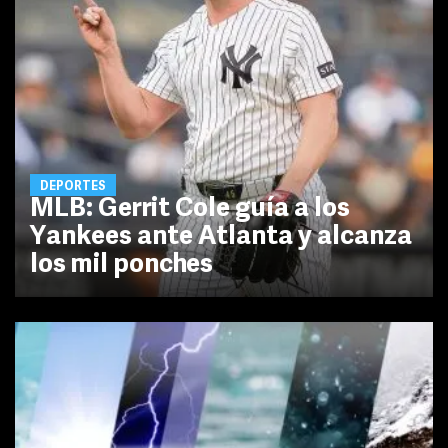
DEPORTES
MLB: Gerrit Cole guía a los
Yankees ante Atlanta y alcanza
los mil ponches