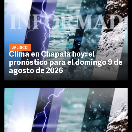
JALISCO
Clima en Chapala hoy: el
pronóstico para el domingo 9 de
agosto de 2026