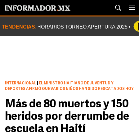
TENDENCIAS:
HORARIOS TORNEO APERTURA 2025
INTERNACIONAL
|
EL MINISTRO HAITIANO DE JUVENTUD Y
DEPORTES AFIRMÓ QUE VARIOS NIÑOS HAN SIDO RESCATADOS HOY
Más de 80 muertos y 150
heridos por derrumbe de
escuela en Haití