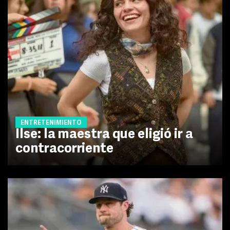
ENTRETENIMIENTO
Ilse: la maestra que eligió ir a
contracorriente