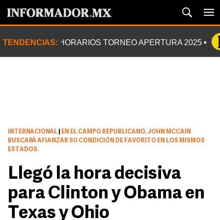
TENDENCIAS:
HORARIOS TORNEO APERTURA 2025
INTERNACIONAL
|
EN EL CAMPO REPUBLICANO, JOHN MCCAIN
BUSCARÁ AFIANZAR SU CONDICIÓN DE FAVORITO EN LOS MISMOS
ESTADOS.
Llegó la hora decisiva
para Clinton y Obama en
Texas y Ohio