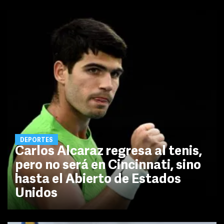
DEPORTES
Carlos Alcaraz regresa al tenis,
pero no será en Cincinnati, sino
hasta el Abierto de Estados
Unidos