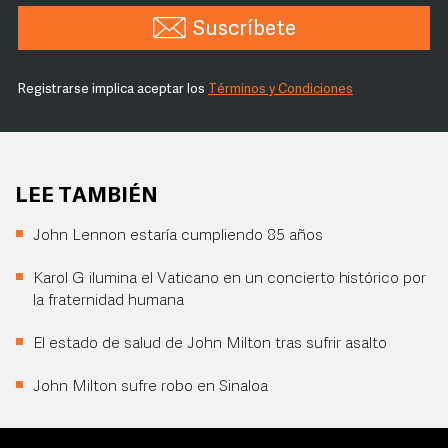
Suscríbete
Registrarse implica aceptar los
Términos y Condiciones
LEE TAMBIÉN
John Lennon estaría cumpliendo 85 años
Karol G ilumina el Vaticano en un concierto histórico por
la fraternidad humana
El estado de salud de John Milton tras sufrir asalto
John Milton sufre robo en Sinaloa