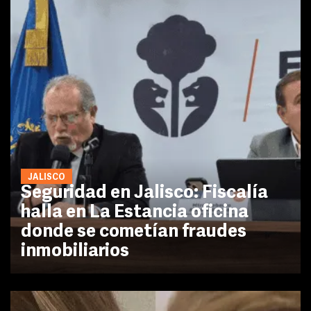
JALISCO
Seguridad en Jalisco: Fiscalía
halla en La Estancia oficina
donde se cometían fraudes
inmobiliarios