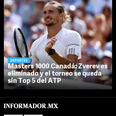
DEPORTES
Masters 1000 Canadá: Zverev es
eliminado y el torneo se queda
sin Top 5 del ATP