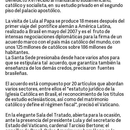
Benedicto XVI recibió al mandatario sudamericano,
católico y socialista, en su estudio privado en el segundo
piso del palacio apostólico.
La visita de Lula al Papa se produce 18 meses después del
primer viaje del pontífice alemán a América Latina,
realizado a Brasil en mayo del 2007 y es el fruto de
intensas negociaciones diplomáticas para la firma de un
acuerdo marco con el país más católico del mundo, con
unos 125 millones de católicos sobre 186 millones de
habitantes.
La Santa Sede presionaba desde hace varios años para
que se estipulara tal acuerdo, que garantiza también la
enseñanza de los demás credos, precisaron fuentes
brasileñas.
El acuerdo está compuesto por 20 artículos que abordan
varios sectores, entre ellos el "estatuto jurídico de la
Iglesia Católica en Brasil, el reconocimiento de los títulos
de estudio eclesiásticos, así como del matrimonio
católico y define el régimen fiscal", precisó el Vaticano.
En la elegante Sala del Tratado, abierta para la ocasión,
ante la presencia del presidente Lula y del secretario de
Estado del Vaticano, cardenal Tarcisio Bertone; el