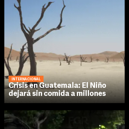
INTERNACIONAL
Crisis en Guatemala: El Niño
dejará sin comida a millones