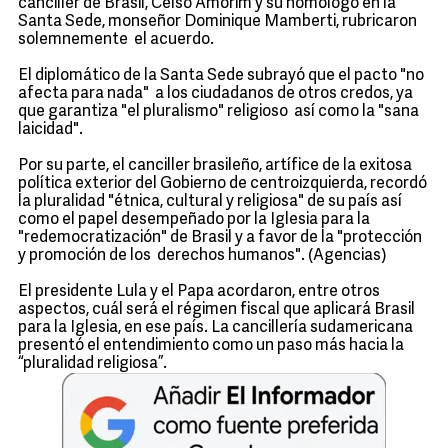
canciller de Brasil, Celso Amorim y su homólogo en la
Santa Sede, monseñor Dominique Mamberti, rubricaron
solemnemente el acuerdo.
El diplomático de la Santa Sede subrayó que el pacto "no
afecta para nada" a los ciudadanos de otros credos, ya
que garantiza "el pluralismo" religioso así como la "sana
laicidad".
Por su parte, el canciller brasileño, artífice de la exitosa
política exterior del Gobierno de centroizquierda, recordó
la pluralidad "étnica, cultural y religiosa" de su país así
como el papel desempeñado por la Iglesia para la
"redemocratización" de Brasil y a favor de la "protección
y promoción de los derechos humanos". (Agencias)
El presidente Lula y el Papa acordaron, entre otros
aspectos, cuál será el régimen fiscal que aplicará Brasil
para la Iglesia, en ese país. La cancillería sudamericana
presentó el entendimiento como un paso más hacia la
“pluralidad religiosa”.