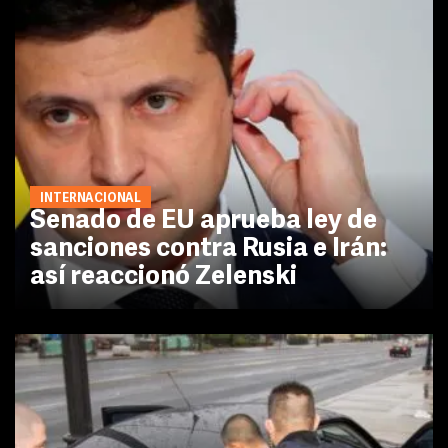
INTERNACIONAL
Senado de EU aprueba ley de
sanciones contra Rusia e Irán:
así reaccionó Zelenski