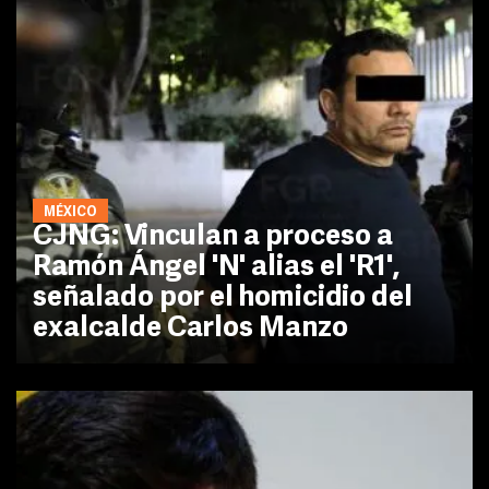
MÉXICO
CJNG: Vinculan a proceso a
Ramón Ángel 'N' alias el 'R1',
señalado por el homicidio del
exalcalde Carlos Manzo