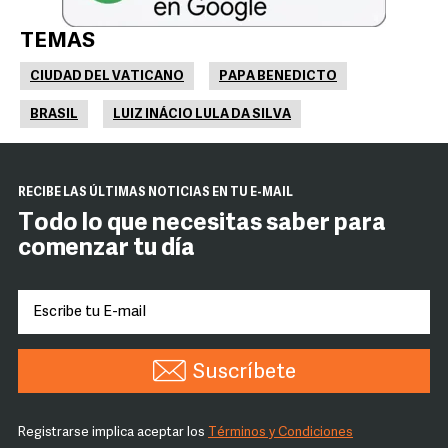
TEMAS
CIUDAD DEL VATICANO
PAPA BENEDICTO
BRASIL
LUIZ INÁCIO LULA DA SILVA
RECIBE LAS ÚLTIMAS NOTICIAS EN TU E-MAIL
Todo lo que necesitas saber para
comenzar tu día
Suscríbete
Registrarse implica aceptar los
Términos y Condiciones