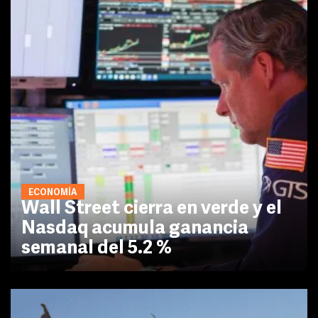
ECONOMÍA
Wall Street cierra en verde y el
Nasdaq acumula ganancia
semanal del 5.2 %