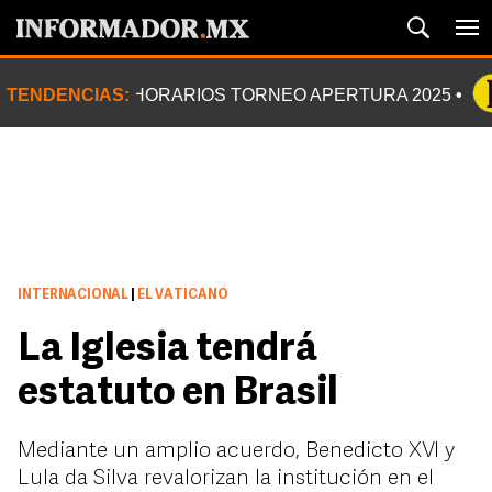
TENDENCIAS:
HORARIOS TORNEO APERTURA 2025
INTERNACIONAL
|
EL VATICANO
La Iglesia tendrá
estatuto en Brasil
Mediante un amplio acuerdo, Benedicto XVI y
Lula da Silva revalorizan la institución en el