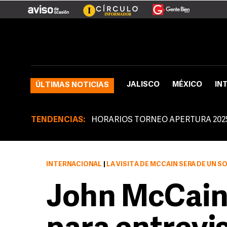
JALISCO
MÉXICO
IN
ÚLTIMAS NOTICIAS
TENDENCIAS:
HORARIOS TORNEO APERTURA 202
INTERNACIONAL
|
LA VISITA DE MCCAIN SERÁ DE UN SO
John McCain 