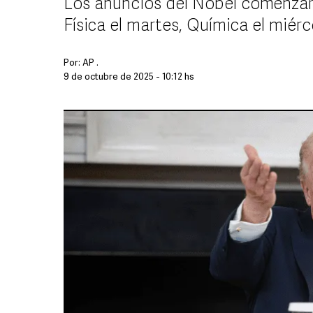
Los anuncios del Nobel comenzaro
Física el martes, Química el miérc
Por:
AP .
9 de octubre de 2025 - 10:12 hs