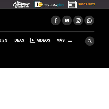
BIEN
IDEAS
VIDEOS
MÁS