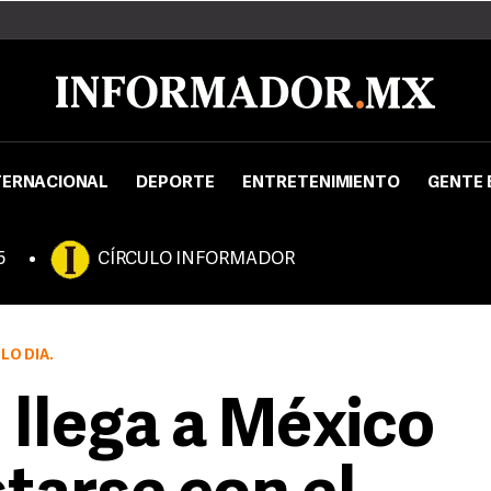
TERNACIONAL
DEPORTE
ENTRETENIMIENTO
GENTE 
5
CÍRCULO INFORMADOR
LO DÍA.
llega a México