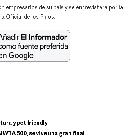
n empresarios de su país y se entrevistará por la
a Oficial de los Pinos.
ura y pet friendly
WTA 500, se vive una gran final