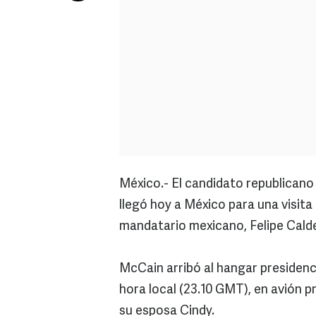
México.- El candidato republicano
llegó hoy a México para una visita 
mandatario mexicano, Felipe Cald
McCain arribó al hangar presidenci
hora local (23.10 GMT), en avión
su esposa Cindy.