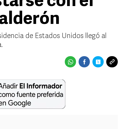
tarse con el
alderón
sidencia de Estados Unidos llegó al
.