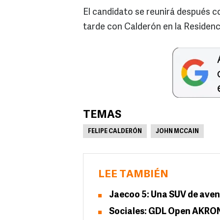
El candidato se reunirá después co
tarde con Calderón en la Residenci
TEMAS
FELIPE CALDERÓN
JOHN MCCAIN
LEE TAMBIÉN
Jaecoo 5: Una SUV de avent
Sociales: GDL Open AKRON 