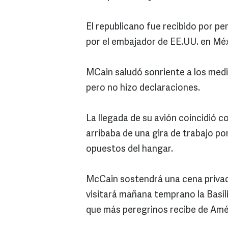
El republicano fue recibido por pe
por el embajador de EE.UU. en Méx
MCain saludó sonriente a los medi
pero no hizo declaraciones.
La llegada de su avión coincidió c
arribaba de una gira de trabajo por
opuestos del hangar.
McCain sostendrá una cena priva
visitará mañana temprano la Basíl
que más peregrinos recibe de Amé