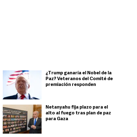
¿Trump ganaría el Nobel de la
Paz? Veteranos del Comité de
premiación responden
Netanyahu fija plazo para el
alto al fuego tras plan de paz
para Gaza