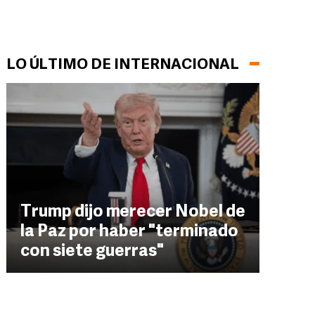
LO ÚLTIMO DE INTERNACIONAL
Trump dijo merecer Nobel de
la Paz por haber "terminado
con siete guerras"