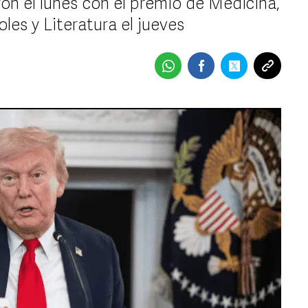
n el lunes con el premio de Medicina,
oles y Literatura el jueves