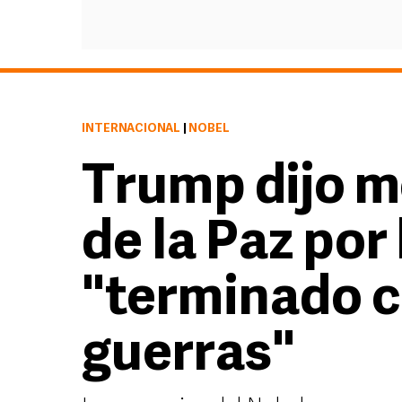
INTERNACIONAL
|
NOBEL
Trump dijo m
de la Paz por
"terminado c
guerras"