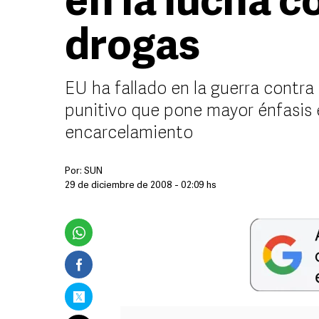
en la lucha c
drogas
EU ha fallado en la guerra contra
punitivo que pone mayor énfasis en
encarcelamiento
Por:
SUN
29 de diciembre de 2008 - 02:09 hs