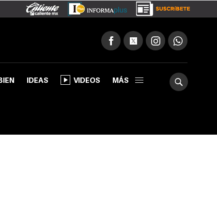
BIEN
IDEAS
VIDEOS
MÁS