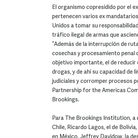
El organismo copresidido por el ex
pertenecen varios ex mandatarios 
Unidos a tomar su responsabilidad 
tráfico ilegal de armas que ascie
“Además de la interrupción de rut
cosechas y procesamiento penal de
objetivo importante, el de reducir e
drogas, y de ahí su capacidad de lim
judiciales y corromper procesos po
Partnership for the Americas Comm
Brookings.
Para The Brookings Institution, a
Chile, Ricardo Lagos, el de Bolivi
en México, Jeffrey Davidow, la de