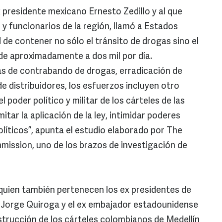
 presidente mexicano Ernesto Zedillo y al que
y funcionarios de la región, llamó a Estados
de contener no sólo el tránsito de drogas sino el
nde aproximadamente a dos mil por día.
as de contrabando de drogas, erradicación de
 distribuidores, los esfuerzos incluyen otro
l poder político y militar de los cárteles de las
itar la aplicación de la ley, intimidar poderes
líticos”, apunta el estudio elaborado por The
ission, uno de los brazos de investigación de
 quien también pertenecen los ex presidentes de
a, Jorge Quiroga y el ex embajador estadounidense
strucción de los cárteles colombianos de Medellín