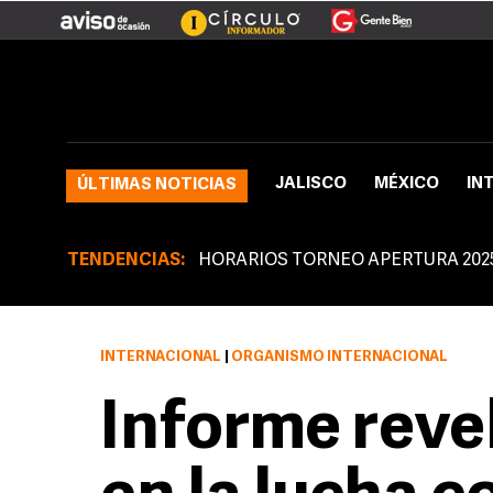
JALISCO
MÉXICO
IN
ÚLTIMAS NOTICIAS
TENDENCIAS:
HORARIOS TORNEO APERTURA 202
INTERNACIONAL
|
ORGANISMO INTERNACIONAL
Informe revel