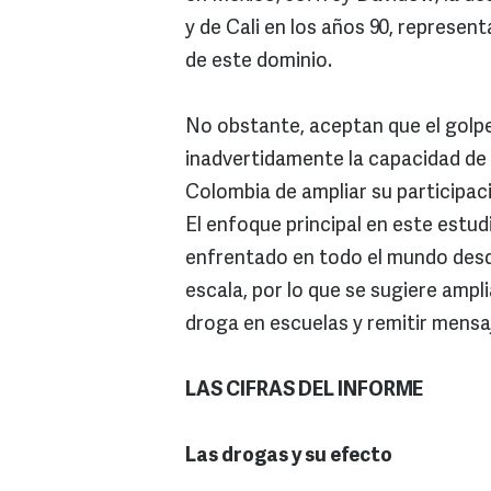
y de Cali en los años 90, represen
de este dominio.
No obstante, aceptan que el golp
inadvertidamente la capacidad de l
Colombia de ampliar su participac
El enfoque principal en este estu
enfrentado en todo el mundo desde
escala, por lo que se sugiere amp
droga en escuelas y remitir mensa
LAS CIFRAS DEL INFORME
Las drogas y su efecto