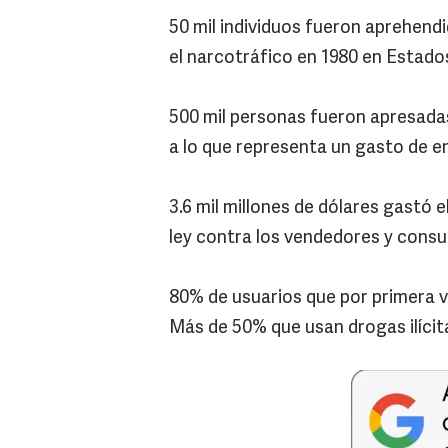
50 mil individuos fueron aprehend
el narcotráfico en 1980 en Estado
500 mil personas fueron apresadas
a lo que representa un gasto de en
3.6 mil millones de dólares gastó 
ley contra los vendedores y cons
80% de usuarios que por primera v
Más de 50% que usan drogas ilícita