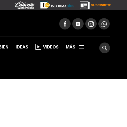
BIEN
IDEAS
VIDEOS
MÁS