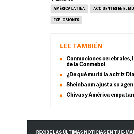
AMÉRICA LATINA
ACCIDENTES EN EL M
EXPLOSIONES
LEE TAMBIÉN
Conmociones cerebrales, l
de la Conmebol
¿De qué murió la actriz D
Sheinbaum ajusta su agend
Chivas y América empatan
RECIBE LAS ÚLTIMAS NOTICIAS EN TU E-MA