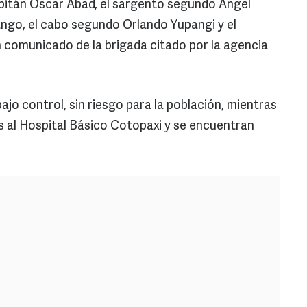
apitán Oscar Abad, el sargento segundo Ángel
ngo, el cabo segundo Orlando Yupangi y el
 comunicado de la brigada citado por la agencia
jo control, sin riesgo para la población, mientras
s al Hospital Básico Cotopaxi y se encuentran