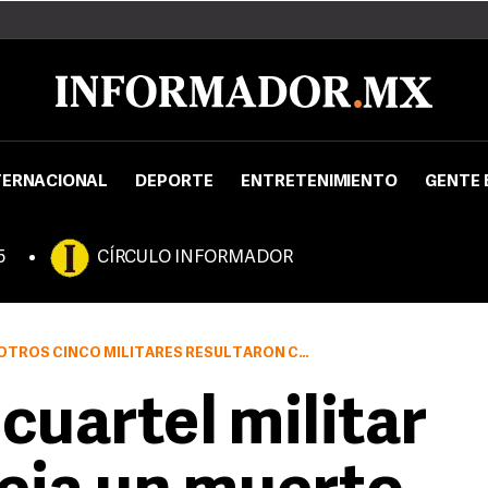
TERNACIONAL
DEPORTE
ENTRETENIMIENTO
GENTE 
5
CÍRCULO INFORMADOR
S CINCO MILITARES RESULTARON CON LESIONES
cuartel militar