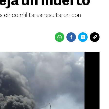
eja un muerto
os cinco militares resultaron con