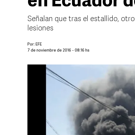
en Ecuador d
Señalan que tras el estallido, otr
lesiones
Por:
EFE
7 de noviembre de 2016 - 08:16 hs