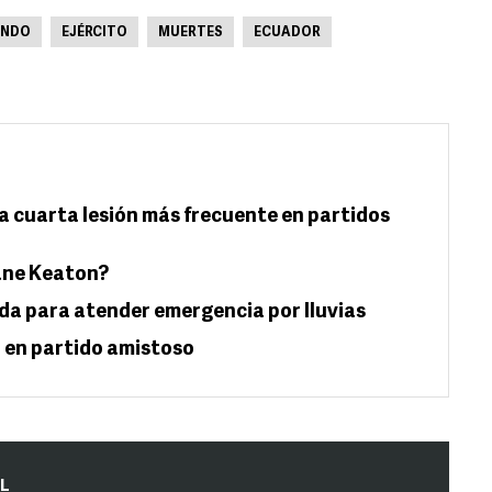
UNDO
EJÉRCITO
MUERTES
ECUADOR
a cuarta lesión más frecuente en partidos
iane Keaton?
a para atender emergencia por lluvias
 en partido amistoso
IL