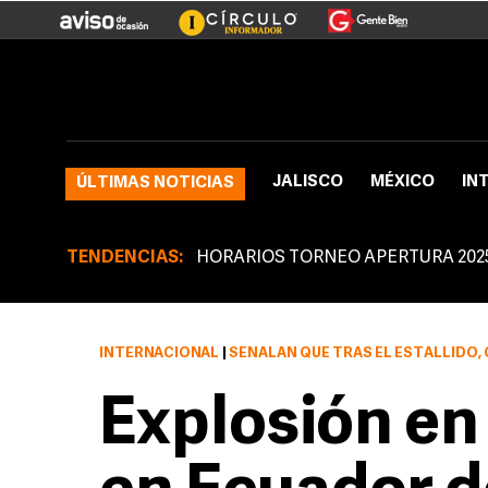
JALISCO
MÉXICO
IN
ÚLTIMAS NOTICIAS
TENDENCIAS:
HORARIOS TORNEO APERTURA 202
INTERNACIONAL
|
SEÑALAN QUE TRAS EL ESTALLIDO, OTRO
Explosión en 