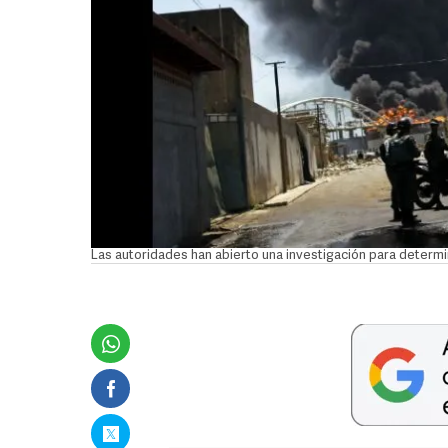
Las autoridades han abierto una investigación para determin