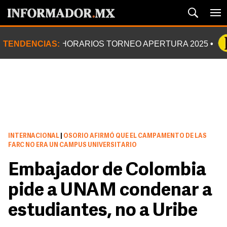
TENDENCIAS:
HORARIOS TORNEO APERTURA 2025
INTERNACIONAL
|
OSORIO AFIRMÓ QUE EL CAMPAMENTO DE LAS
FARC NO ERA UN CAMPUS UNIVERSITARIO
Embajador de Colombia
pide a UNAM condenar a
estudiantes, no a Uribe