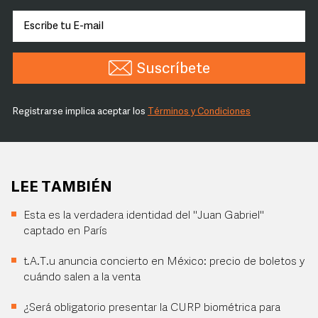
Suscríbete
Registrarse implica aceptar los
Términos y Condiciones
LEE TAMBIÉN
Esta es la verdadera identidad del "Juan Gabriel"
captado en París
t.A.T.u anuncia concierto en México: precio de boletos y
cuándo salen a la venta
¿Será obligatorio presentar la CURP biométrica para