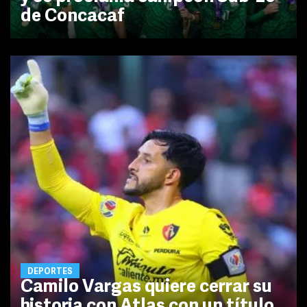
de Concacaf
DEPORTES
Camilo Vargas quiere cerrar su
historia con Atlas con un título