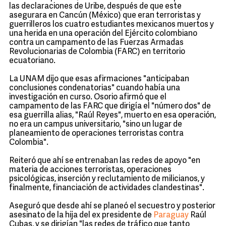
las declaraciones de Uribe, después de que este
asegurara en Cancún (México) que eran terroristas y
guerrilleros los cuatro estudiantes mexicanos muertos y
una herida en una operación del Ejército colombiano
contra un campamento de las Fuerzas Armadas
Revolucionarias de Colombia (FARC) en territorio
ecuatoriano.
La UNAM dijo que esas afirmaciones "anticipaban
conclusiones condenatorias" cuando había una
investigación en curso. Osorio afirmó que el
campamento de las FARC que dirigía el "número dos" de
esa guerrilla alias, "Raúl Reyes", muerto en esa operación,
no era un campus universitario, "sino un lugar de
planeamiento de operaciones terroristas contra
Colombia".
Reiteró que ahí se entrenaban las redes de apoyo "en
materia de acciones terroristas, operaciones
psicológicas, inserción y reclutamiento de milicianos, y
finalmente, financiación de actividades clandestinas".
Aseguró que desde ahí se planeó el secuestro y posterior
asesinato de la hija del ex presidente de
Paraguay
Raúl
Cubas, y se dirigían "las redes de tráfico que tanto