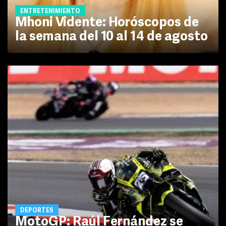
ENTRETENIMIENTO
Mhoni Vidente: Horóscopos de
la semana del 10 al 14 de agosto
DEPORTES
MotoGP: Raúl Fernández se