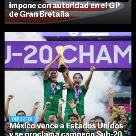
impone con autoridad en el GP
de Gran Bretaña
DEPORTES
México vence a Estados Unidos
y se proclama campeón Sub-20