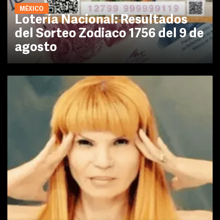
MÉXICO
Lotería Nacional: Resultados
del Sorteo Zodiaco 1756 del 9 de
agosto