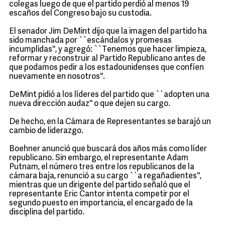
colegas luego de que el partido perdió al menos 19
escaños del Congreso bajo su custodia.
El senador Jim DeMint dijo que la imagen del partido ha
sido manchada por ``escándalos y promesas
incumplidas'', y agregó: ``Tenemos que hacer limpieza,
reformar y reconstruir al Partido Republicano antes de
que podamos pedir a los estadounidenses que confíen
nuevamente en nosotros''.
DeMint pidió a los líderes del partido que ``adopten una
nueva dirección audaz'' o que dejen su cargo.
De hecho, en la Cámara de Representantes se barajó un
cambio de liderazgo.
Boehner anunció que buscará dos años más como líder
republicano. Sin embargo, el representante Adam
Putnam, el número tres entre los republicanos de la
cámara baja, renunció a su cargo ``a regañadientes'',
mientras que un dirigente del partido señaló que el
representante Eric Cantor intenta competir por el
segundo puesto en importancia, el encargado de la
disciplina del partido.