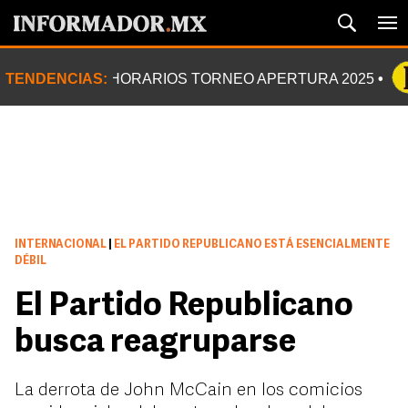
TENDENCIAS:
HORARIOS TORNEO APERTURA 2025
INTERNACIONAL
|
EL PARTIDO REPUBLICANO ESTÁ ESENCIALMENTE
DÉBIL
El Partido Republicano
busca reagruparse
La derrota de John McCain en los comicios