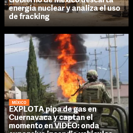
Gobierno de México descarta
energía nuclear y analiza el uso
de fracking
MÉXICO
EXPLOTA pipa de gas en
Cuernavaca y captan el
momento en VIDEO: onda