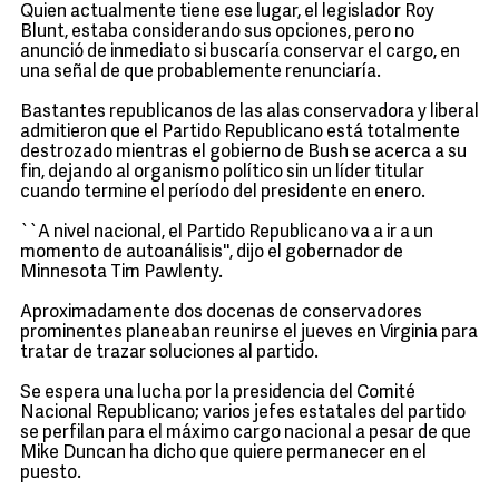
Quien actualmente tiene ese lugar, el legislador Roy
Blunt, estaba considerando sus opciones, pero no
anunció de inmediato si buscaría conservar el cargo, en
una señal de que probablemente renunciaría.
Bastantes republicanos de las alas conservadora y liberal
admitieron que el Partido Republicano está totalmente
destrozado mientras el gobierno de Bush se acerca a su
fin, dejando al organismo político sin un líder titular
cuando termine el período del presidente en enero.
``A nivel nacional, el Partido Republicano va a ir a un
momento de autoanálisis'', dijo el gobernador de
Minnesota Tim Pawlenty.
Aproximadamente dos docenas de conservadores
prominentes planeaban reunirse el jueves en Virginia para
tratar de trazar soluciones al partido.
Se espera una lucha por la presidencia del Comité
Nacional Republicano; varios jefes estatales del partido
se perfilan para el máximo cargo nacional a pesar de que
Mike Duncan ha dicho que quiere permanecer en el
puesto.