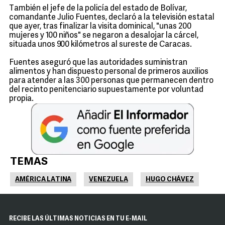
También el jefe de la policía del estado de Bolívar,
comandante Julio Fuentes, declaró a la televisión estatal
que ayer, tras finalizar la visita dominical, "unas 200
mujeres y 100 niños" se negaron a desalojar la cárcel,
situada unos 900 kilómetros al sureste de Caracas.
Fuentes aseguró que las autoridades suministran
alimentos y han dispuesto personal de primeros auxilios
para atender a las 300 personas que permanecen dentro
del recinto penitenciario supuestamente por voluntad
propia.
TEMAS
AMÉRICA LATINA
VENEZUELA
HUGO CHÁVEZ
RECIBE LAS ÚLTIMAS NOTICIAS EN TU E-MAIL