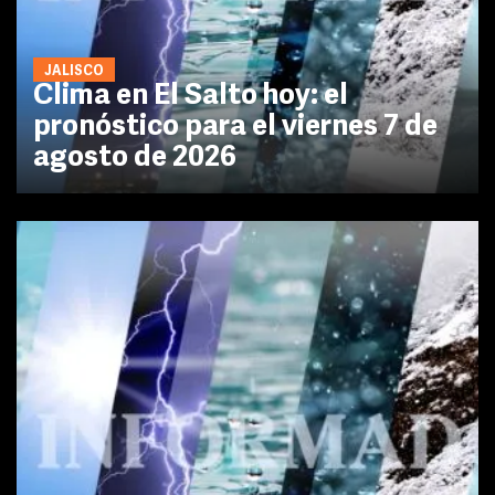
JALISCO
Clima en El Salto hoy: el
pronóstico para el viernes 7 de
agosto de 2026