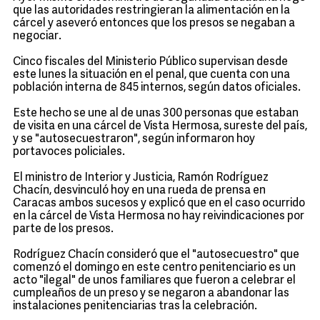
que las autoridades restringieran la alimentación en la
cárcel y aseveró entonces que los presos se negaban a
negociar.
Cinco fiscales del Ministerio Público supervisan desde
este lunes la situación en el penal, que cuenta con una
población interna de 845 internos, según datos oficiales.
Este hecho se une al de unas 300 personas que estaban
de visita en una cárcel de Vista Hermosa, sureste del país,
y se "autosecuestraron", según informaron hoy
portavoces policiales.
El ministro de Interior y Justicia, Ramón Rodríguez
Chacín, desvinculó hoy en una rueda de prensa en
Caracas ambos sucesos y explicó que en el caso ocurrido
en la cárcel de Vista Hermosa no hay reivindicaciones por
parte de los presos.
Rodríguez Chacín consideró que el "autosecuestro" que
comenzó el domingo en este centro penitenciario es un
acto "ilegal" de unos familiares que fueron a celebrar el
cumpleaños de un preso y se negaron a abandonar las
instalaciones penitenciarias tras la celebración.