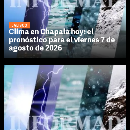
JALISCO
Clima en Chapala hoy: el
pronóstico para el viernes 7 de
agosto de 2026