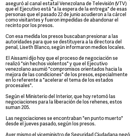
aseguró al canal estatal Venezolana de Televisión (VTV)
que el Ejecutivo está "a la espera de la entrega" de esas
personas que el pasado 22 de junio acudieron a la cárcel
como visitantes y fueron impedidas de abandonar el
recinto por los presos.
Con esa medida los presos buscaban presionar a las
autoridades para que se destituyera a la directora del
penal, Liseth Blanco, según informaron medios locales.
El Aissami dijo hoy que el proceso de negociación se
realizó "sin hechos violentos" y que el Ejecutivo
venezolano asumió "compromisos orientados hacia la
mejora de las condiciones" de los presos, especialmente
en lo referente a "acelerar el tema de los estados
procesales".
Según el Ministerio del Interior, que hoy retomó las
negociaciones para la liberación de los rehenes, estos
suman 205.
Las negociaciones se encontraban "en punto muerto"
desde el jueves pasado, según los presos.
Ayer mismo el viceministro de Seguridad Ciudadana negó