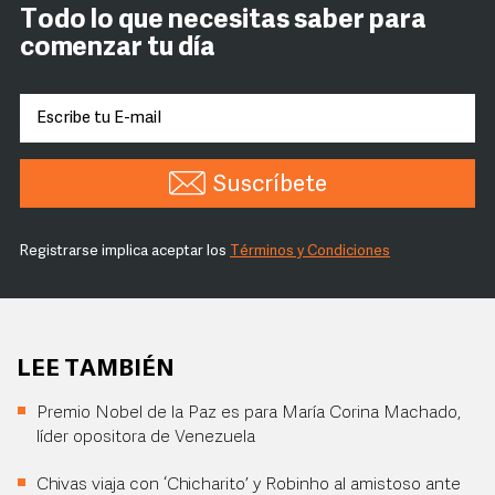
Todo lo que necesitas saber para
comenzar tu día
Suscríbete
Registrarse implica aceptar los
Términos y Condiciones
LEE TAMBIÉN
Premio Nobel de la Paz es para María Corina Machado,
líder opositora de Venezuela
Chivas viaja con ‘Chicharito’ y Robinho al amistoso ante