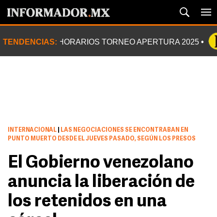
TENDENCIAS:
HORARIOS TORNEO APERTURA 2025
INTERNACIONAL
|
LAS NEGOCIACIONES SE ENCONTRABAN EN
PUNTO MUERTO DESDE EL JUEVES PASADO, SEGÚN LOS PRESOS
El Gobierno venezolano
anuncia la liberación de
los retenidos en una