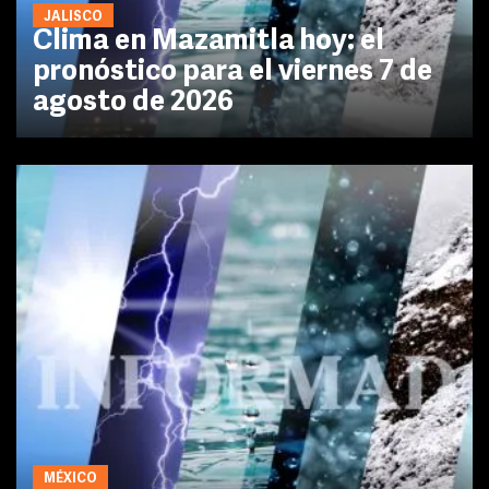
JALISCO
Clima en Mazamitla hoy: el
pronóstico para el viernes 7 de
agosto de 2026
MÉXICO