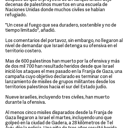
decenas de palestinos muertos en una escuela de
Naciones Unidas donde muchos civiles se habían
refugiado.
"Un cese al fuego que sea duradero, sostenible y no de
tiempo limitado", añadió.
Los comentarios del portavoz, sin embargo, no llegaron al
nivel de demandar que Israel detenga su ofensiva en el
territorio costero.
Mas de 600 palestinos han muerto por la ofensiva y más
de dos mil 700 han resultado heridos desde que Israel
inició los ataques el mes pasado en la Franja de Gaza, una
campaña cuyo objetivo declarado es terminar con el
lanzamiento de misiles de grupos militantes desde los
territorios palestinos hacia el sur del Estado judío.
Nueve israelíes, incluyendo tres civiles, han muerto
durante la ofensiva.
Al menos cinco misiles disparados desde la Franja de
Gaza llegaron a Israel el martes, incluyendo uno que
golpeó en la ciudad de Gadera, a 28 kilómetros de Tel