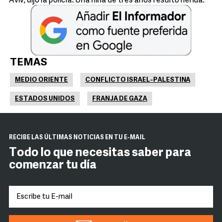
Aviv, dijo la policía. Una niña de tres años resultó herida.
TEMAS
MEDIO ORIENTE
CONFLICTO ISRAEL-PALESTINA
ESTADOS UNIDOS
FRANJA DE GAZA
RECIBE LAS ÚLTIMAS NOTICIAS EN TU E-MAIL
Todo lo que necesitas saber para
comenzar tu día