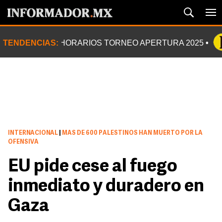
TENDENCIAS:
HORARIOS TORNEO APERTURA 2025
INTERNACIONAL
|
MAS DE 600 PALESTINOS HAN MUERTO POR LA
OFENSIVA
EU pide cese al fuego
inmediato y duradero en
Gaza