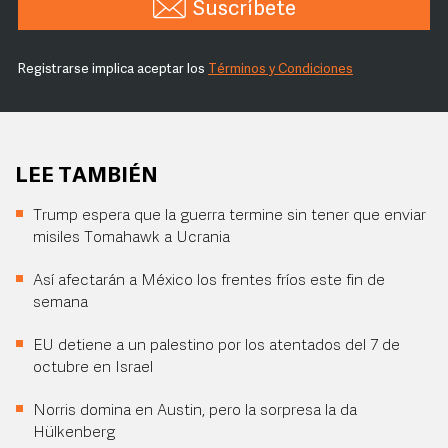
Suscríbete
Registrarse implica aceptar los
Términos y Condiciones
LEE TAMBIÉN
Trump espera que la guerra termine sin tener que enviar
misiles Tomahawk a Ucrania
Así afectarán a México los frentes fríos este fin de
semana
EU detiene a un palestino por los atentados del 7 de
octubre en Israel
Norris domina en Austin, pero la sorpresa la da
Hülkenberg