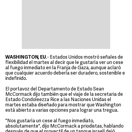
WASHINGTON, EU
.- Estados Unidos mostró señales de
flexibilidad el martes al decir que le gustaría ver un cese
al fuego inmediato en la Franja de Gaza, aunque aclaró
que cualquier acuerdo debería ser duradero, sostenible e
indefinido.
El portavoz del Departamento de Estado Sean
McCormack dijo también que el viaje de la secretaria de
Estado Condoleezza Rice a las Naciones Unidas el
martes estaba diseñado para mostrar que Washington
está abierto a varias opciones para lograr una tregua.
"Nos gustaría un cese al fuego inmediato,
absolutamente", dijo McCormack a priodistas, hablando
después de que el proyectil de un tanque israelí dejó