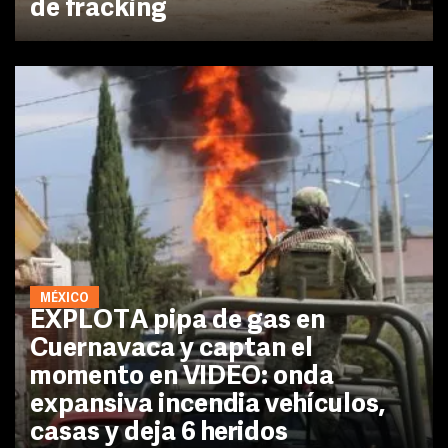
de fracking
MÉXICO
EXPLOTA pipa de gas en
Cuernavaca y captan el
momento en VIDEO: onda
expansiva incendia vehículos,
casas y deja 6 heridos