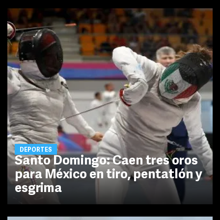
DEPORTES
Santo Domingo: Caen tres oros
para México en tiro, pentatlón y
esgrima