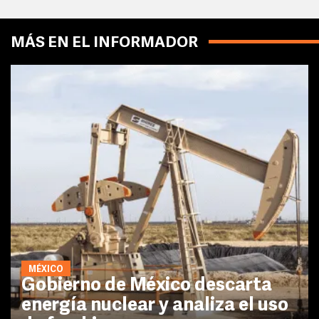
MÁS EN EL INFORMADOR
MÉXICO
Gobierno de México descarta
energía nuclear y analiza el uso