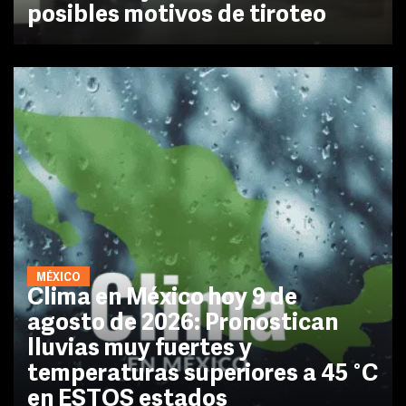
posibles motivos de tiroteo
MÉXICO
Clima en México hoy 9 de
agosto de 2026: Pronostican
lluvias muy fuertes y
temperaturas superiores a 45 °C
en ESTOS estados