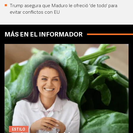
Trump asegura que Maduro le ofreció 'de todo' para
evitar conflictos con EU
MÁS EN EL INFORMADOR
ESTILO