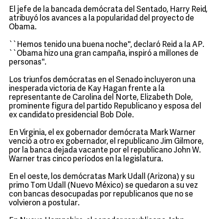
El jefe de la bancada demócrata del Sentado, Harry Reid,
atribuyó los avances a la popularidad del proyecto de
Obama.
``Hemos tenido una buena noche'', declaró Reid a la AP.
``Obama hizo una gran campaña, inspiró a millones de
personas''.
Los triunfos demócratas en el Senado incluyeron una
inesperada victoria de Kay Hagan frente a la
representante de Carolina del Norte, Elizabeth Dole,
prominente figura del partido Republicano y esposa del
ex candidato presidencial Bob Dole.
En Virginia, el ex gobernador demócrata Mark Warner
venció a otro ex gobernador, el republicano Jim Gilmore,
por la banca dejada vacante por el republicano John W.
Warner tras cinco períodos en la legislatura.
En el oeste, los demócratas Mark Udall (Arizona) y su
primo Tom Udall (Nuevo México) se quedaron a su vez
con bancas desocupadas por republicanos que no se
volvieron a postular.