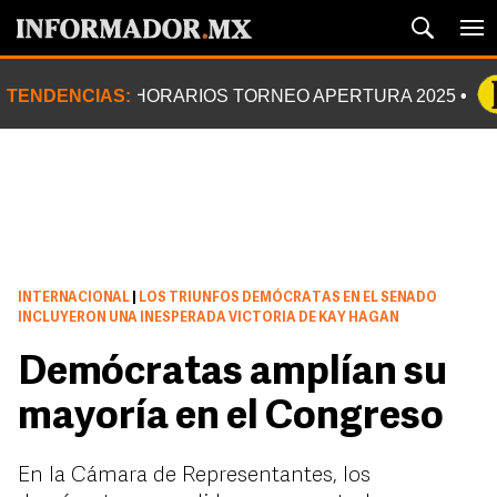
TENDENCIAS:
HORARIOS TORNEO APERTURA 2025
INTERNACIONAL
|
LOS TRIUNFOS DEMÓCRATAS EN EL SENADO
INCLUYERON UNA INESPERADA VICTORIA DE KAY HAGAN
Demócratas amplían su
mayoría en el Congreso
En la Cámara de Representantes, los