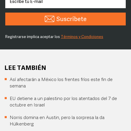
Suscríbete
Registrarse implica aceptar los
Términos y Condiciones
LEE TAMBIÉN
Así afectarán a México los frentes fríos este fin de
semana
EU detiene a un palestino por los atentados del 7 de
octubre en Israel
Norris domina en Austin, pero la sorpresa la da
Hülkenberg