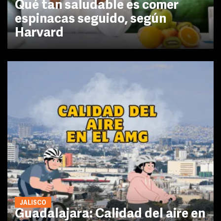
Qué tan saludable es comer
espinacas seguido, según
Harvard
JALISCO
Guadalajara: Calidad del aire en