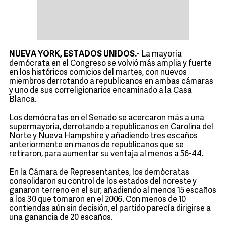
NUEVA YORK, ESTADOS UNIDOS.-
La mayoría
demócrata en el Congreso se volvió más amplia y fuerte
en los históricos comicios del martes, con nuevos
miembros derrotando a republicanos en ambas cámaras
y uno de sus correligionarios encaminado a la Casa
Blanca.
Los demócratas en el Senado se acercaron más a una
supermayoría, derrotando a republicanos en Carolina del
Norte y Nueva Hampshire y añadiendo tres escaños
anteriormente en manos de republicanos que se
retiraron, para aumentar su ventaja al menos a 56-44.
En la Cámara de Representantes, los demócratas
consolidaron su control de los estados del noreste y
ganaron terreno en el sur, añadiendo al menos 15 escaños
a los 30 que tomaron en el 2006. Con menos de 10
contiendas aún sin decisión, el partido parecía dirigirse a
una ganancia de 20 escaños.