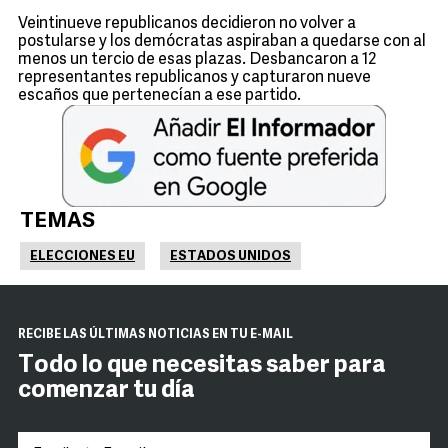
Veintinueve republicanos decidieron no volver a
postularse y los demócratas aspiraban a quedarse con al
menos un tercio de esas plazas. Desbancaron a 12
representantes republicanos y capturaron nueve
escaños que pertenecían a ese partido.
TEMAS
ELECCIONES EU
ESTADOS UNIDOS
RECIBE LAS ÚLTIMAS NOTICIAS EN TU E-MAIL
Todo lo que necesitas saber para
comenzar tu día