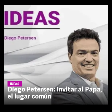
IDEAS
Diego Petersen: Invitar al Papa,
el lugar común