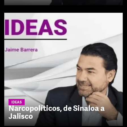
IDEAS
Narcopolíticos, de Sinaloa a
Jalisco