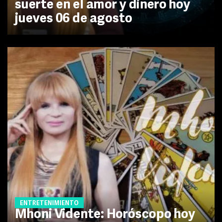
suerte en el amor y dinero hoy
jueves 06 de agosto
ENTRETENIMIENTO
Mhoni Vidente: Horóscopo hoy