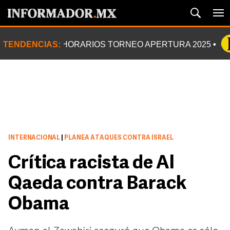
TENDENCIAS:
HORARIOS TORNEO APERTURA 2025
INTERNACIONAL
|
PLANEA ATAQUES CONTRA ISRAEL
Crítica racista de Al
Qaeda contra Barack
Obama