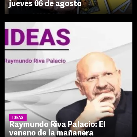
jueves 06 de agosto
IDEAS
Raymundo Riva Palacio: El
veneno de la mañanera