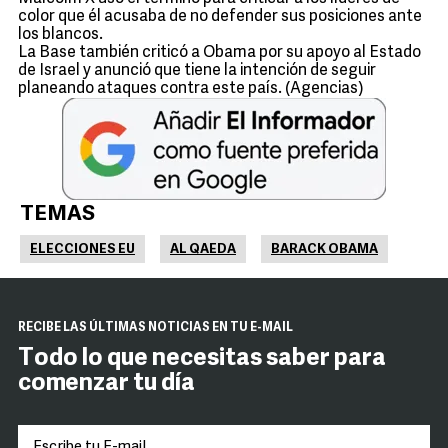
color que él acusaba de no defender sus posiciones ante
los blancos.
La Base también criticó a Obama por su apoyo al Estado
de Israel y anunció que tiene la intención de seguir
planeando ataques contra este país. (Agencias)
TEMAS
ELECCIONES EU
AL QAEDA
BARACK OBAMA
RECIBE LAS ÚLTIMAS NOTICIAS EN TU E-MAIL
Todo lo que necesitas saber para
comenzar tu día