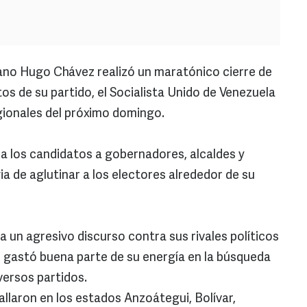
ano Hugo Chávez realizó un maratónico cierre de
s de su partido, el Socialista Unido de Venezuela
gionales del próximo domingo.
a los candidatos a gobernadores, alcaldes y
ia de aglutinar a los electores alrededor de su
 un agresivo discurso contra sus rivales políticos
ón gastó buena parte de su energía en la búsqueda
iversos partidos.
fallaron en los estados Anzoátegui, Bolívar,