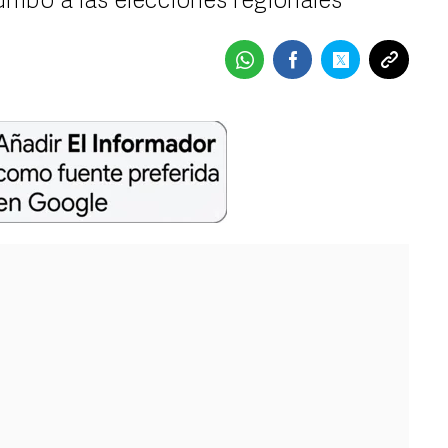
mbo a las elecciones regionales