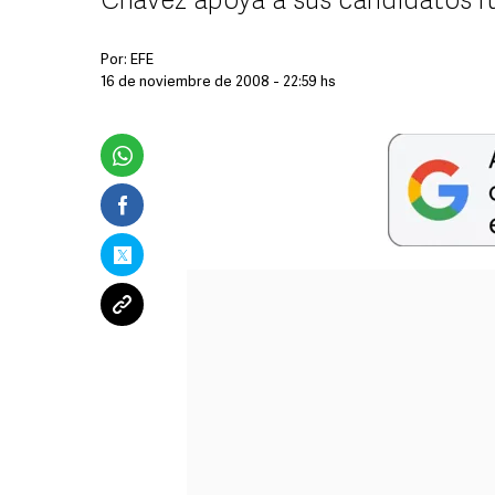
Chávez apoya a sus candidatos ru
Por:
EFE
16 de noviembre de 2008 - 22:59 hs