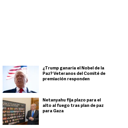
¿Trump ganaría el Nobel de la
Paz? Veteranos del Comité de
premiación responden
Netanyahu fija plazo para el
alto al fuego tras plan de paz
para Gaza