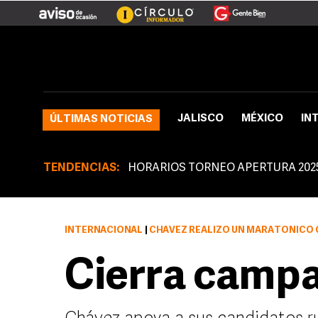
JALISCO
MÉXICO
IN
ÚLTIMAS NOTICIAS
TENDENCIAS:
HORARIOS TORNEO APERTURA 202
INTERNACIONAL
|
CHÁVEZ REALIZÓ UN MARATÓNICO 
Cierra camp