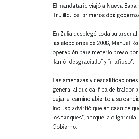
El mandatario viajó a Nueva Espar
Trujillo, los primeros dos gobern
En Zulia desplegó toda su arsenal 
las elecciones de 2006, Manuel Ros
operación para meterlo preso por
llamó “desgraciado” y “mafioso”.
Las amenazas y descalificaciones 
general al que califica de traidor
dejar el camino abierto a su candi
Incluso advirtió que en caso de que
los tanques”, porque la oligarquía 
Gobierno.