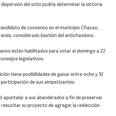
 dispersión del voto podría determinar la victoria
candidato de consenso en el municipio Chacao,
iranda, considerado bastión del antichavismo.
danos están habilitados para votar el domingo a 22
onsejos legislativos.
ción tiene posibilidades de ganar entre ocho y 10
participación de sus simpatizantes.
ió apuntalar a sus abanderados a fin de preservar
 resucitar su proyecto de agregar la reelección