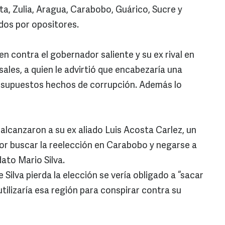
ta, Zulia, Aragua, Carabobo, Guárico, Sucre y
ados por opositores.
en contra el gobernador saliente y su ex rival en
ales, a quien le advirtió que encabezaría una
 supuestos hechos de corrupción. Además lo
alcanzaron a su ex aliado Luis Acosta Carlez, un
 por buscar la reelección en Carabobo y negarse a
dato Mario Silva.
 Silva pierda la elección se vería obligado a “sacar
utilizaría esa región para conspirar contra su