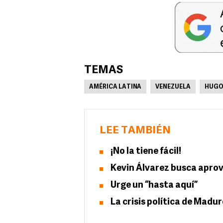
TEMAS
AMÉRICA LATINA
VENEZUELA
HUGO
LEE TAMBIÉN
¡No la tiene fácil!
Kevin Álvarez busca aprov
Urge un “hasta aquí”
La crisis política de Madu