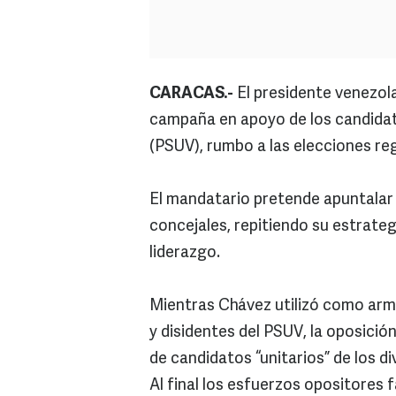
CARACAS.-
El presidente venezol
campaña en apoyo de los candidato
(PSUV), rumbo a las elecciones re
El mandatario pretende apuntalar 
concejales, repitiendo su estrateg
liderazgo.
Mientras Chávez utilizó como arma
y disidentes del PSUV, la oposici
de candidatos “unitarios” de los d
Al final los esfuerzos opositores 