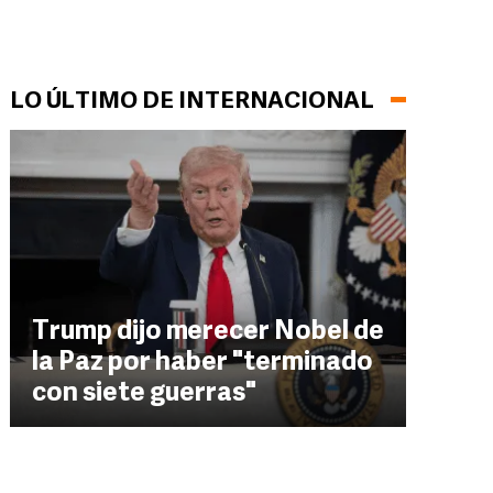
LO ÚLTIMO DE INTERNACIONAL
Trump dijo merecer Nobel de
la Paz por haber "terminado
con siete guerras"