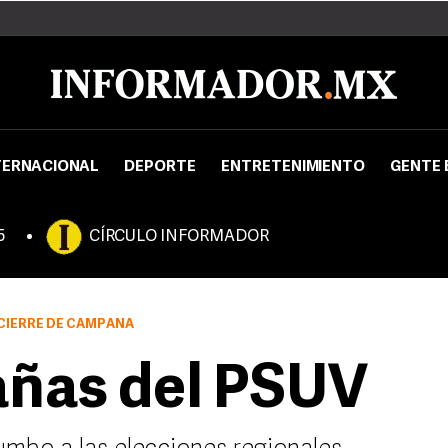
TERNACIONAL
DEPORTE
ENTRETENIMIENTO
GENTE 
5
CÍRCULO INFORMADOR
CIERRE DE CAMPAÑA
añas del PSUV