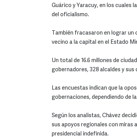
Guárico y Yaracuy, en los cuales la
del oficialismo.
También fracasaron en lograr un 
vecino a la capital en el Estado M
Un total de 16.6 millones de ciuda
gobernadores, 328 alcaldes y sus c
Las encuestas indican que la oposi
gobernaciones, dependiendo de la 
Según los analistas, Chávez decid
sus apoyos regionales con miras a
presidencial indefinida.