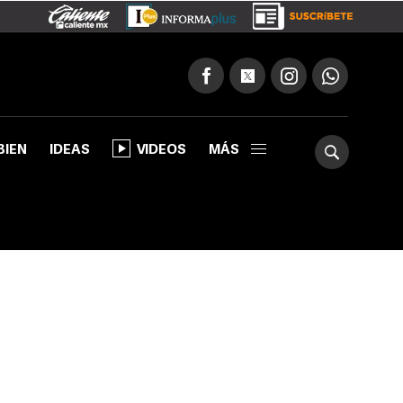
BIEN
IDEAS
VIDEOS
MÁS