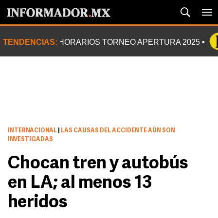
TENDENCIAS:
HORARIOS TORNEO APERTURA 2025
INTERNACIONAL
|
LAS CAUSAS DEL ACCIDENTE AÚN SON
INVESTIGADAS
Chocan tren y autobús
en LA; al menos 13
heridos