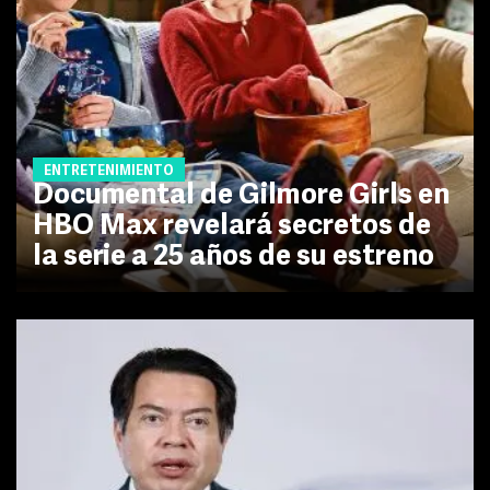
ENTRETENIMIENTO
Documental de Gilmore Girls en
HBO Max revelará secretos de
la serie a 25 años de su estreno