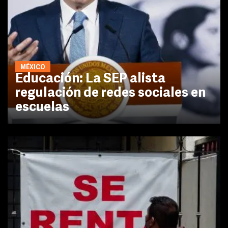
MÉXICO
Educación: La SEP alista
regulación de redes sociales en
escuelas