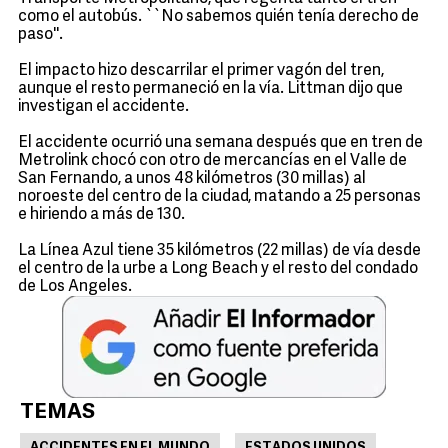
como el autobús. ``No sabemos quién tenía derecho de
paso''.
El impacto hizo descarrilar el primer vagón del tren,
aunque el resto permaneció en la vía. Littman dijo que
investigan el accidente.
El accidente ocurrió una semana después que en tren de
Metrolink chocó con otro de mercancías en el Valle de
San Fernando, a unos 48 kilómetros (30 millas) al
noroeste del centro de la ciudad, matando a 25 personas
e hiriendo a más de 130.
La Línea Azul tiene 35 kilómetros (22 millas) de vía desde
el centro de la urbe a Long Beach y el resto del condado
de Los Angeles.
TEMAS
ACCIDENTES EN EL MUNDO
ESTADOS UNIDOS