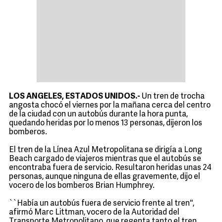
LOS ANGELES, ESTADOS UNIDOS.-
Un tren de trocha
angosta chocó el viernes por la mañana cerca del centro
de la ciudad con un autobús durante la hora punta,
quedando heridas por lo menos 13 personas, dijeron los
bomberos.
El tren de la Línea Azul Metropolitana se dirigía a Long
Beach cargado de viajeros mientras que el autobús se
encontraba fuera de servicio. Resultaron heridas unas 24
personas, aunque ninguna de ellas gravemente, dijo el
vocero de los bomberos Brian Humphrey.
``Había un autobús fuera de servicio frente al tren'',
afirmó Marc Littman, vocero de la Autoridad del
Transporte Metropolitano, que regenta tanto el tren