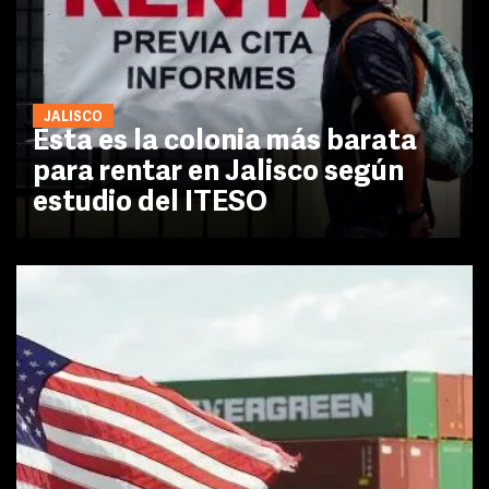
JALISCO
Esta es la colonia más barata
para rentar en Jalisco según
estudio del ITESO