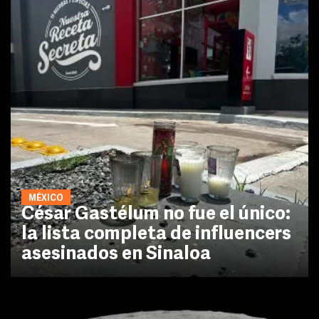
MÉXICO
César Gastélum no fue el único:
la lista completa de influencers
asesinados en Sinaloa