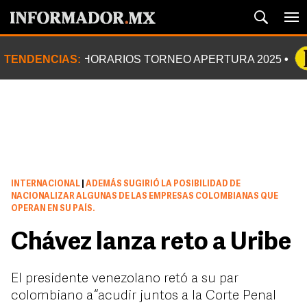
TENDENCIAS:
HORARIOS TORNEO APERTURA 2025
INTERNACIONAL
|
ADEMÁS SUGIRIÓ LA POSIBILIDAD DE
NACIONALIZAR ALGUNAS DE LAS EMPRESAS COLOMBIANAS QUE
OPERAN EN SU PAÍS.
Chávez lanza reto a Uribe
El presidente venezolano retó a su par
colombiano a “acudir juntos a la Corte Penal