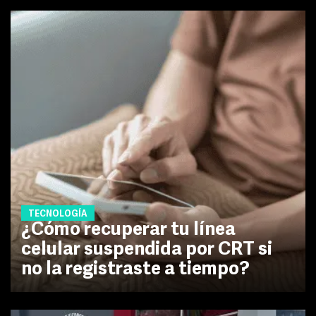
TECNOLOGÍA
¿Cómo recuperar tu línea
celular suspendida por CRT si
no la registraste a tiempo?