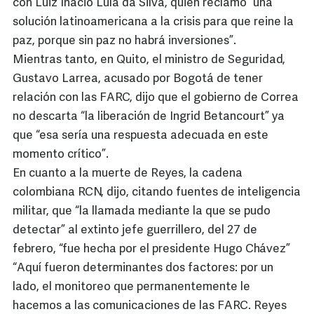
con Luiz Inacio Lula da Silva, quien reclamó “una
solución latinoamericana a la crisis para que reine la
paz, porque sin paz no habrá inversiones”.
Mientras tanto, en Quito, el ministro de Seguridad,
Gustavo Larrea, acusado por Bogotá de tener
relación con las FARC, dijo que el gobierno de Correa
no descarta “la liberación de Ingrid Betancourt” ya
que “esa sería una respuesta adecuada en este
momento crítico”.
En cuanto a la muerte de Reyes, la cadena
colombiana RCN, dijo, citando fuentes de inteligencia
militar, que “la llamada mediante la que se pudo
detectar” al extinto jefe guerrillero, del 27 de
febrero, “fue hecha por el presidente Hugo Chávez”
“Aquí fueron determinantes dos factores: por un
lado, el monitoreo que permanentemente le
hacemos a las comunicaciones de las FARC. Reyes