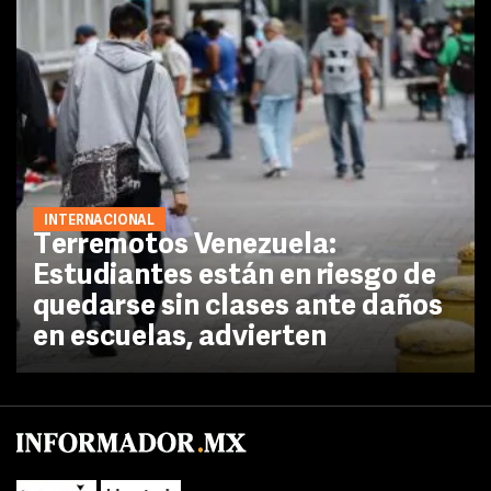
INTERNACIONAL
Terremotos Venezuela:
Estudiantes están en riesgo de
quedarse sin clases ante daños
en escuelas, advierten