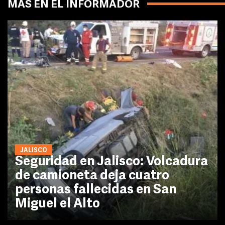
MÁS EN EL INFORMADOR
JALISCO
Seguridad en Jalisco: Volcadura
de camioneta deja cuatro
personas fallecidas en San
Miguel el Alto