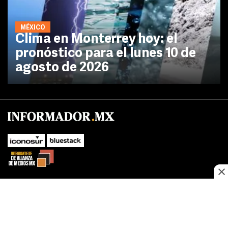
MÉXICO
Clima en Monterrey hoy: el
pronóstico para el lunes 10 de
agosto de 2026
SUBIR
Este sitio web utiliza cookies propias y de terceros para optimizar su
navegacion, adaptarse a sus preferencias y realizar labores analiticas.
Al continuar navegando acepta nuestro
Política de cookies.