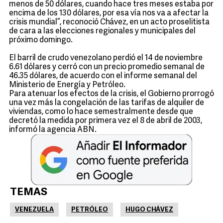
menos de 50 dólares, cuando hace tres meses estaba por
encima de los 130 dólares, por esa vía nos va a afectar la
crisis mundial”, reconoció Chávez, en un acto proselitista
de cara a las elecciones regionales y municipales del
próximo domingo.
El barril de crudo venezolano perdió el 14 de noviembre
6.61 dólares y cerró con un precio promedio semanal de
46.35 dólares, de acuerdo con el informe semanal del
Ministerio de Energía y Petróleo.
Para atenuar los efectos de la crisis, el Gobierno prorrogó
una vez más la congelación de las tarifas de alquiler de
viviendas, como lo hace semestralmente desde que
decretó la medida por primera vez el 8 de abril de 2003,
informó la agencia ABN.
TEMAS
VENEZUELA
PETRÓLEO
HUGO CHÁVEZ