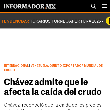
TENDENCIAS:
HORARIOS TORNEO APERTURA 2025
INTERNACIONAL
|
VENEZUELA, QUINTO EXPORTADOR MUNDIAL DE
CRUDO
Chávez admite que le
afecta la caída del crudo
Chávez, reconoció que la caída de los precios