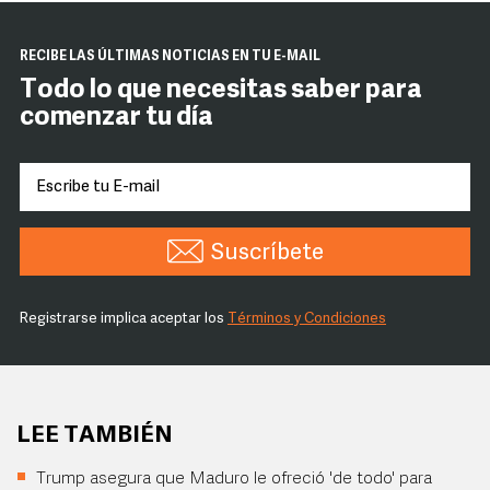
RECIBE LAS ÚLTIMAS NOTICIAS EN TU E-MAIL
Todo lo que necesitas saber para
comenzar tu día
Suscríbete
Registrarse implica aceptar los
Términos y Condiciones
LEE TAMBIÉN
Trump asegura que Maduro le ofreció 'de todo' para