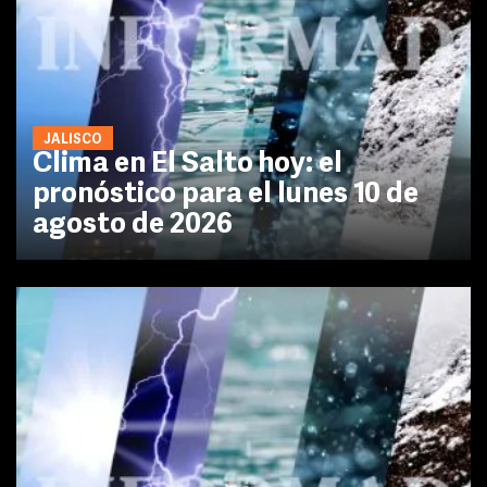
JALISCO
Clima en El Salto hoy: el
pronóstico para el lunes 10 de
agosto de 2026