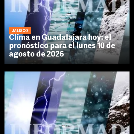
JALISCO
Clima en Guadalajara hoy: el
pronóstico para el lunes 10 de
agosto de 2026