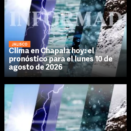
JALISCO
Clima en Chapala hoy: el
pronóstico para el lunes 10 de
agosto de 2026