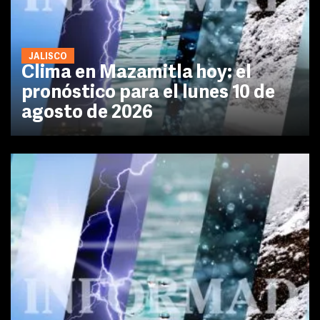
JALISCO
Clima en Mazamitla hoy: el
pronóstico para el lunes 10 de
agosto de 2026