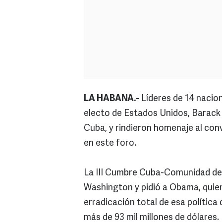
LA HABANA.-
Líderes de 14 nacio
electo de Estados Unidos, Barac
Cuba, y rindieron homenaje al con
en este foro.
La III Cumbre Cuba-Comunidad del
Washington y pidió a Obama, quien
erradicación total de esa polític
más de 93 mil millones de dólares.