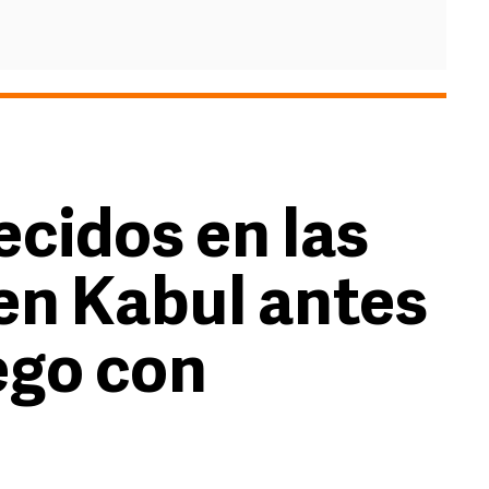
lecidos en las
en Kabul antes
uego con