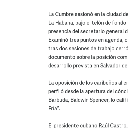
La Cumbre sesionó en la ciudad de
La Habana, bajo el telón de fondo 
presencia del secretario general 
Examinó tres puntos en agenda, cu
tras dos sesiones de trabajo cerr
documento sobre la posición comú
desarrollo prevista en Salvador de 
La oposición de los caribeños al 
perfiló desde la apertura del cónc
Barbuda, Baldwin Spencer, lo calif
Fría”.
El presidente cubano Raúl Castro,