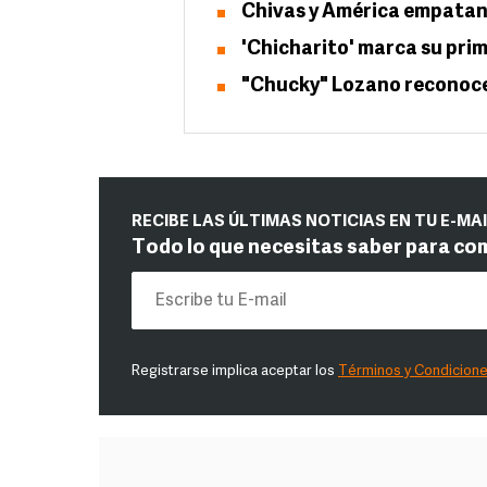
Chivas y América empatan
'Chicharito' marca su prim
"Chucky" Lozano reconoce 
RECIBE LAS ÚLTIMAS NOTICIAS EN TU E-MA
Todo lo que necesitas saber para co
Registrarse implica aceptar los
Términos y Condicion