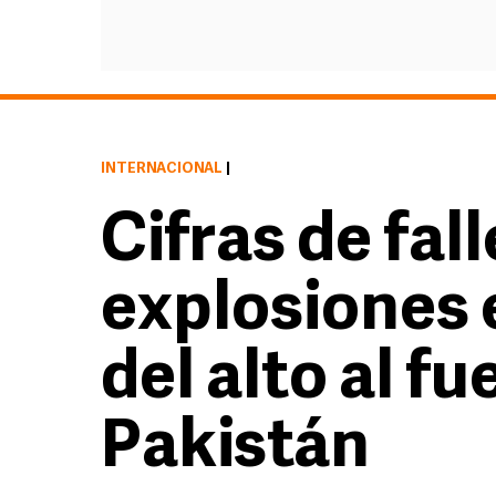
INTERNACIONAL
|
Cifras de fal
explosiones 
del alto al f
Pakistán