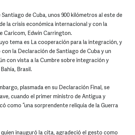
 Santiago de Cuba, unos 900 kilómetros al este de
de la crisis económica internacional y con la
de Caricom, Edwin Carrington.
yo tema es La cooperación para la integración, y
ó con la Declaración de Santiago de Cuba y un
n con vista a la Cumbre sobre integración y
Bahía, Brasil.
embargo, plasmada en su Declaración Final, se
lave, cuando el primer ministro de Antigua y
icó como “una sorprendente reliquia de la Guerra
 quien inauguró la cita, agradeció el gesto como