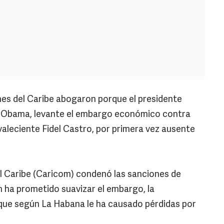
nes del Caribe abogaron porque el presidente
k Obama, levante el embargo económico contra
valeciente Fidel Castro, por primera vez ausente
 Caribe (Caricom) condenó las sanciones de
 ha prometido suavizar el embargo, la
a que según La Habana le ha causado pérdidas por