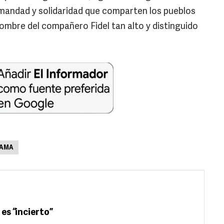
rmandad y solidaridad que comparten los pueblos
mbre del compañero Fidel tan alto y distinguido
BAMA
 es “incierto”