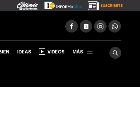
BIEN
IDEAS
VIDEOS
MÁS