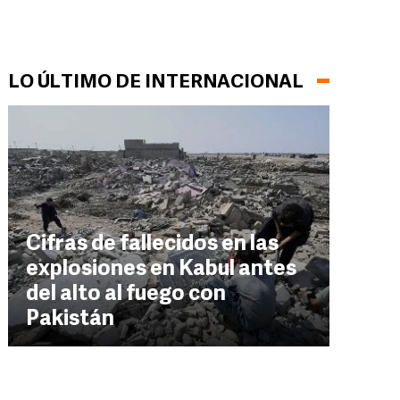
LO ÚLTIMO DE INTERNACIONAL
Cifras de fallecidos en las
explosiones en Kabul antes
del alto al fuego con
Pakistán