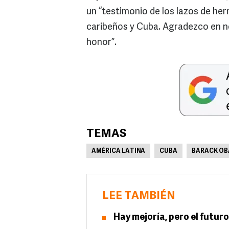
un “testimonio de los lazos de he
caribeños y Cuba. Agradezco en no
honor”.
TEMAS
AMÉRICA LATINA
CUBA
BARACK O
LEE TAMBIÉN
Hay mejoría, pero el futuro