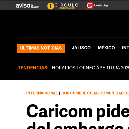
JALISCO
MÉXICO
IN
ÚLTIMAS NOTICIAS
TENDENCIAS:
HORARIOS TORNEO APERTURA 202
INTERNACIONAL
|
LA III CUMBRE CUBA-COMUNIDAD DE
Caricom pid