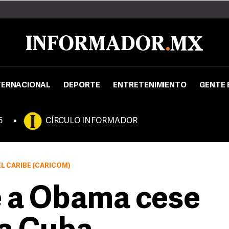
TERNACIONAL
DEPORTE
ENTRETENIMIENTO
GENTE 
5
CÍRCULO INFORMADOR
L CARIBE (CARICOM)
e a Obama cese