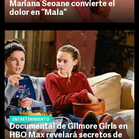
Mariana Seoane convierte el
dolor en “Mala”
ENTRETENIMIENTO
Documental de Gilmore Girls en
HBO Max revelará secretos de