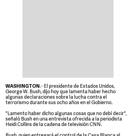
WASHINGTON
.- El presidente de Estados Unidos,
George W. Bush, dijo hoy que lamenta haber hecho
algunas declaraciones sobre la lucha contra el
terrorismo durante sus ocho años en el Gobierno.
"Lamento haber dicho algunas cosas que no debí decir",
señaló Bush en una entrevista ofrecida a la periodista
Heidi Collins de la cadena de televisión CNN.
Bush, quien entregará el control de la Casa Blanca al