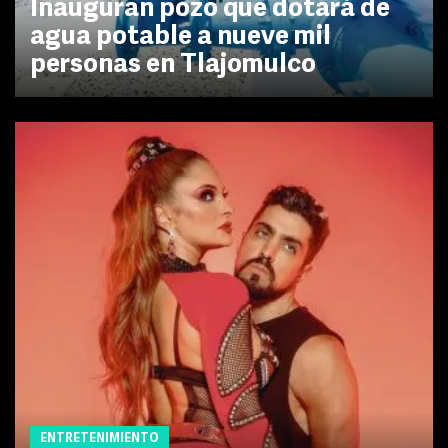
Inauguran pozo que dotará de
agua potable a nueve mil
personas en Tlajomulco
ENTRETENIMIENTO