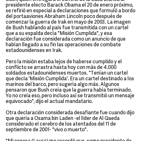
presidente electo Barack Obama el 20 de enero próximo,
se refirió en especial a declaraciones que formuló a bordo
del portaaviones Abraham Lincoln poco después de
comenzar la guerra de Irak en mayo de 2003. La imagen
de Bush hablando al país fue transmitida con un cartel
que a su espalda decía "Misión Cumplida", y esa
declaración fue considerada como un anuncio de que
habían llegado a su fin las operaciones de combate
estadounidenses en Irak.
Pero la misión estaba lejos de haberse cumplido y el
conflicto se arrastra hasta hoy con más de 4.000
soldados estadounidenses muertos. "Tenían un cartel
que decía 'Misión Cumplida'. Era un cartel destinado a los
marinos del barco, pero sugería algo más. Algunos
pensaron que Bush creía que la guerra había terminado.
Yo no creía eso, pero incluso así se transmitió un mensaje
equivocado", dijo el actual mandatario.
Otra declaración considerada desafiante fue cuando dijo
que quería a Osama bin Laden -el líder de Al Qaeda
considerado el cerebro de los atentados del 11 de
septiembre de 2001- "vivo o muerto".