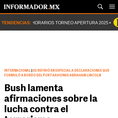
TENDENCIAS:
HORARIOS TORNEO APERTURA 2025
INTERNACIONAL
|
SE REFIRIÓ EN ESPECIAL A DECLARACIONES QUE
FORMULÓ A BORDO DEL PORTAAVIONES ABRAHAM LINCOLN
Bush lamenta
afirmaciones sobre la
lucha contra el