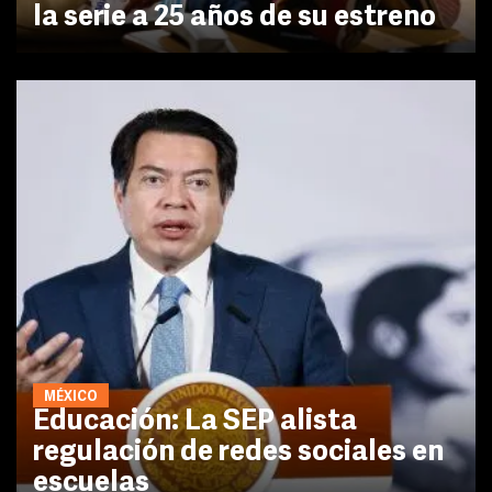
la serie a 25 años de su estreno
MÉXICO
Educación: La SEP alista
regulación de redes sociales en
escuelas