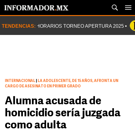
TENDENCIAS:
HORARIOS TORNEO APERTURA 2025
INTERNACIONAL
|
LA ADOLESCENTE, DE 15 AÑOS, AFRONTA UN
CARGO DE ASESINATO EN PRIMER GRADO
Alumna acusada de
homicidio sería juzgada
como adulta