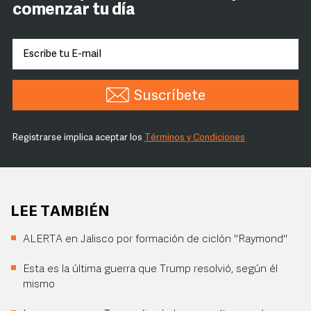
comenzar tu día
Suscríbete
Registrarse implica aceptar los
Términos y Condiciones
LEE TAMBIÉN
ALERTA en Jalisco por formación de ciclón "Raymond"
Esta es la última guerra que Trump resolvió, según él
mismo