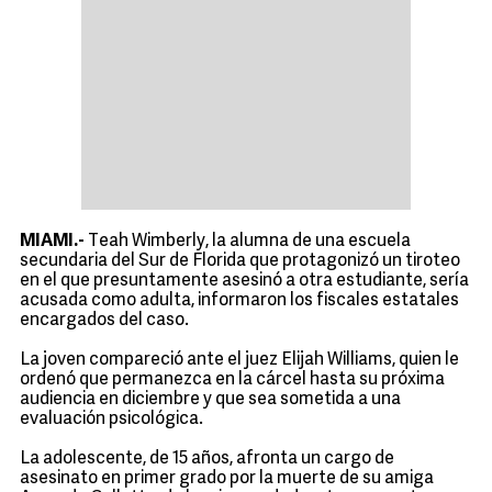
MIAMI.-
Teah Wimberly, la alumna de una escuela
secundaria del Sur de Florida que protagonizó un tiroteo
en el que presuntamente asesinó a otra estudiante, sería
acusada como adulta, informaron los fiscales estatales
encargados del caso.
La joven compareció ante el juez Elijah Williams, quien le
ordenó que permanezca en la cárcel hasta su próxima
audiencia en diciembre y que sea sometida a una
evaluación psicológica.
La adolescente, de 15 años, afronta un cargo de
asesinato en primer grado por la muerte de su amiga