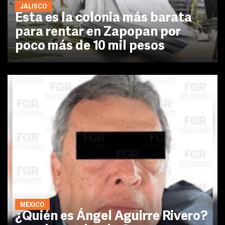
JALISCO
Esta es la colonia más barata
para rentar en Zapopan por
poco más de 10 mil pesos
MÉXICO
¿Quién es Ángel Aguirre Rivero?