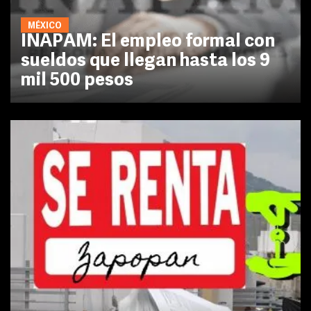
MÉXICO
INAPAM: El empleo formal con
sueldos que llegan hasta los 9
mil 500 pesos