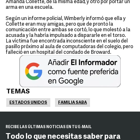
Amanda Collette, de la misma edad, y otro por portar un
arma en una escuela.
Según un informe policial, Wimberly informó que ella y
Collette eran muy amigas, pero que de pronto la
comunicación entre ambas se cortó, lo que molestó a la
acusada y la habría impulsado a dispararle en el torso.
La víctima fue encontrada inconsciente en el suelo del
pasillo próximo al aula de computadoras del colegio, pero
falleció en un hospital del condado de Broward.
TEMAS
ESTADOS UNIDOS
FAMILIA SABA
RECIBE LAS ÚLTIMAS NOTICIAS EN TU E-MAIL
Todo lo que necesitas saber para