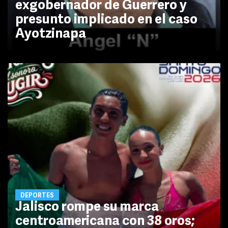
exgobernador de Guerrero y
presunto implicado en el caso
Ayotzinapa
DEPORTES
Jalisco rompe su marca
centroamericana con 38 oros;