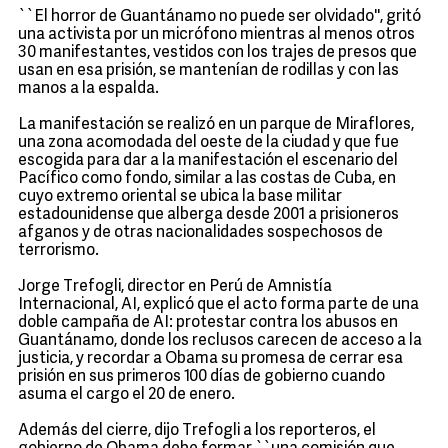
``El horror de Guantánamo no puede ser olvidado'', gritó
una activista por un micrófono mientras al menos otros
30 manifestantes, vestidos con los trajes de presos que
usan en esa prisión, se mantenían de rodillas y con las
manos a la espalda.
La manifestación se realizó en un parque de Miraflores,
una zona acomodada del oeste de la ciudad y que fue
escogida para dar a la manifestación el escenario del
Pacífico como fondo, similar a las costas de Cuba, en
cuyo extremo oriental se ubica la base militar
estadounidense que alberga desde 2001 a prisioneros
afganos y de otras nacionalidades sospechosos de
terrorismo.
Jorge Trefogli, director en Perú de Amnistía
Internacional, AI, explicó que el acto forma parte de una
doble campaña de AI: protestar contra los abusos en
Guantánamo, donde los reclusos carecen de acceso a la
justicia, y recordar a Obama su promesa de cerrar esa
prisión en sus primeros 100 días de gobierno cuando
asuma el cargo el 20 de enero.
Además del cierre, dijo Trefogli a los reporteros, el