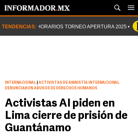
TENDENCIAS:
HORARIOS TORNEO APERTURA 2025
INTERNACIONAL
|
ACTIVISTAS DE AMNISTÍA INTERNACIONAL
DENUNCIARON ABUSOS DE DERECHOS HUMANOS
Activistas AI piden en
Lima cierre de prisión de
Guantánamo