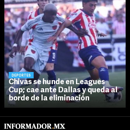
DEPORTES
Chivas se hunde en Leagues
Cup; cae ante Dallas y queda al
borde de la eliminación