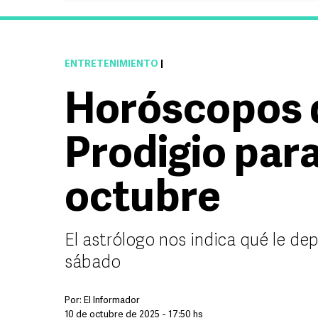
ENTRETENIMIENTO
|
Horóscopos 
Prodigio para
octubre
El astrólogo nos indica qué le de
sábado
Por:
El Informador
10 de octubre de 2025 - 17:50 hs