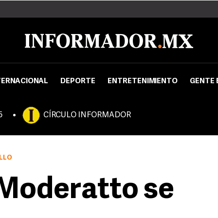
TERNACIONAL
DEPORTE
ENTRETENIMIENTO
GENTE 
5
CÍRCULO INFORMADOR
ILLO
 Moderatto se