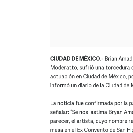
CIUDAD DE MÉXICO.-
Brian Amade
Moderatto, sufrió una torcedura d
actuación en Ciudad de México, por
informó un diario de la Ciudad de 
La noticia fue confirmada por la pá
señalar: “Se nos lastima Bryan Am
parecer, el artista, cuyo nombre r
mesa en el Ex Convento de San Hip