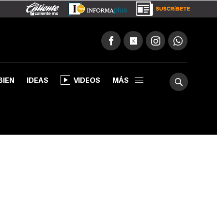
BIEN
IDEAS
VIDEOS
MÁS