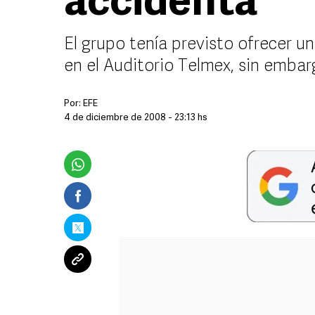
accidenta
El grupo tenía previsto ofrecer u
en el Auditorio Telmex, sin emba
Por:
EFE
4 de diciembre de 2008 - 23:13 hs