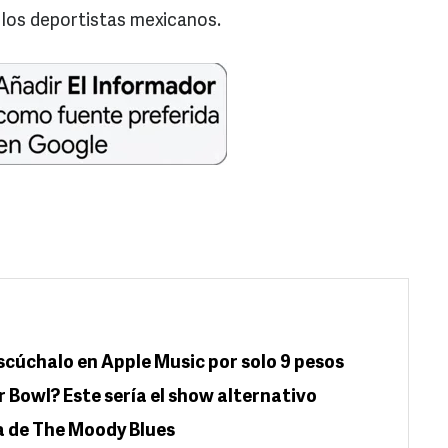
 los deportistas mexicanos.
 escúchalo en Apple Music por solo 9 pesos
 Bowl? Este sería el show alternativo
ta de The Moody Blues