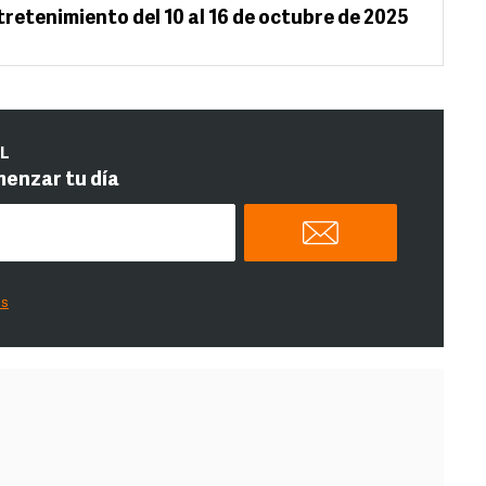
retenimiento del 10 al 16 de octubre de 2025
IL
menzar tu día
es