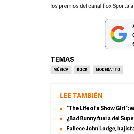
los premios del canal Fox Sports a
TEMAS
MÚSICA
ROCK
MODERATTO
LEE TAMBIÉN
"The Life of a Show Girl";
¿Bad Bunny fuera del Super
Fallece John Lodge, bajis