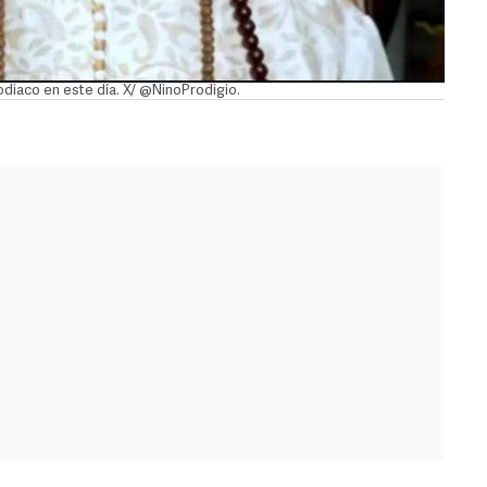
zodiaco en este día. X/ @NinoProdigio.