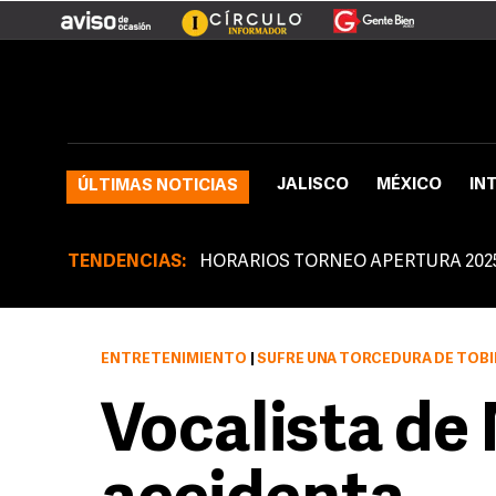
JALISCO
MÉXICO
IN
ÚLTIMAS NOTICIAS
TENDENCIAS:
HORARIOS TORNEO APERTURA 202
ENTRETENIMIENTO
|
SUFRE UNA TORCEDURA DE TOB
Vocalista de