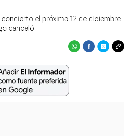
n concierto el próximo 12 de diciembre
rgo canceló