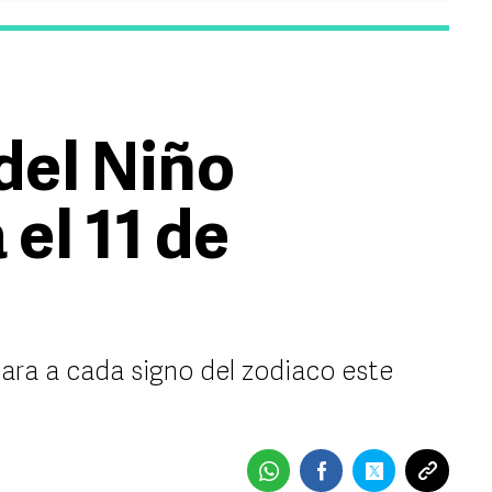
del Niño
 el 11 de
para a cada signo del zodiaco este