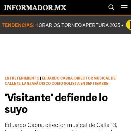
TENDENCIAS:
HORARIOS TORNEO APERTURA 2025
ENTRETENIMIENTO
|
EDUARDO CABRA, DIRECTOR MUSICAL DE
CALLE 13, LANZARÁ DISCO COMO SOLISTA EN SEPTIEMBRE
'Visitante' defiende lo
suyo
Eduardo Cabra, director musical de Calle 13,