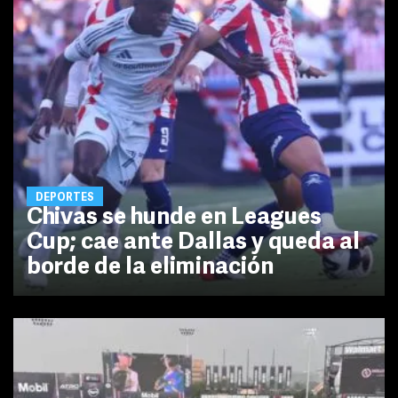
DEPORTES
Chivas se hunde en Leagues
Cup; cae ante Dallas y queda al
borde de la eliminación