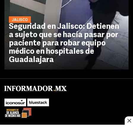
JALISCO
Seguridad en Jalisco: Detienen
a sujeto que se hacía pasar por
paciente para robar equipo
médico en hospitales de
Guadalajara
No te pierdas las novedades de último momento.
¡Síguenos!
SUBIR