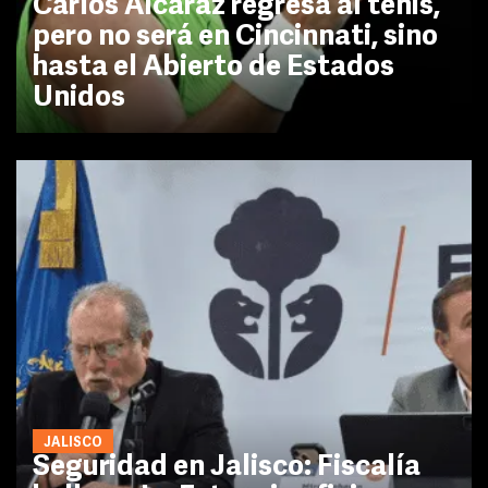
Carlos Alcaraz regresa al tenis,
pero no será en Cincinnati, sino
hasta el Abierto de Estados
Unidos
JALISCO
Seguridad en Jalisco: Fiscalía