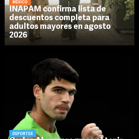
MÉXICO
INAPAM confirma lista de
descuentos completa para
adultos mayores en agosto
2026
DEPORTES