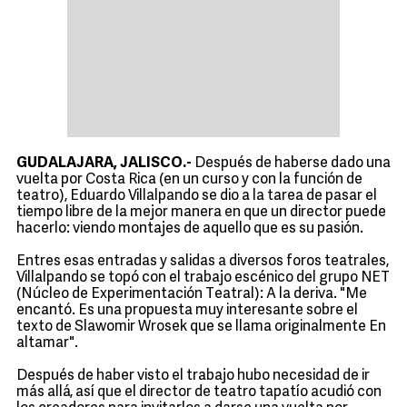
GUDALAJARA, JALISCO.-
Después de haberse dado una
vuelta por Costa Rica (en un curso y con la función de
teatro), Eduardo Villalpando se dio a la tarea de pasar el
tiempo libre de la mejor manera en que un director puede
hacerlo: viendo montajes de aquello que es su pasión.
Entres esas entradas y salidas a diversos foros teatrales,
Villalpando se topó con el trabajo escénico del grupo NET
(Núcleo de Experimentación Teatral): A la deriva. "Me
encantó. Es una propuesta muy interesante sobre el
texto de Slawomir Wrosek que se llama originalmente En
altamar".
Después de haber visto el trabajo hubo necesidad de ir
más allá, así que el director de teatro tapatío acudió con