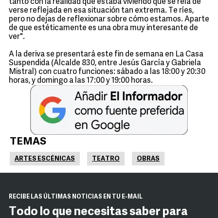
tanto con la realidad que estaba viviendo que se reía de
verse reflejada en esa situación tan extrema. Te ríes,
pero no dejas de reflexionar sobre cómo estamos. Aparte
de que estéticamente es una obra muy interesante de
ver".
A la deriva se presentará este fin de semana en La Casa
Suspendida (Alcalde 830, entre Jesús García y Gabriela
Mistral) con cuatro funciones: sábado a las 18:00 y 20:30
horas, y domingo a las 17:00 y 19:00 horas.
TEMAS
ARTES ESCÉNICAS
TEATRO
OBRAS
RECIBE LAS ÚLTIMAS NOTICIAS EN TU E-MAIL
Todo lo que necesitas saber para