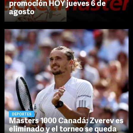
promoción HOY jueves 6 de
agosto
DEPORTES
Masters 1000 Canadá: Zverev es
eliminado y el torneo se queda