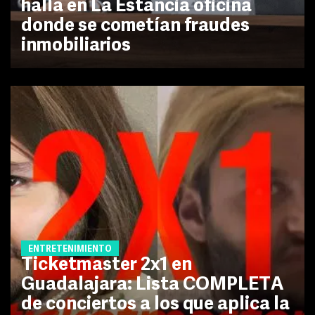
halla en La Estancia oficina
donde se cometían fraudes
inmobiliarios
ENTRETENIMIENTO
Ticketmaster 2x1 en
Guadalajara: Lista COMPLETA
de conciertos a los que aplica la