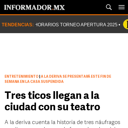
TENDENCIAS:
HORARIOS TORNEO APERTURA 2025
ENTRETENIMIENTO
|
A LA DERIVA SE PRESENTARÁ ESTE FIN DE
SEMANA EN LA CASA SUSPENDIDA
Tres ticos llegan a la
ciudad con su teatro
A la deriva cuenta la historia de tres náufragos