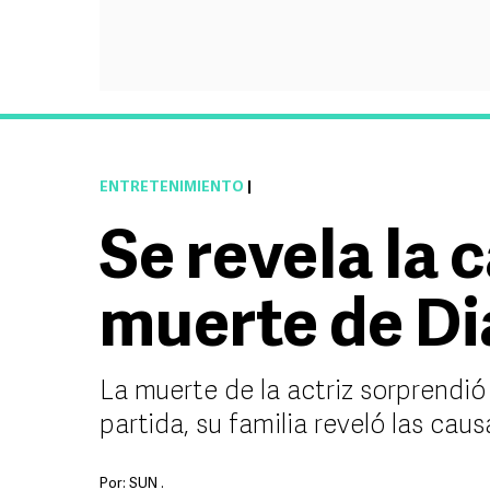
ENTRETENIMIENTO
|
Se revela la 
muerte de D
La muerte de la actriz sorprendió
partida, su familia reveló las cau
Por:
SUN .