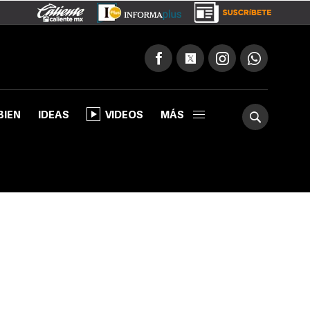
BIEN
IDEAS
VIDEOS
MÁS