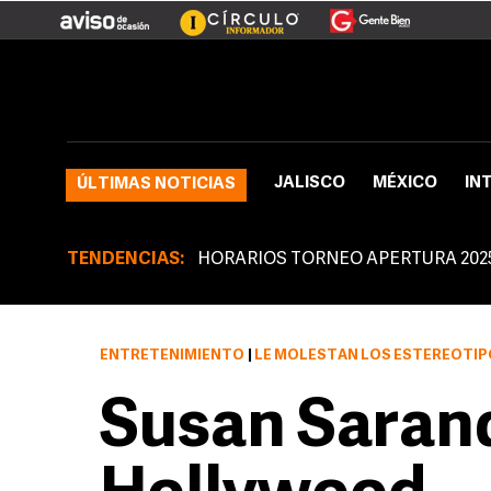
JALISCO
MÉXICO
IN
ÚLTIMAS NOTICIAS
TENDENCIAS:
HORARIOS TORNEO APERTURA 202
ENTRETENIMIENTO
|
LE MOLESTAN LOS ESTEREOTI
Susan Sarand