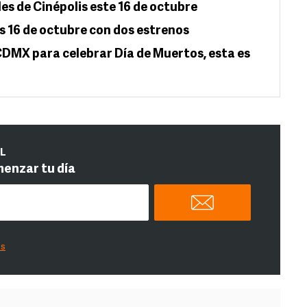
es de Cinépolis este 16 de octubre
s 16 de octubre con dos estrenos
CDMX para celebrar Día de Muertos, esta es
IL
menzar tu día
es