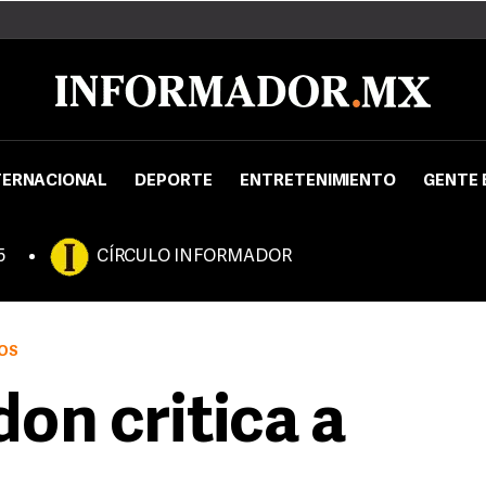
TERNACIONAL
DEPORTE
ENTRETENIMIENTO
GENTE 
5
CÍRCULO INFORMADOR
POS
on critica a