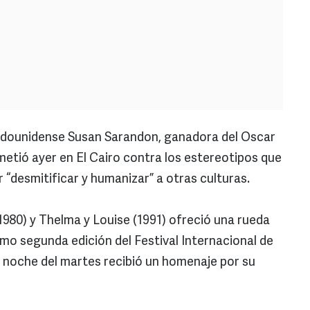
tadounidense Susan Sarandon, ganadora del Oscar
etió ayer en El Cairo contra los estereotipos que
 “desmitificar y humanizar” a otras culturas.
1980) y Thelma y Louise (1991) ofreció una rueda
imo segunda edición del Festival Internacional de
la noche del martes recibió un homenaje por su