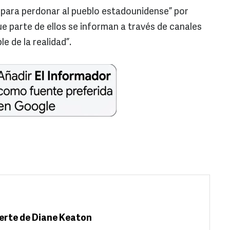
n para perdonar al pueblo estadounidense” por
e parte de ellos se informan a través de canales
e de la realidad”.
uerte de Diane Keaton