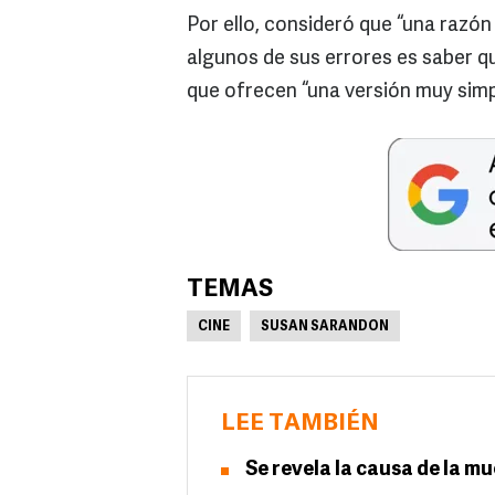
Por ello, consideró que “una razó
algunos de sus errores es saber qu
que ofrecen “una versión muy simpl
TEMAS
CINE
SUSAN SARANDON
LEE TAMBIÉN
Se revela la causa de la m