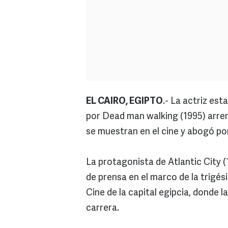
EL CAIRO, EGIPTO
.- La actriz es
por Dead man walking (1995) arrem
se muestran en el cine y abogó por
La protagonista de Atlantic City (
de prensa en el marco de la trigés
Cine de la capital egipcia, donde 
carrera.