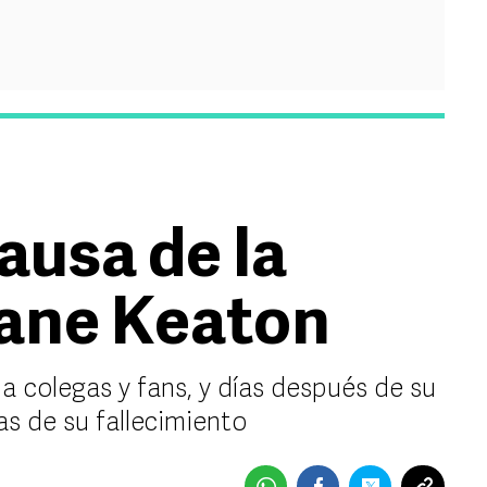
causa de la
iane Keaton
 a colegas y fans, y días después de su
sas de su fallecimiento