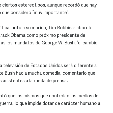
de ciertos estereotipos, aunque recordó que hay
go que consideró “muy importante”.
ítica junto a su marido, Tim Robbins- abordó
Barack Obama como próximo presidente de
ras los mandatos de George W. Bush, “el cambio
 la televisión de Estados Unidos será diferente a
ente Bush hacía mucha comedia, comentario que
s asistentes a la rueda de prensa.
ntó que los mismos que controlan los medios de
guerra, lo que impide dotar de carácter humano a