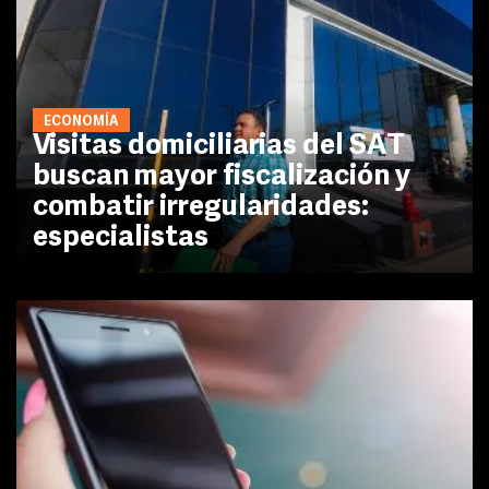
ECONOMÍA
Visitas domiciliarias del SAT
buscan mayor fiscalización y
combatir irregularidades:
especialistas