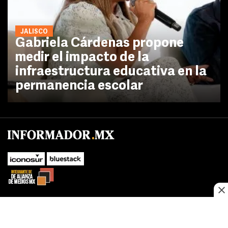
JALISCO
Gabriela Cárdenas propone
medir el impacto de la
infraestructura educativa en la
permanencia escolar
No te pierdas las novedades de último momento.
¡Síguenos!
SUBIR
Este sitio web utiliza cookies propias y de terceros para optimizar su