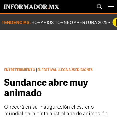
TENDENCIAS:
HORARIOS TORNEO APERTURA 2025
ENTRETENIMIENTO
|
EL FESTIVAL LLEGA A 25 EDICIONES
Sundance abre muy
animado
Ofrecerá en su inauguración el estreno
mundial de la cinta australiana de animación