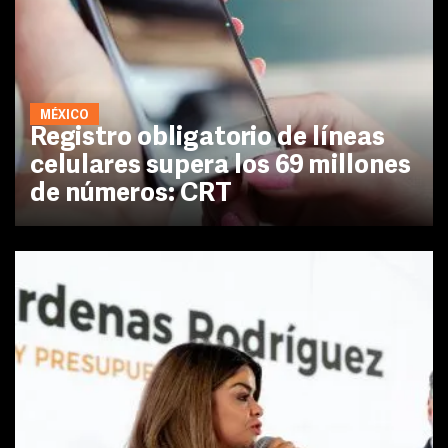
MÉXICO
Registro obligatorio de líneas
celulares supera los 69 millones
de números: CRT