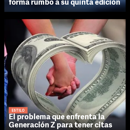
forma rumbo a su quinta edición
ESTILO
El problema que enfrenta la
Generación Z para tener citas