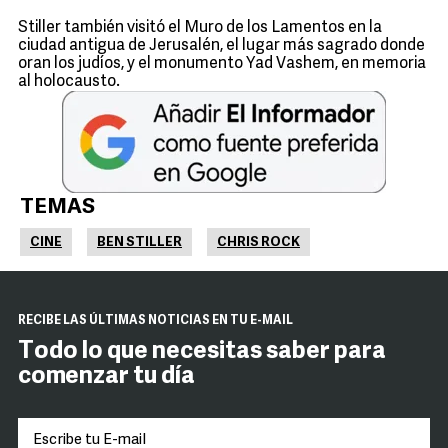
Stiller también visitó el Muro de los Lamentos en la
ciudad antigua de Jerusalén, el lugar más sagrado donde
oran los judíos, y el monumento Yad Vashem, en memoria
al holocausto.
TEMAS
CINE
BEN STILLER
CHRIS ROCK
RECIBE LAS ÚLTIMAS NOTICIAS EN TU E-MAIL
Todo lo que necesitas saber para
comenzar tu día