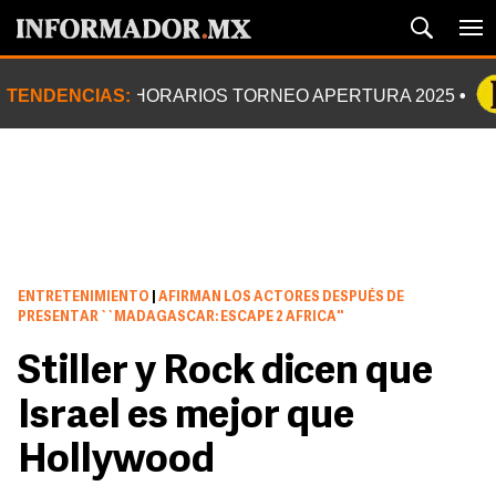
TENDENCIAS:
HORARIOS TORNEO APERTURA 2025
ENTRETENIMIENTO
|
AFIRMAN LOS ACTORES DESPUÉS DE
PRESENTAR ``MADAGASCAR: ESCAPE 2 AFRICA''
Stiller y Rock dicen que
Israel es mejor que
Hollywood