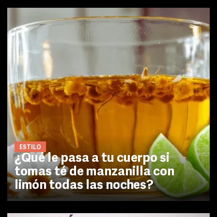
ESTILO
¿Qué le pasa a tu cuerpo si
tomas té de manzanilla con
limón todas las noches?