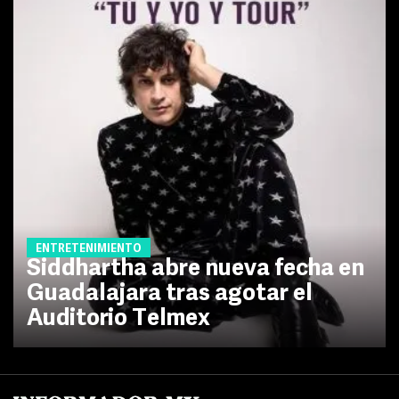
ENTRETENIMIENTO
Siddhartha abre nueva fecha en
Guadalajara tras agotar el
Auditorio Telmex