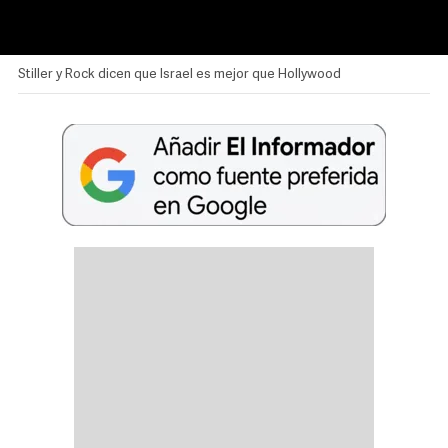
Stiller y Rock dicen que Israel es mejor que Hollywood