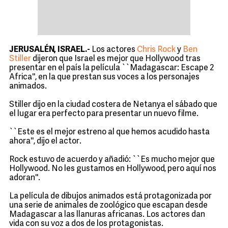
JERUSALÉN, ISRAEL.-
Los actores
Chris Rock
y
Ben
Stiller
dijeron que Israel es mejor que Hollywood tras
presentar en el país la película ``Madagascar: Escape 2
Africa'', en la que prestan sus voces a los personajes
animados.
Stiller dijo en la ciudad costera de Netanya el sábado que
el lugar era perfecto para presentar un nuevo filme.
``Este es el mejor estreno al que hemos acudido hasta
ahora'', dijo el actor.
Rock estuvo de acuerdo y añadió: ``Es mucho mejor que
Hollywood. No les gustamos en Hollywood, pero aquí nos
adoran''.
La película de dibujos animados está protagonizada por
una serie de animales de zoológico que escapan desde
Madagascar a las llanuras africanas. Los actores dan
vida con su voz a dos de los protagonistas.