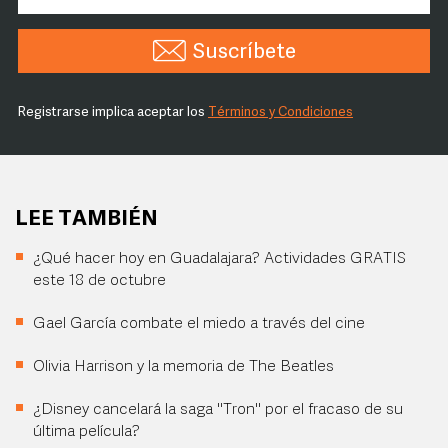
Suscríbete
Registrarse implica aceptar los
Términos y Condiciones
LEE TAMBIÉN
¿Qué hacer hoy en Guadalajara? Actividades GRATIS
este 18 de octubre
Gael García combate el miedo a través del cine
Olivia Harrison y la memoria de The Beatles
¿Disney cancelará la saga "Tron" por el fracaso de su
última película?