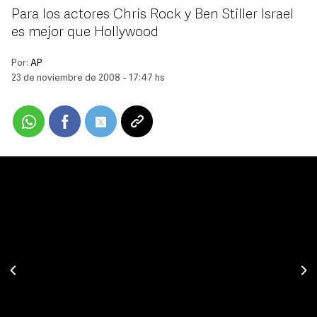
Para los actores Chris Rock y Ben Stiller Israel
es mejor que Hollywood
Por:
AP
23 de noviembre de 2008 - 17:47 hs