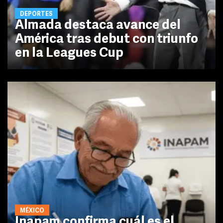
DEPORTES
Almada destaca avance del
América tras debut con triunfo
en la Leagues Cup
MÉXICO
Inapam confirma cuál es el