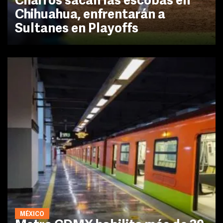
Charros sacan las escobas en
Chihuahua, enfrentarán a
Sultanes en Playoffs
MÉXICO