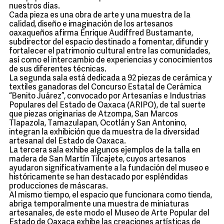
nuestros días.
Cada pieza es una obra de arte y una muestra de la
calidad, diseño e imaginación de los artesanos
oaxaqueños afirma Enrique Audiffred Bustamante,
subdirector del espacio destinado a fomentar, difundir y
fortalecer el patrimonio cultural entre las comunidades,
así como el intercambio de experiencias y conocimientos
de sus diferentes técnicas.
La segunda sala está dedicada a 92 piezas de cerámica y
textiles ganadoras del Concurso Estatal de Cerámica
“Benito Juárez”, convocado por Artesanías e Industrias
Populares del Estado de Oaxaca (ARIPO), de tal suerte
que piezas originarias de Atzompa, San Marcos
Tlapazola, Tamazulapan, Ocotlán y San Antonino,
integran la exhibición que da muestra de la diversidad
artesanal del Estado de Oaxaca.
La tercera sala exhibe algunos ejemplos de la talla en
madera de San Martín Tilcajete, cuyos artesanos
ayudaron significativamente a la fundación del museo e
históricamente se han destacado por espléndidas
producciones de máscaras.
Al mismo tiempo, el espacio que funcionara como tienda,
abriga temporalmente una muestra de miniaturas
artesanales, de este modo el Museo de Arte Popular del
Estado de Oaxaca exhibe las creaciones artísticas de