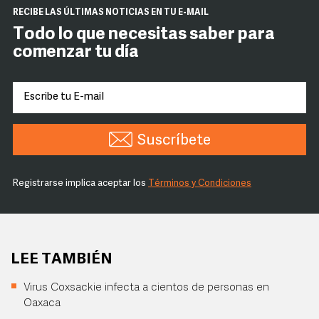
RECIBE LAS ÚLTIMAS NOTICIAS EN TU E-MAIL
Todo lo que necesitas saber para
comenzar tu día
Suscríbete
Registrarse implica aceptar los
Términos y Condiciones
LEE TAMBIÉN
Virus Coxsackie infecta a cientos de personas en
Oaxaca