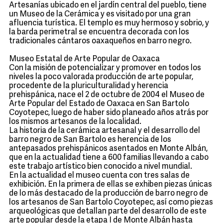
Artesanías ubicado en el jardín central del pueblo, tiene
un Museo de la Cerámica y es visitado por una gran
afluencia turística. El templo es muy hermoso y sobrio, y
la barda perimetral se encuentra decorada con los
tradicionales cántaros oaxaqueños en barro negro.
Museo Estatal de Arte Popular de Oaxaca
Con la misión de potencializar y promover en todos los
niveles la poco valorada producción de arte popular,
procedente de la pluriculturalidad y herencia
prehispánica, nace el 2 de octubre de 2004 el Museo de
Arte Popular del Estado de Oaxaca en San Bartolo
Coyotepec, luego de haber sido planeado años atrás por
los mismos artesanos de la localidad.
La historia de la cerámica artesanal y el desarrollo del
barro negro de San Bartolo es herencia de los
antepasados prehispánicos asentados en Monte Albán,
que en la actualidad tiene a 600 familias llevando a cabo
este trabajo artístico bien conocido a nivel mundial.
En la actualidad el museo cuenta con tres salas de
exhibición. En la primera de ellas se exhiben piezas únicas
de lo más destacado de la producción de barro negro de
los artesanos de San Bartolo Coyotepec, así como piezas
arqueológicas que detallan parte del desarrollo de este
arte popular desde la etapa I de Monte Albán hasta