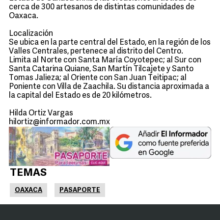
cerca de 300 artesanos de distintas comunidades de
Oaxaca.
Localización
Se ubica en la parte central del Estado, en la región de los
Valles Centrales, pertenece al distrito del Centro.
Limita al Norte con Santa María Coyotepec; al Sur con
Santa Catarina Quiane, San Martín Tilcajete y Santo
Tomas Jalieza; al Oriente con San Juan Teitipac; al
Poniente con Villa de Zaachila. Su distancia aproximada a
la capital del Estado es de 20 kilómetros.
Hilda Ortiz Vargas
hilortiz@informador.com.mx
TEMAS
OAXACA
PASAPORTE