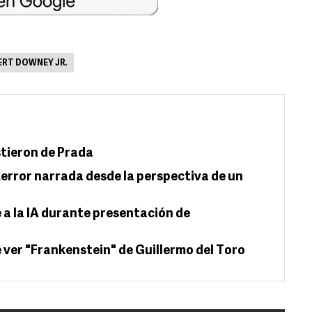
RT DOWNEY JR.
istieron de Prada
 terror narrada desde la perspectiva de un
 a la IA durante presentación de
 ver "Frankenstein" de Guillermo del Toro