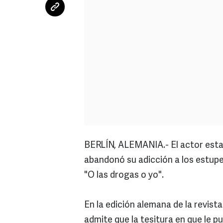
BERLÍN, ALEMANIA.- El actor est
abandonó su adicción a los estupe
"O las drogas o yo".
En la edición alemana de la revist
admite que la tesitura en que le p