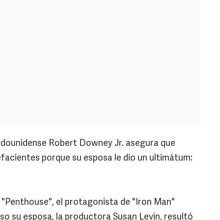
adounidense Robert Downey Jr. asegura que
facientes porque su esposa le dio un ultimátum:
a "Penthouse", el protagonista de "Iron Man"
uso su esposa, la productora Susan Levin, resultó