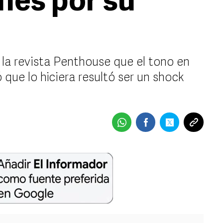
nes por su
 la revista Penthouse que el tono en
ó que lo hiciera resultó ser un shock