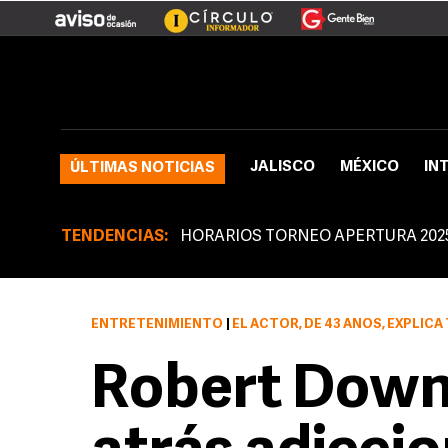
JALISCO
MÉXICO
IN
ÚLTIMAS NOTICIAS
TENDENCIAS:
HORARIOS TORNEO APERTURA 202
ENTRETENIMIENTO
|
EL ACTOR, DE 43 AÑOS, EXPLICA TAMBIÉN QUE A LO LARG
Robert Downe