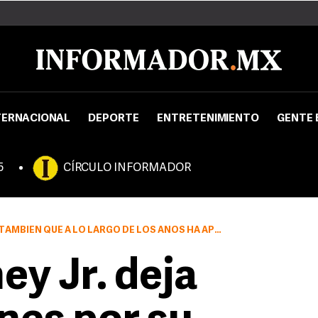
TERNACIONAL
DEPORTE
ENTRETENIMIENTO
GENTE 
5
CÍRCULO INFORMADOR
O DE LOS AÑOS HA APRENDIDO A SORTEAR LA PRESIÓN DE LA INDUSTRIA DEL CINE
y Jr. deja