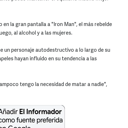
en la gran pantalla a "Iron Man", el más rebelde
uego, al alcohol y a las mujeres.
e un personaje autodestructivo a lo largo de su
apeles hayan influido en su tendencia a las
tampoco tengo la necesidad de matar a nadie",