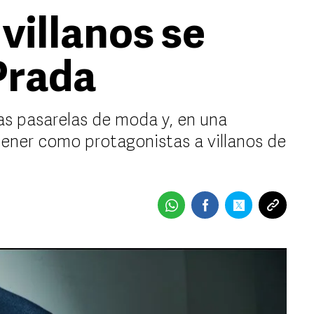
 villanos se
Prada
as pasarelas de moda y, en una
 tener como protagonistas a villanos de