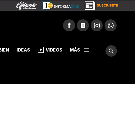
BIEN
IDEAS
VIDEOS
MÁS