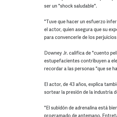
ser un "shock saludable".
"Tuve que hacer un esfuerzo infe
el actor, quien asegura que su exp
para convencerle de los perjuicio
Downey Jr. califica de "cuento pel
estupefacientes contribuyen a ele
recordar a las personas "que se h
El actor, de 43 años, explica tamb
sortear la presión de la industria d
"El subidón de adrenalina está bi
programado de antemano. Entreta