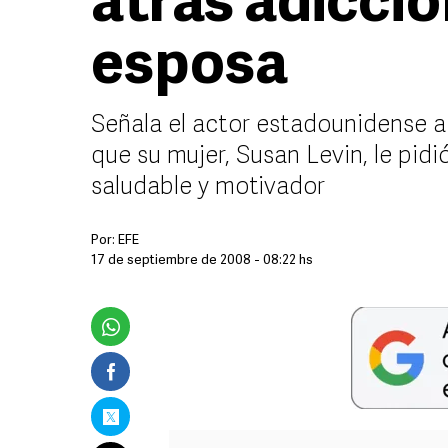
atrás adiccio
esposa
Señala el actor estadounidense a
que su mujer, Susan Levin, le pidi
saludable y motivador
Por:
EFE
17 de septiembre de 2008 - 08:22 hs