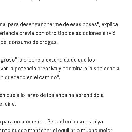
rnal para desengancharme de esas cosas", explica
eriencia previa con otro tipo de adicciones sirvió
s del consumo de drogas.
igroso" la creencia extendida de que los
var la potencia creativa y conmina a la sociedad a
an quedado en el camino".
ién que a lo largo de los años ha aprendido a
el cine.
en para un momento. Pero el colapso está ya
nto puedo mantener el equilibrio mucho mejor