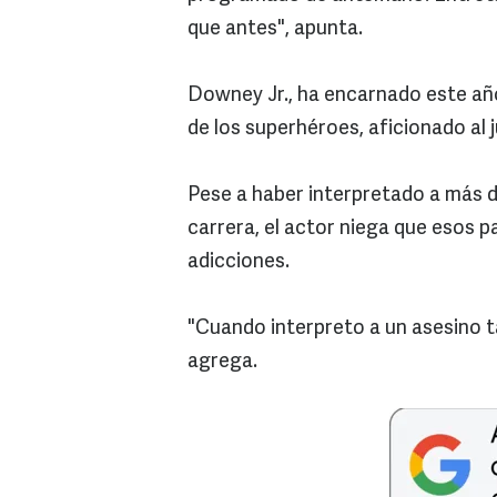
que antes", apunta.
Downey Jr., ha encarnado este año 
de los superhéroes, aficionado al j
Pese a haber interpretado a más d
carrera, el actor niega que esos p
adicciones.
"Cuando interpreto a un asesino 
agrega.