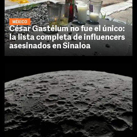
MÉXICO
César Gastélum no fue el único:
la lista completa de influencers
asesinados en Sinaloa