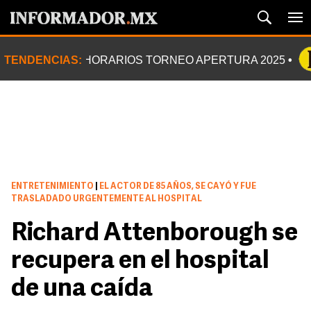
TENDENCIAS:
HORARIOS TORNEO APERTURA 2025
ENTRETENIMIENTO
|
EL ACTOR DE 85 AÑOS, SE CAYÓ Y FUE
TRASLADADO URGENTEMENTE AL HOSPITAL
Richard Attenborough se
recupera en el hospital
de una caída