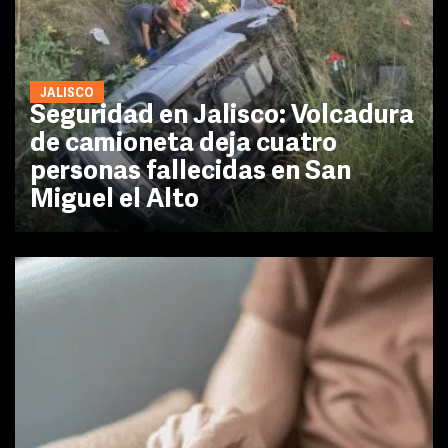
JALISCO
Seguridad en Jalisco: Volcadura
de camioneta deja cuatro
personas fallecidas en San
Miguel el Alto