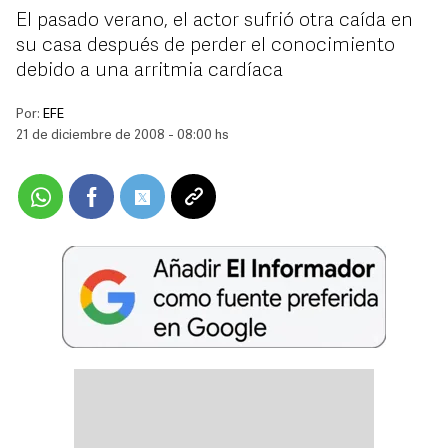
El pasado verano, el actor sufrió otra caída en
su casa después de perder el conocimiento
debido a una arritmia cardíaca
Por:
EFE
21 de diciembre de 2008 - 08:00 hs