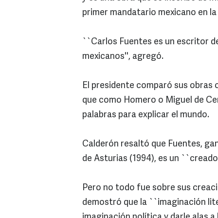
primer mandatario mexicano en la
``Carlos Fuentes es un escritor de
mexicanos'', agregó.
El presidente comparó sus obras co
que como Homero o Miguel de Cerva
palabras para explicar el mundo.
Calderón resaltó que Fuentes, gan
de Asturias (1994), es un ``creado
Pero no todo fue sobre sus creac
demostró que la ``imaginación lite
imaginación política y darle alas a 