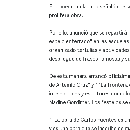
El primer mandatario señaló que la
prolífera obra.
Por ello, anunció que se repartirá
espejo enterrado'' en las escuelas
organizado tertulias y actividades
despliegue de frases famosas y sus
De esta manera arrancó oficialme
de Artemio Cruz'' y ``La frontera d
intelectuales y escritores como l
Nadine Gordimer. Los festejos se 
``La obra de Carlos Fuentes es un
y es una obra que se inscribe de man