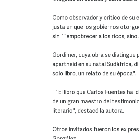
Como observador y crítico de su
justa en que los gobiernos otorgu
sin ``empobrecer a los ricos, sino.
Gordimer, cuya obra se distingue p
apartheid en su natal Sudáfrica, d
solo libro, un relato de su época''.
``El libro que Carlos Fuentes ha id
de un gran maestro del testimonio i
literario'', destacó la autora.
Otros invitados fueron los ex pre