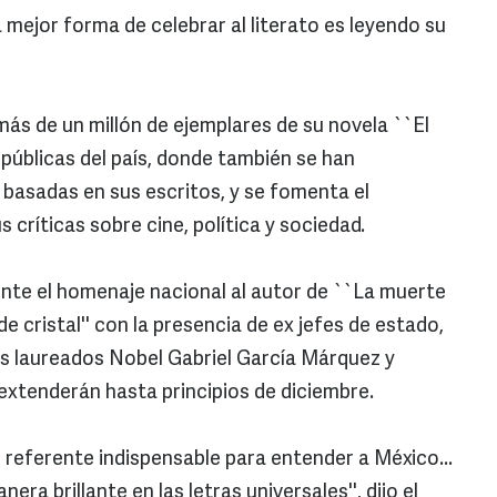
 mejor forma de celebrar al literato es leyendo su
 más de un millón de ejemplares de su novela ``El
 públicas del país, donde también se han
 basadas en sus escritos, y se fomenta el
 críticas sobre cine, política y sociedad.
nte el homenaje nacional al autor de ``La muerte
e cristal'' con la presencia de ex jefes de estado,
os laureados Nobel Gabriel García Márquez y
extenderán hasta principios de diciembre.
 referente indispensable para entender a México...
era brillante en las letras universales'', dijo el