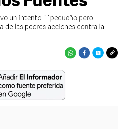
rlos Fuentes
uvo un intento ``pequeño pero
a de las peores acciones contra la