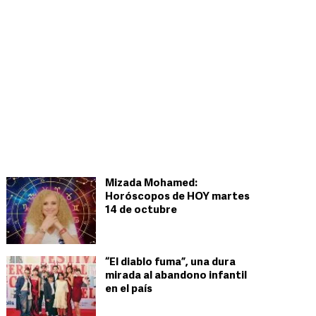
Mizada Mohamed:
Horóscopos de HOY martes
14 de octubre
“El diablo fuma”, una dura
mirada al abandono infantil
en el país