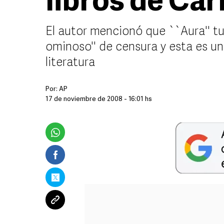
libros de Ca
El autor mencionó que ``Aura'' t
ominoso'' de censura y esta es un
literatura
Por:
AP
17 de noviembre de 2008 - 16:01 hs