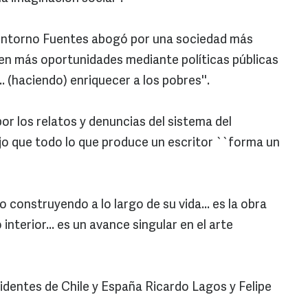
 entorno Fuentes abogó por una sociedad más
en más oportunidades mediante políticas públicas
.. (haciendo) enriquecer a los pobres''.
or los relatos y denuncias del sistema del
ijo que todo lo que produce un escritor ``forma un
o construyendo a lo largo de su vida... es la obra
nterior... es un avance singular en el arte
sidentes de Chile y España Ricardo Lagos y Felipe