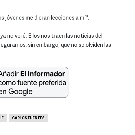
os jóvenes me dieran lecciones a mí''.
a no veré. Ellos nos traen las noticias del
eguramos, sin embargo, que no se olviden las
JE
CARLOS FUENTES