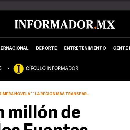
TERNACIONAL
DEPORTE
ENTRETENIMIENTO
GENTE 
5
CÍRCULO INFORMADOR
MERA NOVELA ``LA REGIÓN MÁS TRANSPARENTE''
n millón de