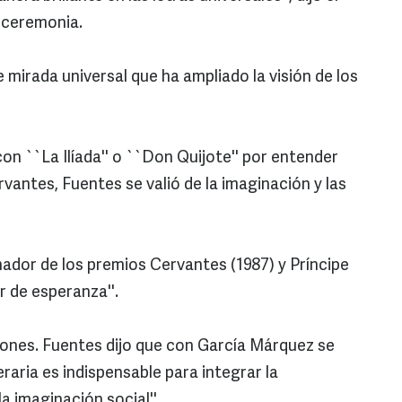
 ceremonia.
 mirada universal que ha ampliado la visión de los
n ``La Ilíada'' o ``Don Quijote'' por entender
ntes, Fuentes se valió de la imaginación y las
ador de los premios Cervantes (1987) y Príncipe
r de esperanza''.
iones. Fuentes dijo que con García Márquez se
raria es indispensable para integrar la
la imaginación social''.