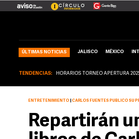
JALISCO
MÉXICO
IN
ÚLTIMAS NOTICIAS
TENDENCIAS:
HORARIOS TORNEO APERTURA 202
ENTRETENIMIENTO
|
CARLOS FUENTES PUBLICÓ SU PRI
Repartirán u