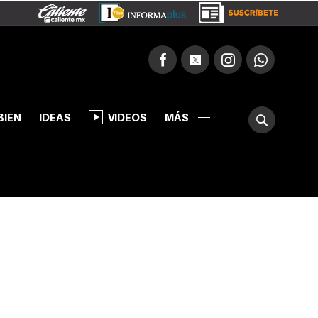
BIEN
IDEAS
VIDEOS
MÁS