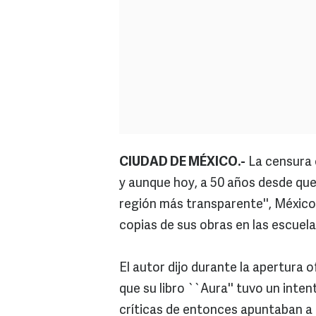
CIUDAD DE MÉXICO.-
La censura e
y aunque hoy, a 50 años desde qu
región más transparente'', México 
copias de sus obras en las escuela
El autor dijo durante la apertura 
que su libro ``Aura'' tuvo un inte
críticas de entonces apuntaban a 