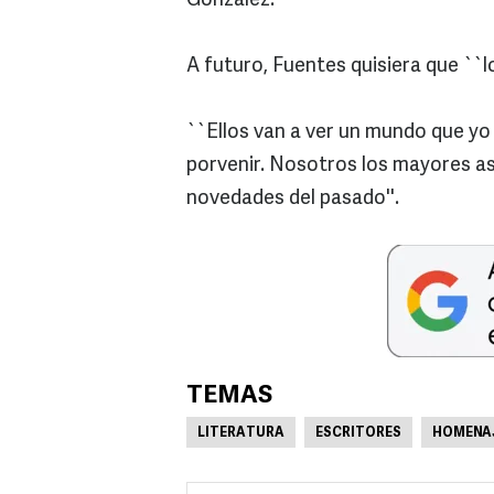
González.
A futuro, Fuentes quisiera que ``l
``Ellos van a ver un mundo que yo y
porvenir. Nosotros los mayores as
novedades del pasado''.
TEMAS
LITERATURA
ESCRITORES
HOMENA