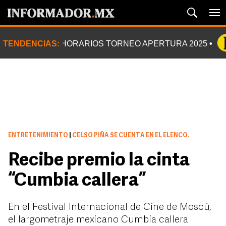
TENDENCIAS:
HORARIOS TORNEO APERTURA 2025
ENTRETENIMIENTO
|
CELSO PIÑA SE CUENTA EN EL ELENCO.
Recibe premio la cinta
“Cumbia callera”
En el Festival Internacional de Cine de Moscú,
el largometraje mexicano Cumbia callera