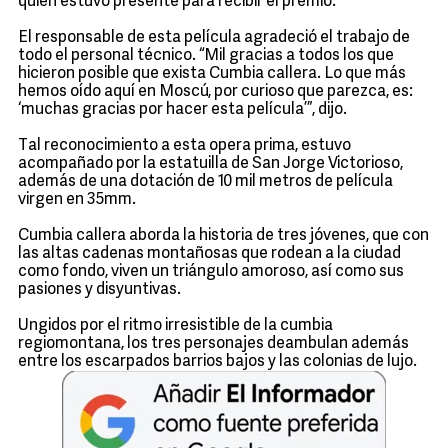
quien estuvo presente para recibir el premio.
El responsable de esta película agradeció el trabajo de
todo el personal técnico. “Mil gracias a todos los que
hicieron posible que exista Cumbia callera. Lo que más
hemos oído aquí en Moscú, por curioso que parezca, es:
‘muchas gracias por hacer esta película’”, dijo.
Tal reconocimiento a esta opera prima, estuvo
acompañado por la estatuilla de San Jorge Victorioso,
además de una dotación de 10 mil metros de película
virgen en 35mm.
Cumbia callera aborda la historia de tres jóvenes, que con
las altas cadenas montañosas que rodean a la ciudad
como fondo, viven un triángulo amoroso, así como sus
pasiones y disyuntivas.
Ungidos por el ritmo irresistible de la cumbia
regiomontana, los tres personajes deambulan además
entre los escarpados barrios bajos y las colonias de lujo.