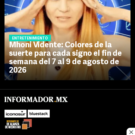
ENTRETENIMIENTO
Mhoni Vidente: Colores de la
suerte para cada signo el fin de
semana del 7 al 9 de agosto de
2026