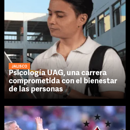
JALISCO
Psicología UAG, una carrera
comprometida con el bienestar
de las personas