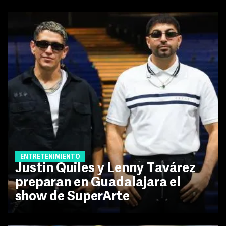
ENTRETENIMIENTO
Justin Quiles y Lenny Tavárez
preparan en Guadalajara el
show de SuperArte