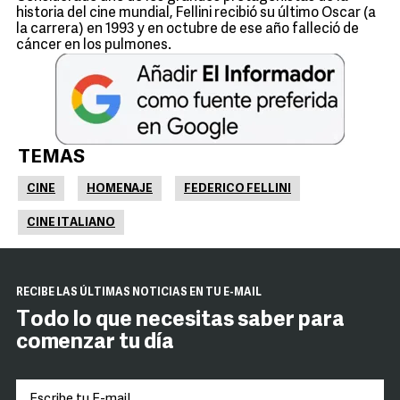
historia del cine mundial, Fellini recibió su último Oscar (a
la carrera) en 1993 y en octubre de ese año falleció de
cáncer en los pulmones.
TEMAS
CINE
HOMENAJE
FEDERICO FELLINI
CINE ITALIANO
RECIBE LAS ÚLTIMAS NOTICIAS EN TU E-MAIL
Todo lo que necesitas saber para
comenzar tu día