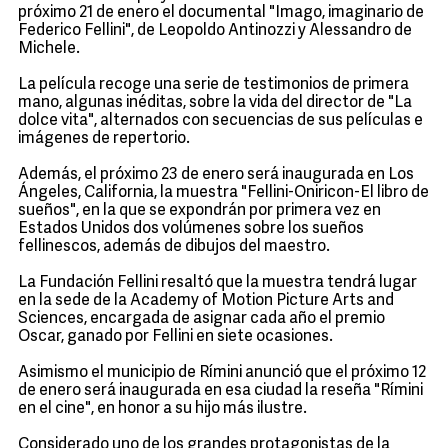
próximo 21 de enero el documental "Imago, imaginario de
Federico Fellini", de Leopoldo Antinozzi y Alessandro de
Michele.
La película recoge una serie de testimonios de primera
mano, algunas inéditas, sobre la vida del director de "La
dolce vita", alternados con secuencias de sus películas e
imágenes de repertorio.
Además, el próximo 23 de enero será inaugurada en Los
Ángeles, California, la muestra "Fellini-Oniricon-El libro de
sueños", en la que se expondrán por primera vez en
Estados Unidos dos volúmenes sobre los sueños
fellinescos, además de dibujos del maestro.
La Fundación Fellini resaltó que la muestra tendrá lugar
en la sede de la Academy of Motion Picture Arts and
Sciences, encargada de asignar cada año el premio
Oscar, ganado por Fellini en siete ocasiones.
Asimismo el municipio de Rímini anunció que el próximo 12
de enero será inaugurada en esa ciudad la reseña "Rímini
en el cine", en honor a su hijo más ilustre.
Considerado uno de los grandes protagonistas de la