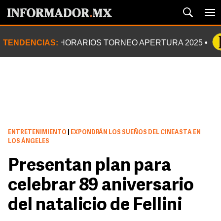
TENDENCIAS:
HORARIOS TORNEO APERTURA 2025
ENTRETENIMIENTO
|
EXPONDRÁN LOS SUEÑOS DEL CINEASTA EN
LOS ÁNGELES
Presentan plan para
celebrar 89 aniversario
del natalicio de Fellini