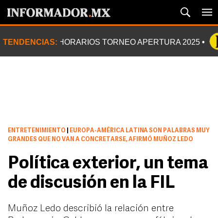
TENDENCIAS:
HORARIOS TORNEO APERTURA 2025
ENTRETENIMIENTO
|
EUROPA-AMÉRICA LATINA SON PALABRAS MUY
GRANDES QUE NO VAN A CONCRETARSE, AFIRMÓ MUÑOZ LEDO
Política exterior, un tema
de discusión en la FIL
Muñoz Ledo describió la relación entre