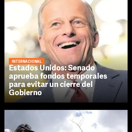
INTERNACIONAL
Estados Unidos: Senado
aprueba fondos temporales
para evitar un cierre del
Gobierno