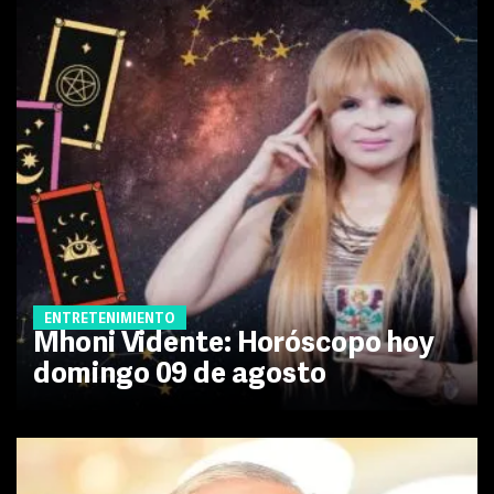
ENTRETENIMIENTO
Mhoni Vidente: Horóscopo hoy
domingo 09 de agosto