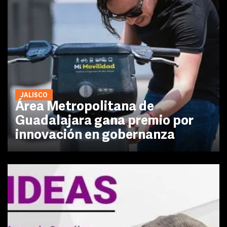
JALISCO
Área Metropolitana de
Guadalajara gana premio por
innovación en gobernanza