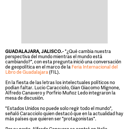
GUADALAJARA, JALISCO.-
"¿Qué cambia nuestra
perspectiva del mundo mientras el mundo está
cambiando?", con esta pregunta inició una conversación
de geopolítica en el marco de la
Feria Internacional del
Libro de Guadalajara
(FIL).
En la fiesta de las letras los intelectuales políticos no
podían faltar. Lucio Caracciolo, Gian Giacomo Mignone,
Alfredo Canavero y Porfirio Muñoz Ledo integraron la
mesa de discusión.
"Estados Unidos no puede solo regir todo el mundo",
señaló Caracciolo quien destacó que en la actualidad hay
más países que quieren ser "protagonistas".