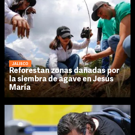
JALISCO
Reforestan zonas dañadas por
la siembra de agave en Jesús
María