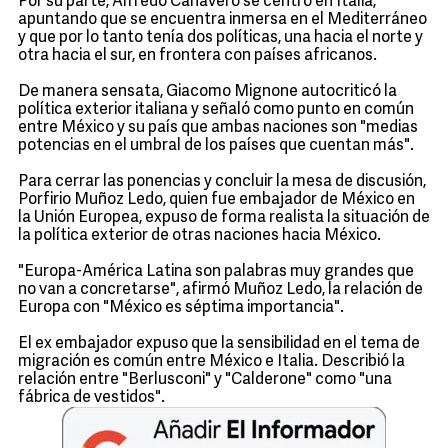
Por su parte, Alfredo Canavero se centró en Italia,
apuntando que se encuentra inmersa en el Mediterráneo
y que por lo tanto tenía dos políticas, una hacia el norte y
otra hacia el sur, en frontera con países africanos.
De manera sensata, Giacomo Mignone autocriticó la
política exterior italiana y señaló como punto en común
entre México y su país que ambas naciones son "medias
potencias en el umbral de los países que cuentan más".
Para cerrar las ponencias y concluir la mesa de discusión,
Porfirio Muñoz Ledo, quien fue embajador de México en
la Unión Europea, expuso de forma realista la situación de
la política exterior de otras naciones hacia México.
"Europa-América Latina son palabras muy grandes que
no van a concretarse", afirmó Muñoz Ledo, la relación de
Europa con "México es séptima importancia".
El ex embajador expuso que la sensibilidad en el tema de
migración es común entre México e Italia. Describió la
relación entre "Berlusconi" y "Calderone" como "una
fábrica de vestidos".