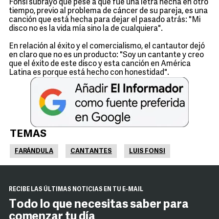
Fonsi subrayó que pese a que fue una letra hecha en otro
tiempo, previo al problema de cáncer de su pareja, es una
canción que está hecha para dejar el pasado atrás: "Mi
disco no es la vida mía sino la de cualquiera".
En relación al éxito y el comercialismo, el cantautor dejó
en claro que no es un producto: "Soy un cantante y creo
que el éxito de este disco y esta canción en América
Latina es porque está hecho con honestidad".
TEMAS
FARÁNDULA
CANTANTES
LUIS FONSI
RECIBE LAS ÚLTIMAS NOTICIAS EN TU E-MAIL
Todo lo que necesitas saber para
comenzar tu día