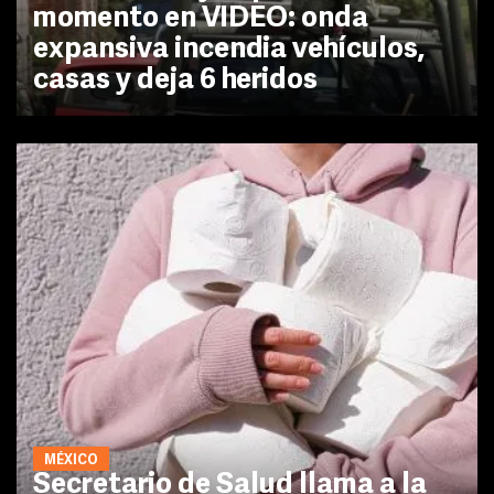
momento en VIDEO: onda
expansiva incendia vehículos,
casas y deja 6 heridos
MÉXICO
Secretario de Salud llama a la