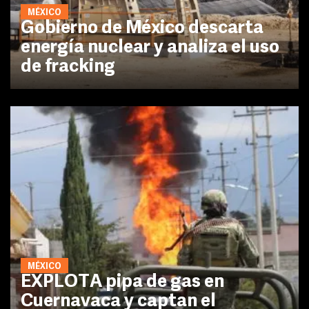
MÉXICO
Gobierno de México descarta
energía nuclear y analiza el uso
de fracking
MÉXICO
EXPLOTA pipa de gas en
Cuernavaca y captan el