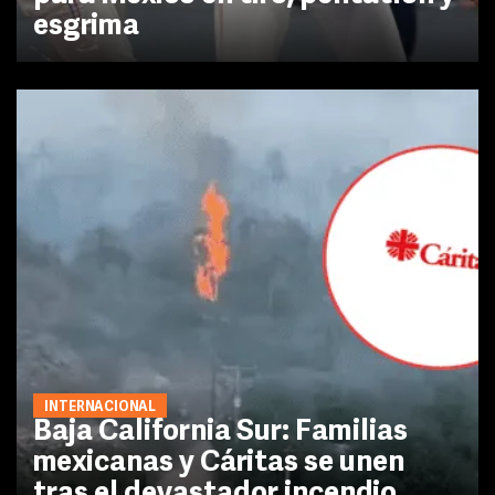
esgrima
INTERNACIONAL
Baja California Sur: Familias
mexicanas y Cáritas se unen
tras el devastador incendio