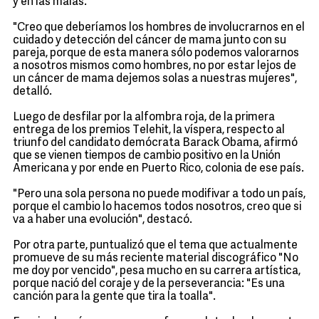
y en las malas.
"Creo que deberíamos los hombres de involucrarnos en el
cuidado y detección del cáncer de mama junto con su
pareja, porque de esta manera sólo podemos valorarnos
a nosotros mismos como hombres, no por estar lejos de
un cáncer de mama dejemos solas a nuestras mujeres",
detalló.
Luego de desfilar por la alfombra roja, de la primera
entrega de los premios Telehit, la víspera, respecto al
triunfo del candidato demócrata Barack Obama, afirmó
que se vienen tiempos de cambio positivo en la Unión
Americana y por ende en Puerto Rico, colonia de ese país.
"Pero una sola persona no puede modifivar a todo un país,
porque el cambio lo hacemos todos nosotros, creo que si
va a haber una evolución", destacó.
Por otra parte, puntualizó que el tema que actualmente
promueve de su más reciente material discográfico "No
me doy por vencido", pesa mucho en su carrera artística,
porque nació del coraje y de la perseverancia: "Es una
canción para la gente que tira la toalla".