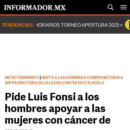
TENDENCIAS:
HORARIOS TORNEO APERTURA 2025
ENTRETENIMIENTO
|
INVITÓ A LOS HOMBRES A COMPROMETERSE A
SER PROMOTORES DE LA LUCHA CONTRA ESTE FLAGELO
Pide Luis Fonsi a los
hombres apoyar a las
mujeres con cáncer de