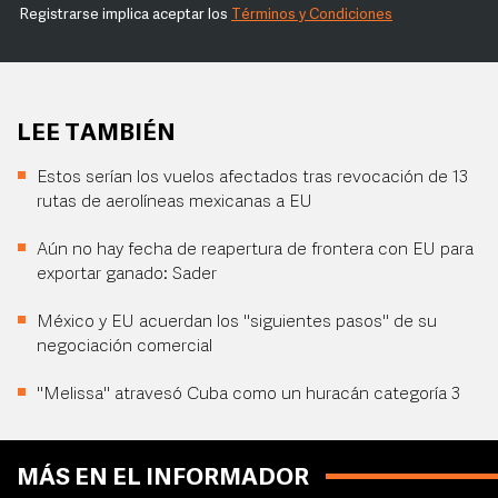
Registrarse implica aceptar los
Términos y Condiciones
LEE TAMBIÉN
Estos serían los vuelos afectados tras revocación de 13
rutas de aerolíneas mexicanas a EU
Aún no hay fecha de reapertura de frontera con EU para
exportar ganado: Sader
México y EU acuerdan los "siguientes pasos" de su
negociación comercial
"Melissa" atravesó Cuba como un huracán categoría 3
MÁS EN EL INFORMADOR