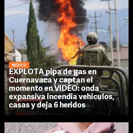
MÉXICO
EXPLOTA pipa de gas en
Cuernavaca y captan el
momento en VIDEO: onda
expansiva incendia vehículos,
casas y deja 6 heridos