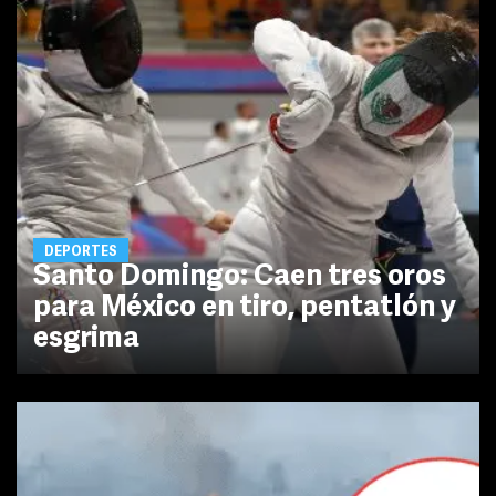
DEPORTES
Santo Domingo: Caen tres oros
para México en tiro, pentatlón y
esgrima