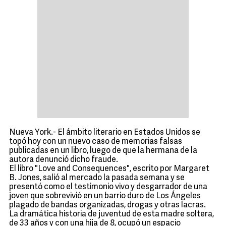
Nueva York.- El ámbito literario en Estados Unidos se
topó hoy con un nuevo caso de memorias falsas
publicadas en un libro, luego de que la hermana de la
autora denunció dicho fraude.
El libro "Love and Consequences", escrito por Margaret
B. Jones, salió al mercado la pasada semana y se
presentó como el testimonio vivo y desgarrador de una
joven que sobrevivió en un barrio duro de Los Ángeles
plagado de bandas organizadas, drogas y otras lacras.
La dramática historia de juventud de esta madre soltera,
de 33 años y con una hija de 8, ocupó un espacio