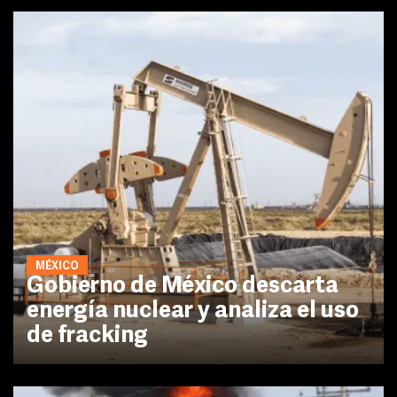
MÉXICO
Gobierno de México descarta
energía nuclear y analiza el uso
de fracking