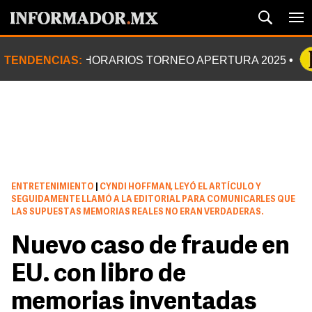
TENDENCIAS:
HORARIOS TORNEO APERTURA 2025
ENTRETENIMIENTO
|
CYNDI HOFFMAN, LEYÓ EL ARTÍCULO Y
SEGUIDAMENTE LLAMÓ A LA EDITORIAL PARA COMUNICARLES QUE
LAS SUPUESTAS MEMORIAS REALES NO ERAN VERDADERAS.
Nuevo caso de fraude en
EU. con libro de
memorias inventadas