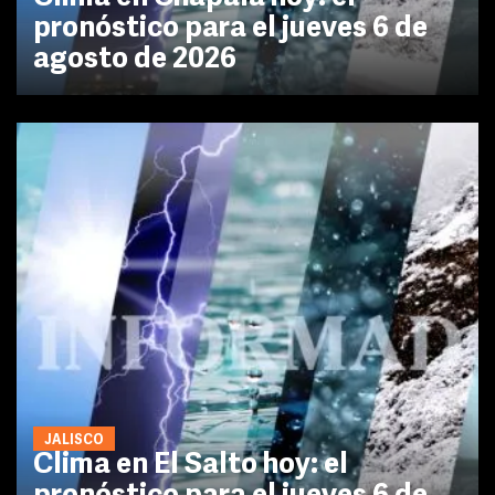
pronóstico para el jueves 6 de
agosto de 2026
JALISCO
Clima en El Salto hoy: el