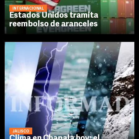
INTERNACIONAL
Estados Unidos tramita
reembolso de aranceles
JALISCO
Clima en Chapala hoy: el