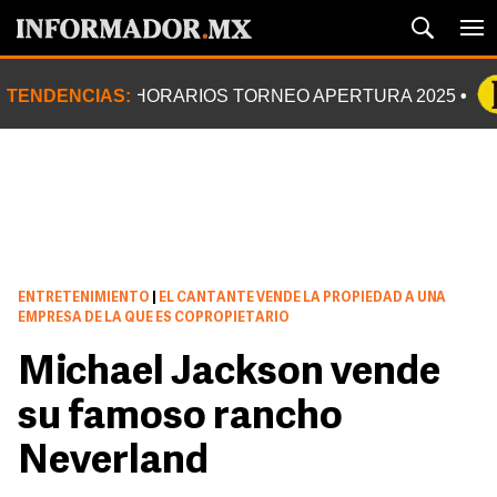
TENDENCIAS:
HORARIOS TORNEO APERTURA 2025
ENTRETENIMIENTO
|
EL CANTANTE VENDE LA PROPIEDAD A UNA
EMPRESA DE LA QUE ES COPROPIETARIO
Michael Jackson vende
su famoso rancho
Neverland