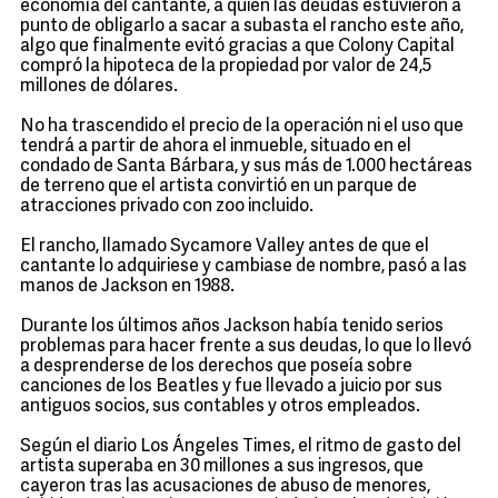
economía del cantante, a quien las deudas estuvieron a
punto de obligarlo a sacar a subasta el rancho este año,
algo que finalmente evitó gracias a que Colony Capital
compró la hipoteca de la propiedad por valor de 24,5
millones de dólares.
No ha trascendido el precio de la operación ni el uso que
tendrá a partir de ahora el inmueble, situado en el
condado de Santa Bárbara, y sus más de 1.000 hectáreas
de terreno que el artista convirtió en un parque de
atracciones privado con zoo incluido.
El rancho, llamado Sycamore Valley antes de que el
cantante lo adquiriese y cambiase de nombre, pasó a las
manos de Jackson en 1988.
Durante los últimos años Jackson había tenido serios
problemas para hacer frente a sus deudas, lo que lo llevó
a desprenderse de los derechos que poseía sobre
canciones de los Beatles y fue llevado a juicio por sus
antiguos socios, sus contables y otros empleados.
Según el diario Los Ángeles Times, el ritmo de gasto del
artista superaba en 30 millones a sus ingresos, que
cayeron tras las acusaciones de abuso de menores,