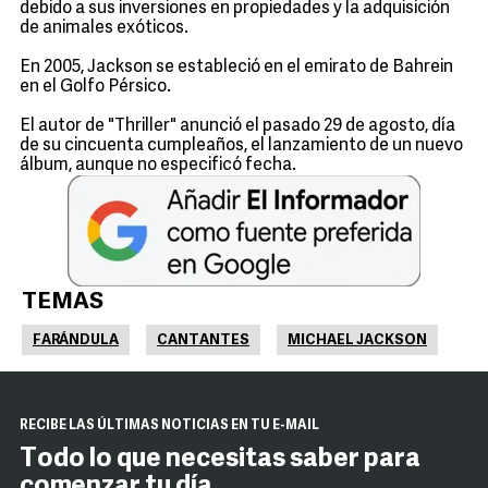
debido a sus inversiones en propiedades y la adquisición
de animales exóticos.
En 2005, Jackson se estableció en el emirato de Bahrein
en el Golfo Pérsico.
El autor de "Thriller" anunció el pasado 29 de agosto, día
de su cincuenta cumpleaños, el lanzamiento de un nuevo
álbum, aunque no especificó fecha.
TEMAS
FARÁNDULA
CANTANTES
MICHAEL JACKSON
RECIBE LAS ÚLTIMAS NOTICIAS EN TU E-MAIL
Todo lo que necesitas saber para
comenzar tu día