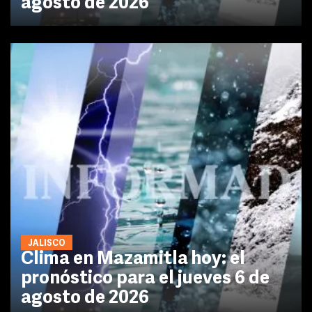
agosto de 2026
JALISCO
Clima en Mazamitla hoy: el
pronóstico para el jueves 6 de
agosto de 2026