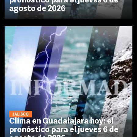
pronóstico para el jueves 6 de
agosto de 2026
JALISCO
Clima en Guadalajara hoy: el
pronóstico para el jueves 6 de