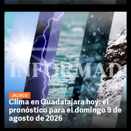
JALISCO
Clima en Guadalajara hoy: el
pronóstico para el domingo 9 de
agosto de 2026