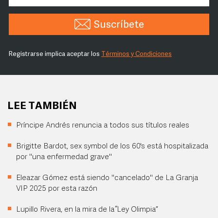
Suscríbete
Registrarse implica aceptar los
Términos y Condiciones
LEE TAMBIÉN
Príncipe Andrés renuncia a todos sus títulos reales
Brigitte Bardot, sex symbol de los 60's está hospitalizada
por "una enfermedad grave"
Eleazar Gómez está siendo "cancelado" de La Granja
VIP 2025 por esta razón
Lupillo Rivera, en la mira de la “Ley Olimpia”