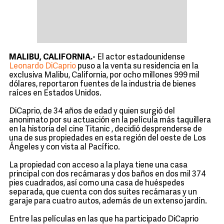
MALIBU, CALIFORNIA.-
El actor estadounidense
Leonardo DiCaprio
puso a la venta su residencia en la
exclusiva Malibu, California, por ocho millones 999 mil
dólares, reportaron fuentes de la industria de bienes
raíces en Estados Unidos.
DiCaprio, de 34 años de edad y quien surgió del
anonimato por su actuación en la película más taquillera
en la historia del cine Titanic , decidió desprenderse de
una de sus propiedades en esta región del oeste de Los
Ángeles y con vista al Pacífico.
La propiedad con acceso a la playa tiene una casa
principal con dos recámaras y dos baños en dos mil 374
pies cuadrados, así como una casa de huéspedes
separada, que cuenta con dos suites recámaras y un
garaje para cuatro autos, además de un extenso jardín.
Entre las películas en las que ha participado DiCaprio