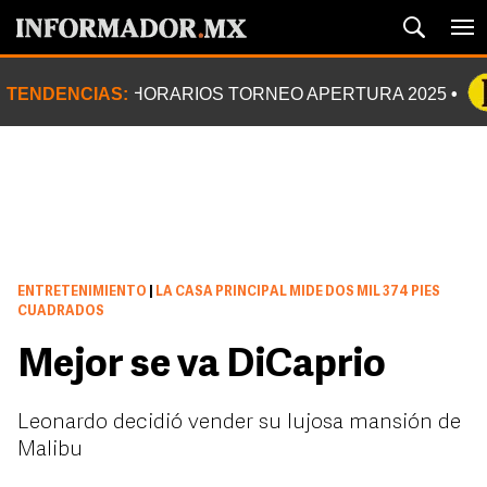
TENDENCIAS:
HORARIOS TORNEO APERTURA 2025
ENTRETENIMIENTO
|
LA CASA PRINCIPAL MIDE DOS MIL 374 PIES
CUADRADOS
Mejor se va DiCaprio
Leonardo decidió vender su lujosa mansión de
Malibu