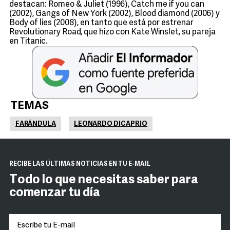
destacan: Romeo & Juliet (1996), Catch me if you can
(2002), Gangs of New York (2002), Blood diamond (2006) y
Body of lies (2008), en tanto que está por estrenar
Revolutionary Road, que hizo con Kate Winslet, su pareja
en Titanic.
TEMAS
FARÁNDULA
LEONARDO DICAPRIO
RECIBE LAS ÚLTIMAS NOTICIAS EN TU E-MAIL
Todo lo que necesitas saber para
comenzar tu día