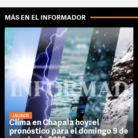
MÁS EN EL INFORMADOR
JALISCO
Clima en Chapala hoy: el
pronóstico para el domingo 9 de