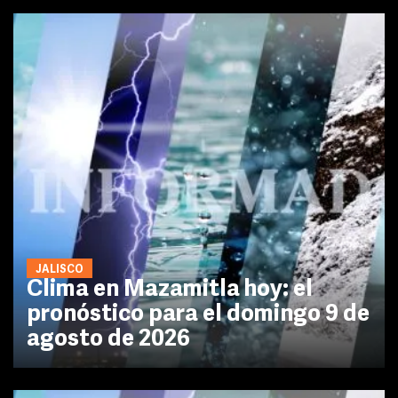
JALISCO
Clima en Mazamitla hoy: el
pronóstico para el domingo 9 de
agosto de 2026