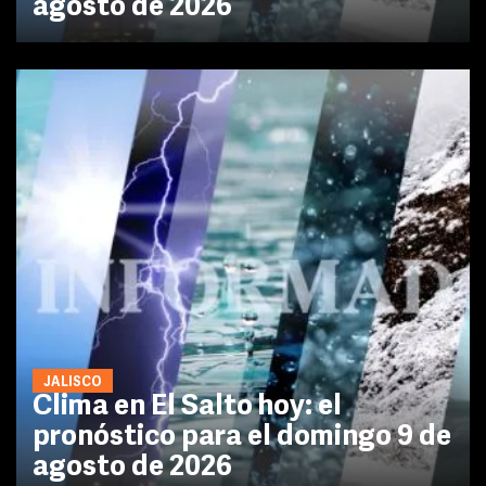
agosto de 2026
JALISCO
Clima en El Salto hoy: el
pronóstico para el domingo 9 de
agosto de 2026